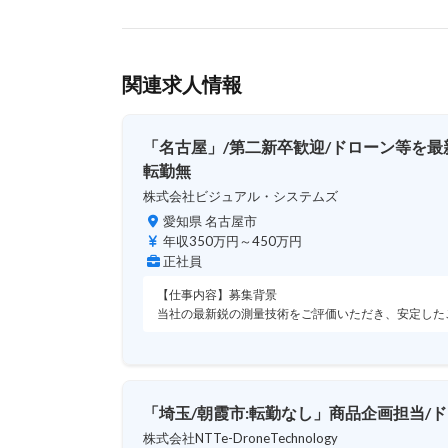
関連求人情報
「名古屋」/第二新卒歓迎/ドローン等を最
転勤無
株式会社ビジュアル・システムズ
愛知県 名古屋市
年収350万円～450万円
正社員
【仕事内容】募集背景
当社の最新鋭の測量技術をご評価いただき、安定した
「埼玉/朝霞市:転勤なし」商品企画担当/ド
株式会社NTTe-DroneTechnology