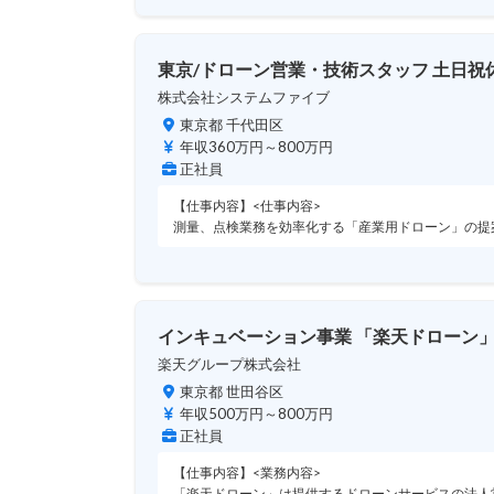
東京/ドローン営業・技術スタッフ 土日祝休
株式会社システムファイブ
東京都 千代田区
年収360万円～800万円
正社員
【仕事内容】<仕事内容>
測量、点検業務を効率化する「産業用ドローン」の提
インキュベーション事業 「楽天ドローン
楽天グループ株式会社
東京都 世田谷区
年収500万円～800万円
正社員
【仕事内容】<業務内容>
「楽天ドローン」は提供するドローンサービスの法人