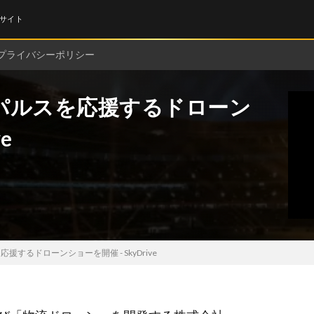
サイト
プライバシーポリシー
エスパルスを応援するドローン
e
応援するドローンショーを開催 - SkyDrive