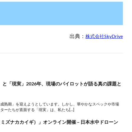
出典：
株式会社SkyDrive
と「現実」2026年、現場のパイロットが語る真の課題と
「成熟期」を迎えようとしています。しかし、華やかなスペックや市場
ターたちが直面する「現実」は、私たち[…]
議（ミズナカカイギ）」オンライン開催 – 日本水中ドローン