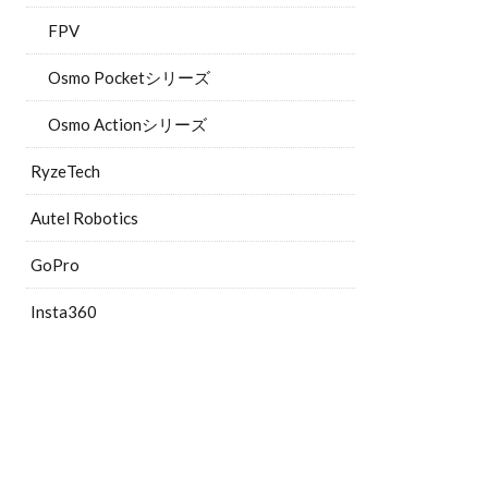
FPV
Osmo Pocketシリーズ
Osmo Actionシリーズ
RyzeTech
Autel Robotics
GoPro
Insta360