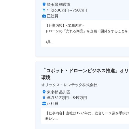
埼玉県 朝霞市
年収630万円～750万円
正社員
【仕事内容】<業務内容>
ドローンの『売れる商品』を企画・開発をすることを
<具…
「ロボット・ドローンビジネス推進」オリッ
環境
オリックス・レンテック株式会社
東京都 品川区
年収612万円～849万円
正社員
【仕事内容】当社は1976年に、総合リース業を手
器レン…