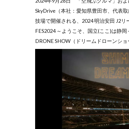
2024年9月28日 「空飛ぶクルマ」
SkyDrive（本社：愛知県豊田市、代表取
技場で開催される、2024 明治安田 J2リー
FES2024 ～ようこそ、国立(ここ)は
DRONE SHOW（ドリームドローン