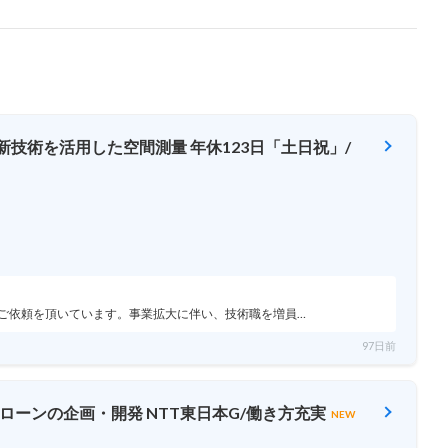
新技術を活用した空間測量 年休123日「土日祝」/
ご依頼を頂いています。事業拡大に伴い、技術職を増員…
97日前
ローンの企画・開発 NTT東日本G/働き方充実
NEW