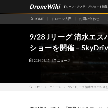
DroneWiki
ドローン・カメラ・ガジェット情報
HOME
ドローン入門
お問い合わせ
9/28 Jリーグ 清水
ショーを開催 – SkyDriv
2024.08.17
ニュース
ニュース
9/28 Jリーグ 清水エスパルスを
HOME