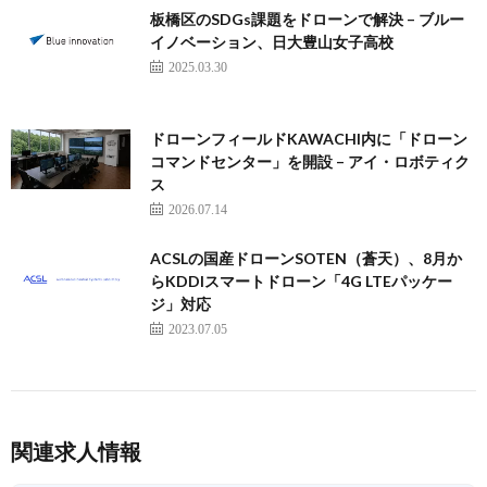
板橋区のSDGs課題をドローンで解決 – ブルー
イノベーション、日大豊山女子高校
2025.03.30
ドローンフィールドKAWACHI内に「ドローン
コマンドセンター」を開設 – アイ・ロボティク
ス
2026.07.14
ACSLの国産ドローンSOTEN（蒼天）、8月か
らKDDIスマートドローン「4G LTEパッケー
ジ」対応
2023.07.05
関連求人情報