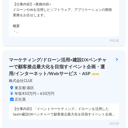
【仕事内容】<業務内容>
ドローンやAIを活用したソフトウェア、アプリケーションの開発
業務をお任せします。
概要
・…
99日前
マーケティング/ドローン活用×建設DXベンチャ
ーで顧客接点最大化を目指すイベント企画・運
用/インターネット/Webサービス・ASP
NEW
株式会社CLUE
東京都 港区
年収450万円～650万円
正社員
【仕事内容】「イベントマーケティング」ドローンを活用した
SaaS×建設DXベンチャーで顧客接点最大化を目指すイベント企画…
26日前