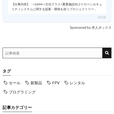
【仕事内容】〈<2694><主任クラス>重要施設向けドローンセキュ
リティシステムに関する提案・開発を担うプロジェクトリー…
32日前
Sponsored by 求人ボックス
タグ
セール
新製品
FPV
レンタル
プログラミング
記事カテゴリー