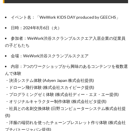
イベント名：「WeWork KIDS DAY produced by GEECHS」
日時：2024年8月6日（火）
参加者：WeWork渋谷スクランブルスクエア入居企業の従業員
の子どもたち
会場：WeWork渋谷スクランブルスクエア
内容：7つのワークショップから興味のあるコンテンツを複数選
んで体験
・決済システム体験 (Adyen Japan 株式会社提供)
・ドローン飛行体験 (株式会社スカイピーク提供)
・プログラミングゼミ体験 (株式会社ディー・エヌ・エー提供)
・オリジナルキャラクター制作体験 (株式会社ピタ提供)
・社員との名刺交換体験 (日野コンピューターシステム株式会社提
供)
・洋服の端切れを使ったチェーンブレスレット作り体験 (株式会社
プチバトージャパン提供)