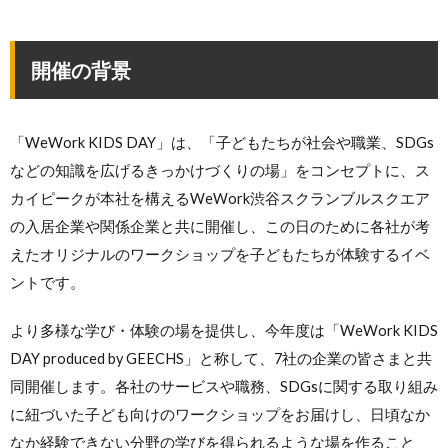
開催の背景
「WeWork KIDS DAY」は、「子どもたちが社会や職業、SDGs
などの知識を広げるきっかけづくりの場」をコンセプトに、ス
カイピークが本社を構えるWeWork渋谷スクランブルスクエア
の入居企業や関係企業と共に開催し、この日のために各社が考
えたオリジナルのワークショップを子どもたちが体験するイベ
ントです。
より多様な学び・体験の場を提供し、今年度は「WeWork KIDS
DAY produced by GEECHS」と称して、7社の企業の皆さまと共
同開催します。各社のサービスや職務、SDGsに関する取り組み
に紐づいた子ども向けのワークショップをお届けし、日頃なか
なか経験できない分野の学びを得られるような場を作ること