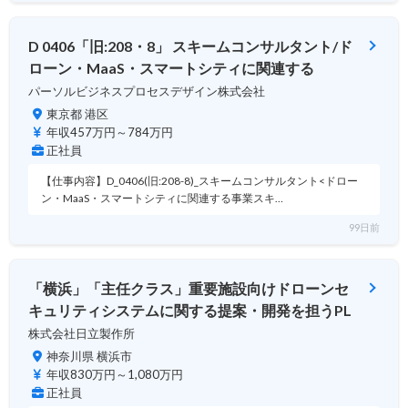
D 0406「旧:208・8」 スキームコンサルタント/ド
ローン・MaaS・スマートシティに関連する
パーソルビジネスプロセスデザイン株式会社
東京都 港区
年収457万円～784万円
正社員
【仕事内容】D_0406(旧:208-8)_スキームコンサルタント<ドロー
ン・MaaS・スマートシティに関連する事業スキ…
99日前
「横浜」「主任クラス」重要施設向けドローンセ
キュリティシステムに関する提案・開発を担うPL
株式会社日立製作所
神奈川県 横浜市
年収830万円～1,080万円
正社員