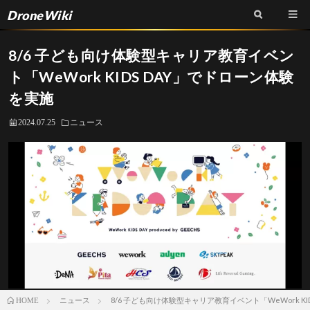
DroneWiki
8/6 子ども向け体験型キャリア教育イベン
ト「WeWork KIDS DAY」でドローン体験
を実施
2024.07.25
ニュース
ニュース
8/6 子ども向け体験型キャリア教育イベント「WeWork K
HOME