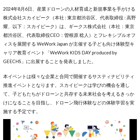
2024年8月6日、産業ドローンの人材育成と新規事業を手がける
株式会社スカイピーク（本社 : 東京都渋谷区、代表取締役 : 高野
耀、以下：スカイピーク）は、ギークス株式会社（本社：東京
都渋谷区、代表取締役CEO：曽根原 稔人）とフレキシブルオフ
ィスを展開する WeWork Japan が主催する子ども向け体験型キ
ャリア教育イベント「WeWork KIDS DAY produced by
GEECHS」に出展することを発表しました。
本イベントは様々な企業と合同で開催するサスティナビリティ
推進イベントとなります。スカイピークは学びの機会を通し
て、子どもたちがドローンと共存する未来社会を考えるきっか
けになることを目指し、ドローン飛行体験などの体験学習を実
施する予定です。