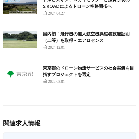
S:ROADによるドローン空路開拓へ
2024.04.27
国内初！飛行機の無人航空機操縦者技能証明
（二等）を取得 – エアロセンス
2024.12.01
東京都のドローン物流サービスの社会実装を目
指すプロジェクトを選定
2022.08.01
関連求人情報