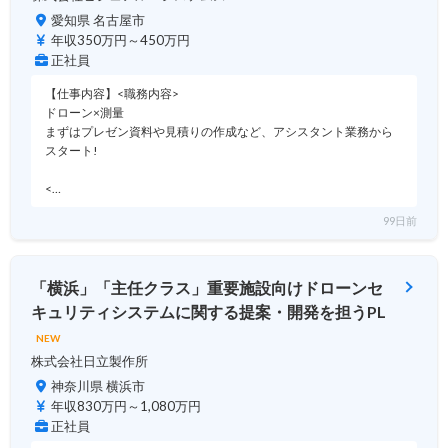
愛知県 名古屋市
年収350万円～450万円
正社員
【仕事内容】<職務内容>
ドローン×測量
まずはプレゼン資料や見積りの作成など、アシスタント業務から
スタート!
<…
99日前
「横浜」「主任クラス」重要施設向けドローンセ
キュリティシステムに関する提案・開発を担うPL
NEW
株式会社日立製作所
神奈川県 横浜市
年収830万円～1,080万円
正社員