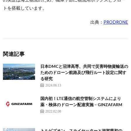
トを搭載しています。
出典：
PRODRONE
関連記事
日本DMCと沼津高専、共同で災害時物資輸送の
ためのドローン航路及び飛行ルート設定に関す
る研究
2024.06.13
国内初！LTE通信の航空管制システムにより
薬・検体のドローン配達実施 – GINZAFARM
2022.02.08
トルビズオン、スカイセッターと滋賀県初の