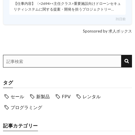
【仕事内容】〈<2694><主任クラス>重要施設向けドローンセキュ
リティシステムに関する提案・開発を担うプロジェクトリー…
31日前
Sponsored by 求人ボックス
タグ
セール
新製品
FPV
レンタル
プログラミング
記事カテゴリー