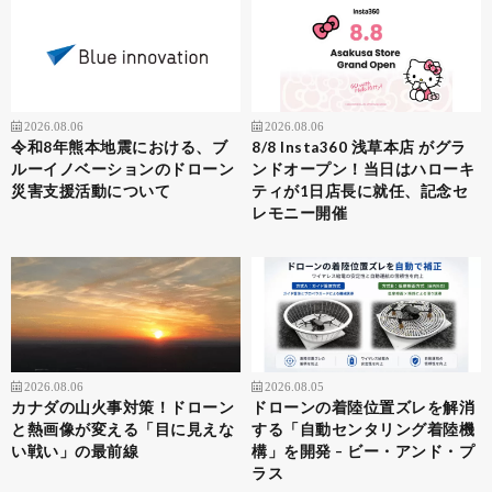
2026.08.06
2026.08.06
令和8年熊本地震における、ブ
8/8 Insta360 浅草本店 がグラ
ルーイノベーションのドローン
ンドオープン！当日はハローキ
災害支援活動について
ティが1日店長に就任、記念セ
レモニー開催
2026.08.06
2026.08.05
カナダの山火事対策！ドローン
ドローンの着陸位置ズレを解消
と熱画像が変える「目に見えな
する「自動センタリング着陸機
い戦い」の最前線
構」を開発 – ビー・アンド・プ
ラス