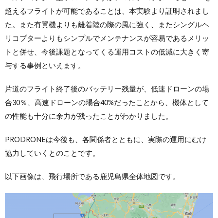
超えるフライトが可能であることは、本実験より証明されまし
た。また有翼機よりも離着陸の際の風に強く、またシングルヘ
リコプターよりもシンプルでメンテナンスが容易であるメリッ
トと併せ、今後課題となってくる運用コストの低減に大きく寄
与する事例といえます。
片道のフライト終了後のバッテリー残量が、低速ドローンの場
合30％、高速ドローンの場合40%だったことから、機体として
の性能も十分に余力が残ったことがわかりました。
PRODRONEは今後も、各関係者とともに、実際の運用にむけ
協力していくとのことです。
以下画像は、飛行場所である鹿児島県全体地図です。