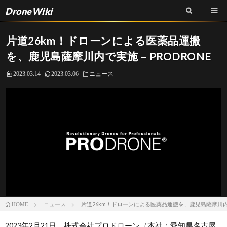
DroneWiki
片道26km！ドローンによる医薬品運搬
を、鹿児島薩摩川内で実施 – PRODRONE
2023.03.14
2023.03.06
ニュース
ニュース
片道26km！ドローンによる医薬品運搬を、鹿児島薩摩川内で実
HOME
2023年2月21日、株式会社プロドローン（本社：愛知県名古屋