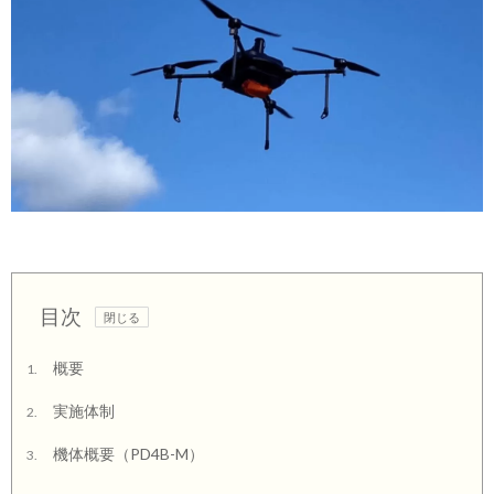
目次
概要
1.
実施体制
2.
機体概要（PD4B-M）
3.