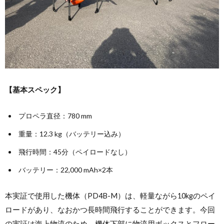
【基本スペック】
プロペラ直径：780 mm
重量：12.3 kg（バッテリー込み）
飛行時間：45分（ペイロードなし）
バッテリー：22,000 mAh×2本
本実証で使用した機体（PD4B-M）は、軽量ながら10kgのペイ
ロードがあり、なおかつ長時間飛行することができます。今回
の実証は海上物流のため、機体下部に物流用ボックスとフロー