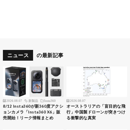
ニュース
の最新記事
2026.08.07
新製品
Insta360
2026.08.07
8/12 Insta360が新360度アクシ
オーストラリアの「盲目的な飛
ョンカメラ「Insta360 X6」販
行」中国製ドローンが突きつけ
売開始！リーク情報まとめ
る衝撃的な真実