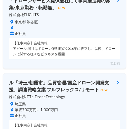
「ドローンサービス提供会社にて事業推進職の募
集/東京勤務・転勤無」
NEW
株式会社FLIGHTS
東京都 渋谷区
正社員
【仕事内容】会社情報
アピール:同社はドローン黎明期の2016年に設立し、以後、ドロー
ンに関する様々なビジネスを展開…
31日前
ル「埼玉/朝霞市」品質管理/国産ドローン開発支
援、調達戦略立案 フルフレックス/リモート
NEW
株式会社NTTe-DroneTechnology
埼玉県
年収700万円～1,000万円
正社員
【仕事内容】会社情報