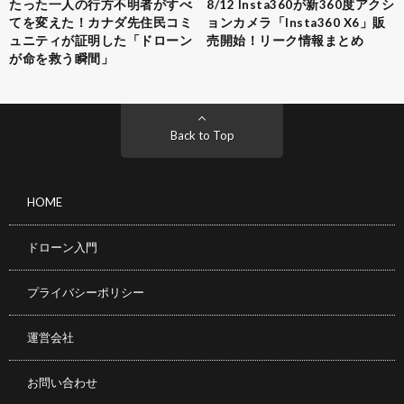
たった一人の行方不明者がすべ
8/12 Insta360が新360度アクシ
てを変えた！カナダ先住民コミ
ョンカメラ「Insta360 X6」販
ュニティが証明した「ドローン
売開始！リーク情報まとめ
が命を救う瞬間」
Back to Top
HOME
ドローン入門
プライバシーポリシー
運営会社
お問い合わせ