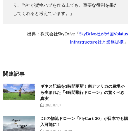
り、当社が貨物ハブを作る上でも、重要な役割を果た
してくれると考えています。」
出典：株式会社SkyDrive「
SkyDrive社が米国Volatus
Infrastructure社と業務提携
」
関連記事
ギネス記録を1時間更新！南アフリカの農場か
ら生まれた「4時間飛行ドローン」の驚くべき
真実
2026.07.07
DJIの物流ドローン「FlyCart 30」が日本でも購
入可能に！