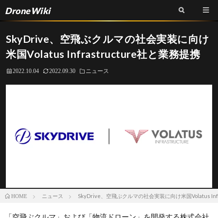
DroneWiki
SkyDrive、空飛ぶクルマの社会実装に向け
米国Volatus Infrastructure社と業務提携
2022.10.04
2022.09.30
ニュース
ニュース
SkyDrive、空飛ぶクルマの社会実装に向け米国Volatus Inf
HOME
「空飛ぶクルマ」および「物流ドローン」を開発する株式会社