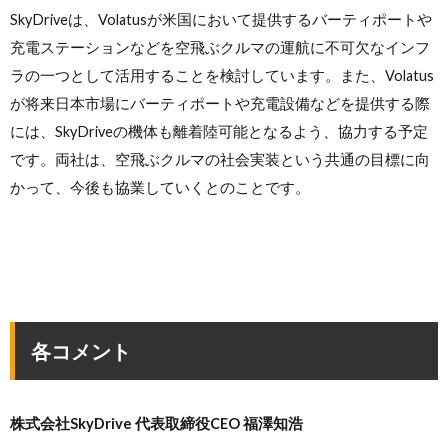
SkyDriveは、Volatusが米国において提供するバーティポートや
充電ステーションなどを空飛ぶクルマの運航に不可欠なインフ
ラの一つとして活用することを検討しています。また、Volatus
が将来日本市場にバーティポートや充電設備などを提供する際
には、SkyDriveの機体も離着陸可能となるよう、協力する予定
です。両社は、空飛ぶクルマの社会実装という共通の目標に向
かって、今後も協業していくとのことです。
各コメント
株式会社SkyDrive 代表取締役CEO 福澤知浩