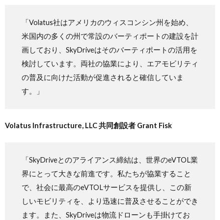
「Volatus社はアメリカのウィスコンシン州を始め、
米国内の多くの州で常設のバーティポートの建設を計
画しており、SkyDriveはそのバーティポートの活用を
検討しています。両社の協業により、エアモビリティ
の普及に向けた活動が促進されると確信していま
す。」
Volatus Infrastructure, LLC 共同創設者 Grant Fisk
「SkyDriveとのアライアンス締結は、世界のeVTOL業
界にとって大きな前進です。私たちが協業すること
で、社会に最高のeVTOLサービスを提供し、この新
しいモビリティを、より迅速に普及させることができ
ます。また、SkyDriveは物流ドローンも手掛けてお