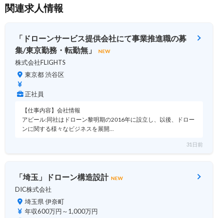
関連求人情報
「ドローンサービス提供会社にて事業推進職の募
集/東京勤務・転勤無」
NEW
株式会社FLIGHTS
東京都 渋谷区
正社員
【仕事内容】会社情報
アピール:同社はドローン黎明期の2016年に設立し、以後、ドロー
ンに関する様々なビジネスを展開…
31日前
「埼玉」ドローン構造設計
NEW
DIC株式会社
埼玉県 伊奈町
年収600万円～1,000万円