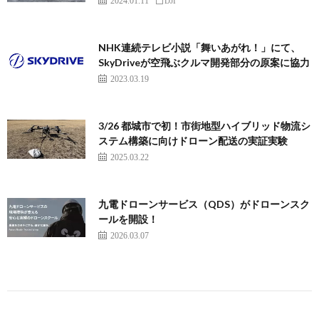
2024.01.11
DJI
NHK連続テレビ小説「舞いあがれ！」にて、
SkyDriveが空飛ぶクルマ開発部分の原案に協力
2023.03.19
3/26 都城市で初！市街地型ハイブリッド物流シ
ステム構築に向けドローン配送の実証実験
2025.03.22
九電ドローンサービス（QDS）がドローンスク
ールを開設！
2026.03.07