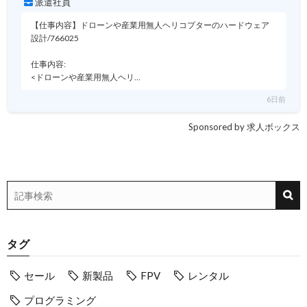
派遣社員
【仕事内容】ドローンや産業用無人ヘリコプターのハードウェア
設計/766025
仕事内容:
<ドローンや産業用無人ヘリ…
6日前
Sponsored by 求人ボックス
タグ
セール
新製品
FPV
レンタル
プログラミング