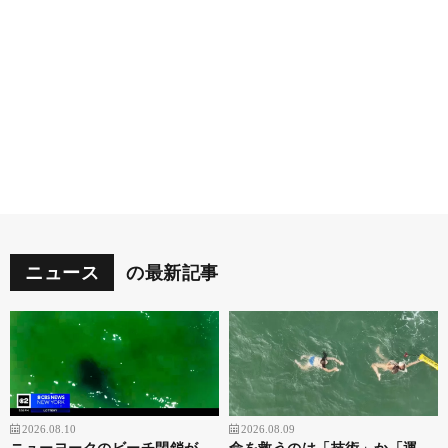
ニュース
の最新記事
2026.08.10
2026.08.09
ニューヨークのビーチ閉鎖が
命を救うのは「技術」か「運