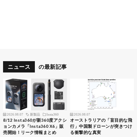
ニュース
の最新記事
2026.08.07
新製品
Insta360
2026.08.07
8/12 Insta360が新360度アクシ
オーストラリアの「盲目的な飛
ョンカメラ「Insta360 X6」販
行」中国製ドローンが突きつけ
売開始！リーク情報まとめ
る衝撃的な真実