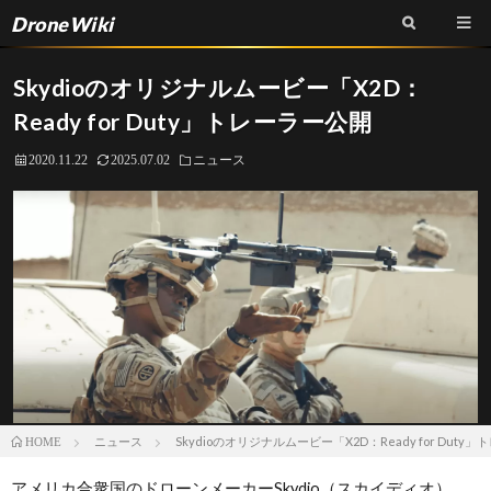
DroneWiki
Skydioのオリジナルムービー「X2D：
Ready for Duty」トレーラー公開
2020.11.22
2025.07.02
ニュース
ニュース
Skydioのオリジナルムービー「X2D：Ready for Duty
HOME
アメリカ合衆国のドローンメーカーSkydio（スカイディオ）