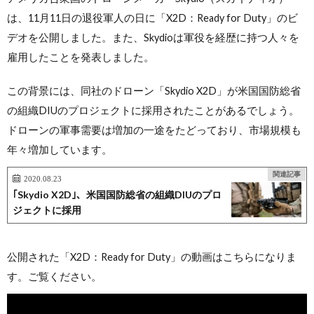
は、11月11日の退役軍人の日に「X2D：Ready for Duty」のビ
デオを公開しました。また、Skydioは軍役を経歴に持つ人々を
雇用したことを発表しました。
この背景には、同社のドローン「Skydio X2D」が米国国防総省
の組織DIUのプロジェクトに採用されたことがあるでしょう。
ドローンの軍事需要は増加の一途をたどっており、市場規模も
年々増加しています。
関連記事
2020.08.23
｢Skydio X2D｣、米国国防総省の組織DIUのプロ
ジェクトに採用
公開された「X2D：Ready for Duty」の動画はこちらになりま
す。ご覧ください。