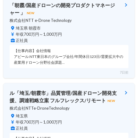
「朝霞/国産ドローンの開発プロダクトマネージ
ャー 」
NEW
株式会社NTT e-Drone Technology
埼玉県 朝霞市
年収700万円～1,000万円
正社員
【仕事内容】会社情報
アピール:NTT東日本のグループ会社/年間休日123日/需要拡大中の
産業用ドローン分野社会課題…
7日前
ル「埼玉/朝霞市」品質管理/国産ドローン開発支
援、調達戦略立案 フルフレックス/リモート
NEW
株式会社NTTe-DroneTechnology
埼玉県
年収700万円～1,000万円
正社員