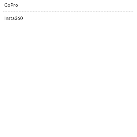
GoPro
Insta360