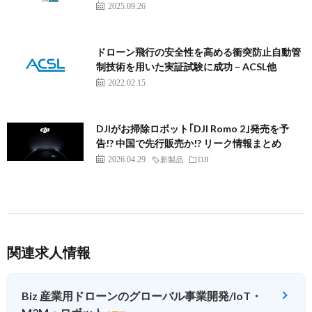
2025.09.26
ドローン飛行の安全性を高める衝突防止自動管
制技術を用いた実証試験に成功 – ACSL他
2022.02.15
DJIがお掃除ロボット｢DJI Romo 2｣発売を予
告!? 中国で先行販売か!? リーク情報まとめ
2026.04.29
新製品
DJI
関連求人情報
Biz 産業用ドローンのグローバル事業開発/IoT・