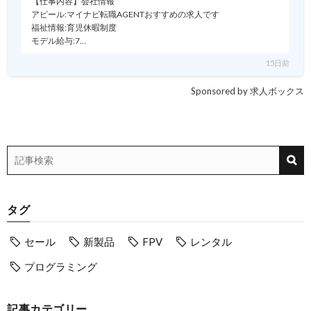
【仕事内容】会社情報
アピール:マイナビ転職AGENTおすすめの求人です
福祉情報:育児休暇制度
モデル給与:7…
15日前
Sponsored by 求人ボックス
タグ
セール
新製品
FPV
レンタル
プログラミング
記事カテゴリー