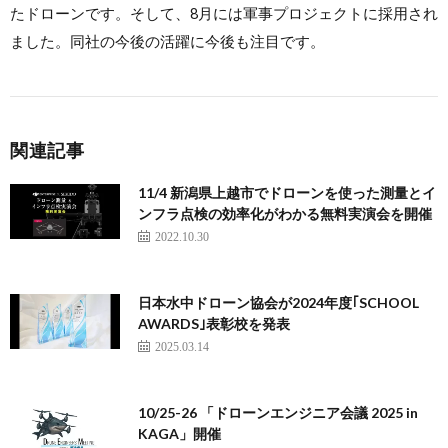
たドローンです。そして、8月には軍事プロジェクトに採用され
ました。同社の今後の活躍に今後も注目です。
関連記事
11/4 新潟県上越市でドローンを使った測量とイ
ンフラ点検の効率化がわかる無料実演会を開催
2022.10.30
日本水中ドローン協会が2024年度｢SCHOOL
AWARDS｣表彰校を発表
2025.03.14
10/25-26 「ドローンエンジニア会議 2025 in
KAGA」開催