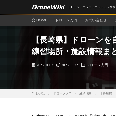
DroneWiki
ドローン・カメラ・ガジェット情報
HOME
ドローン入門
お問い合わせ
【長崎県】ドローンを
練習場所・施設情報ま
2026.01.07
2026.05.22
ドローン入門
ドローン入門
練習場所
【長崎県】
HOME