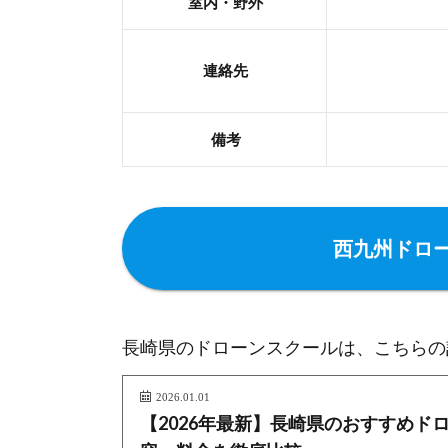
室内・野外
連絡先
備考
西九州ドロ
長崎県のドローンスクールは、こちらの
2026.01.01
【2026年最新】長崎県のおすすめド