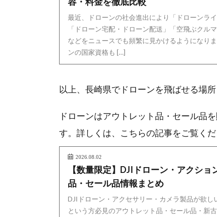
容・料金を徹底比較
最近、ドローンの社会進出により「ドローンライ
「ドローン宅配・ドローン配送」「空飛ぶクルマ
などをニュースでも頻繁に見かけるようになりまし
ンの国家資格も […]
以上、長崎県でドローンを飛ばせる場所
ドローンはアウトレット品・セール品を
す。詳しくは、こちらの記事をご覧くだ
2026.08.02
【数量限定】DJIドローン・アクショ
品・セール品情報まとめ
DJIドローン・アクセサリー・カメラ製品が欲
という方必見のアウトレット品・セール品・新古品