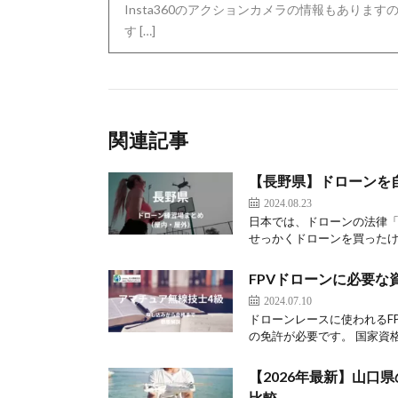
Insta360のアクションカメラの情報もありま
す […]
関連記事
【長野県】ドローンを
2024.08.23
日本では、ドローンの法律
せっかくドローンを買ったけ
FPVドローンに必要な
2024.07.10
ドローンレースに使われるF
の免許が必要です。 国家資格
【2026年最新】山口
比較