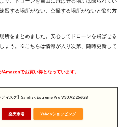
より、ドローンを自由に飛ばせる場所は限られてい
練習する場所がない、空撮する場所がないと悩む方
場所をまとめました。安心してドローンを飛ばせる
しょう。※こちらは情報が入り次第、随時更新して
がAmazonでお買い得となっています。
ィスク】Sandisk Extreme Pro V30 A2 256GB
楽天市場
Yahooショッピング