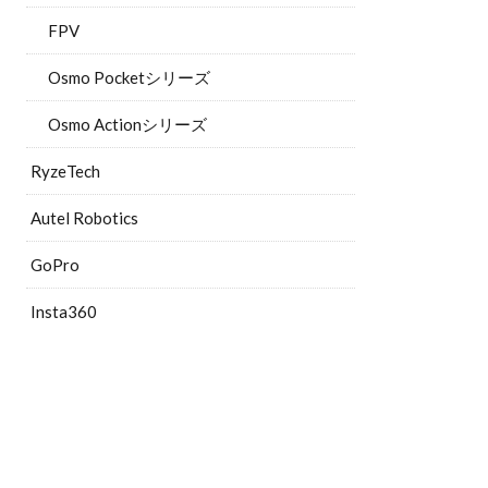
FPV
Osmo Pocketシリーズ
Osmo Actionシリーズ
RyzeTech
Autel Robotics
GoPro
Insta360