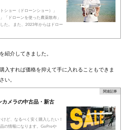
トショー（ドローンショー）」
」「ドローンを使った農薬散布」
た。 また、2023年からはドロー
を紹介してきました。
購入すれば価格を抑えて手に入れることもできま
さい。
関連記事
ンカメラの中古品・新古
しいけど、なるべく安く購入したい！
の情報になります。GoProや