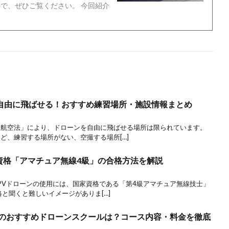
すので、ぜひご覧ください。 今回紹介
自由に飛ばせる！おすすめ練習場所・施設情報まとめ
「航空法」により、ドローンを自由に飛ばせる場所は限られています。
ど、練習する場所がない、空撮する場所[…]
資格「アマチュア無線4級」の合格方法を解説
PVドローンの使用には、国家資格である「第4級アマチュア無線技士」
と聞くと難しいイメージがありま[…]
県のおすすめドローンスクールは？コース内容・料金を徹底