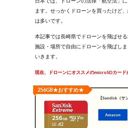
日本では、ドローンの法律「航空法」に
ます。せっかくドローンを買ったけど、
は多いです。
本記事では長崎県でドローンを飛ばせる
施設・場所で自由にドローンを飛ばしま
いきます。
現在、ドローンにオススメのmicroSDカード
256GB★おすすめ★
【Sandisk（サンデ
Amazon