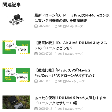
関連記事
最新ドローン｢DJI Mini 5 Pro｣のFlyMoreコンボ
は買い？同梱物の違いを徹底解説
2025.09.18
DJI
Miniシリーズ
【徹底比較】｢DJI Air 3｣VS｢DJI Mini 3｣オスス
メのドローンはどっち？
2023.07.26
DJI
Miniシリーズ
【徹底比較】｢Mavic 3｣VS｢Mavic 2
Pro/Zoom｣どのドローンがおすすめ？
2021.11.10
DJI
Mavicシリーズ
あったら便利！DJI Mini 5 Proの人気おすすめ
ドローンアクセサリー10選
2025.09.18
DJI
Miniシリーズ