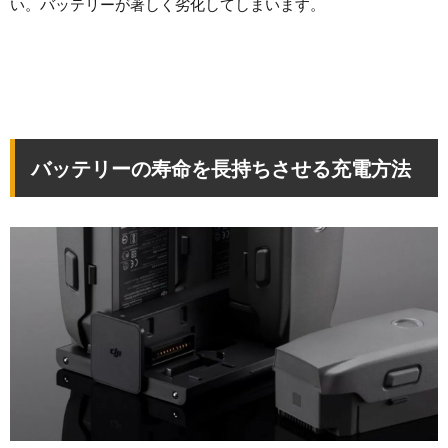
い。バッテリーが著しく劣化してしまいます。
バッテリーの寿命を長持ちさせる充電方法