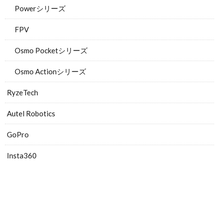
Powerシリーズ
FPV
Osmo Pocketシリーズ
Osmo Actionシリーズ
RyzeTech
Autel Robotics
GoPro
Insta360