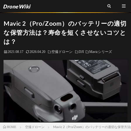
DroneWiki
Mavic 2（Pro/Zoom）のバッテリーの適切
な保管方法は？寿命を短くさせないコツと
は？
2021.08.17
2026.04.20
空撮ドローン
DJI
Mavicシリーズ
空撮ドローン
Mavic 2（Pro/Zoom）のバッテリーの適切な保
HOME