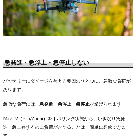
急発進・急浮上・急停止しない
バッテリーにダメージを与える要因のひとつに、急激な負荷が
あります。
急激な負荷には、
急発進・急浮上・急停止
が挙げられます。
Mavic 2（Pro/Zoom）をホバリング状態から、いきなり急発
進・急上昇するのに負荷がかかることは、簡単に想像できま
す。