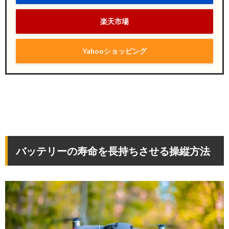
楽天市場
Yahooショッピング
バッテリーの寿命を長持ちさせる操縦方法