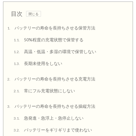
目次
バッテリーの寿命を長持ちさせる保管方法
1.
50%程度の充電状態で保管する
1.1.
高温・低温・多湿の環境で保管しない
1.2.
長期未使用をしない
1.3.
バッテリーの寿命を長持ちさせる充電方法
2.
常にフル充電状態にしない
2.1.
バッテリーの寿命を長持ちさせる操縦方法
3.
急発進・急浮上・急停止しない
3.1.
バッテリーをギリギリまで使わない
3.2.