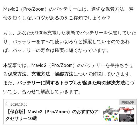
Mavic 2（Pro/Zoom）のバッテリーには、適切な保管方法、寿
命を短くしないコツがあるのをご存知でしょうか？
もし、あなたが100%充電した状態でバッテリーを保管していた
り、バッテリーをすべて使い切ろうと操縦しているのであれ
ば、バッテリーの寿命は確実に短くなっています。
本記事では、Mavic 2（Pro/Zoom）のバッテリーを長持ちさせ
る
保管方法
、
充電方法
、
操縦方法
について解説していきます。
また、
バッテリーに関するトラブルが起きた時の解決方法
につ
いても、合わせて解説していきます。
関連記事
2020.10.06
【保存版】Mavic2（Pro/Zoom）のおすすめア
クセサリー10選