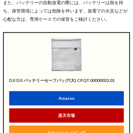
また、バッテリーの自動放電の際には、バッテリーは熱を持
ち、保管環境によっては危険を伴います。放電での火災などが
心配な方は、専用ケースでの保管をご検討ください。
DJI DJI バッテリーセーフバッグ(大) CP.QT.00000032.01
Amazon
楽天市場
Yahooショッピング