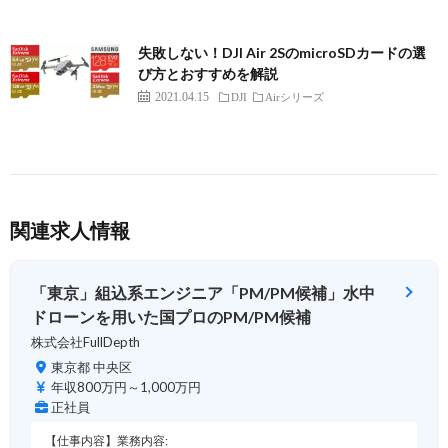
失敗しない！DJI Air 2SのmicroSDカードの選
び方とおすすめを解説
2021.04.15
DJI
Airシリーズ
関連求人情報
「東京」組込系エンジニア「PM/PM候補」水中
ドローンを用いた国プロのPM/PM候補
株式会社FullDepth
東京都 中央区
年収800万円～1,000万円
正社員
【仕事内容】業務内容: