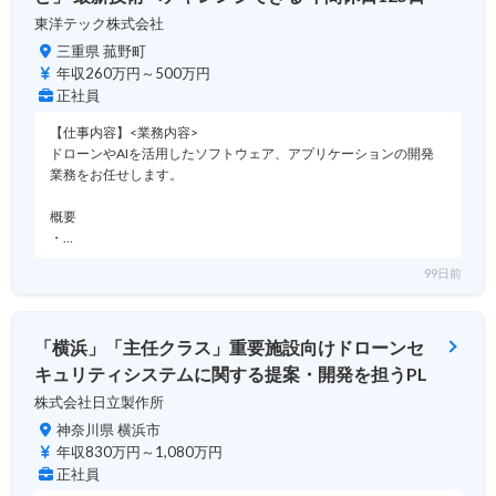
東洋テック株式会社
三重県 菰野町
年収260万円～500万円
正社員
【仕事内容】<業務内容>
ドローンやAIを活用したソフトウェア、アプリケーションの開発
業務をお任せします。
概要
・…
99日前
「横浜」「主任クラス」重要施設向けドローンセ
キュリティシステムに関する提案・開発を担うPL
株式会社日立製作所
神奈川県 横浜市
年収830万円～1,080万円
正社員