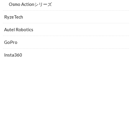
Osmo Actionシリーズ
RyzeTech
Autel Robotics
GoPro
Insta360