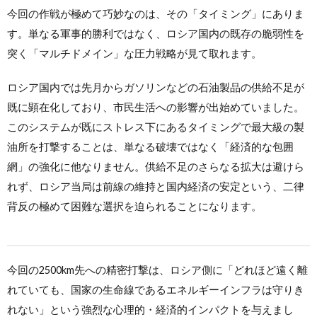
今回の作戦が極めて巧妙なのは、その「タイミング」にありま
す。単なる軍事的勝利ではなく、ロシア国内の既存の脆弱性を
突く「マルチドメイン」な圧力戦略が見て取れます。
ロシア国内では先月からガソリンなどの石油製品の供給不足が
既に顕在化しており、市民生活への影響が出始めていました。
このシステムが既にストレス下にあるタイミングで最大級の製
油所を打撃することは、単なる破壊ではなく「経済的な包囲
網」の強化に他なりません。供給不足のさらなる拡大は避けら
れず、ロシア当局は前線の維持と国内経済の安定という、二律
背反の極めて困難な選択を迫られることになります。
今回の2500km先への精密打撃は、ロシア側に「どれほど遠く離
れていても、国家の生命線であるエネルギーインフラは守りき
れない」という強烈な心理的・経済的インパクトを与えまし