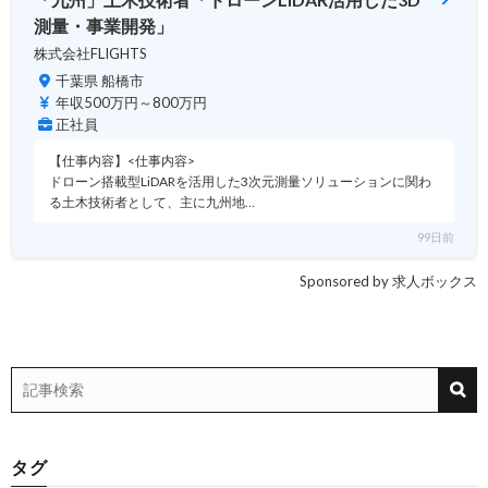
測量・事業開発」
株式会社FLIGHTS
千葉県 船橋市
年収500万円～800万円
正社員
【仕事内容】<仕事内容>
ドローン搭載型LiDARを活用した3次元測量ソリューションに関わ
る土木技術者として、主に九州地…
99日前
Sponsored by 求人ボックス
タグ