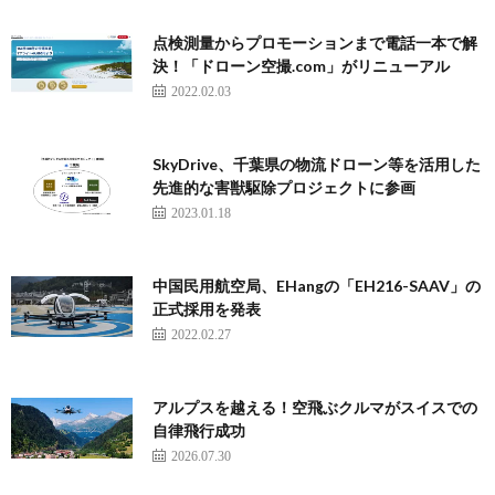
点検測量からプロモーションまで電話一本で解
決！「ドローン空撮.com」がリニューアル
2022.02.03
SkyDrive、千葉県の物流ドローン等を活用した
先進的な害獣駆除プロジェクトに参画
2023.01.18
中国民用航空局、EHangの「EH216-SAAV」の
正式採用を発表
2022.02.27
アルプスを越える！空飛ぶクルマがスイスでの
自律飛行成功
2026.07.30