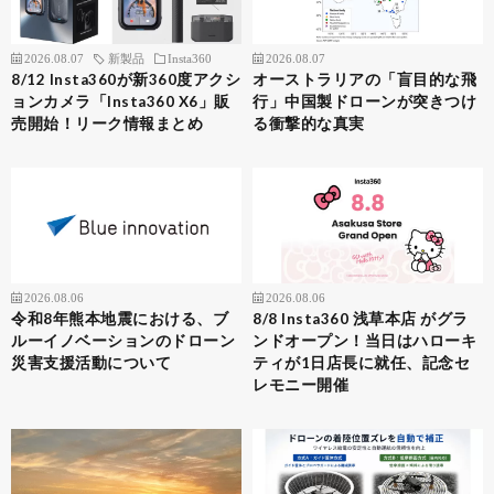
2026.08.07
新製品
Insta360
2026.08.07
8/12 Insta360が新360度アクシ
オーストラリアの「盲目的な飛
ョンカメラ「Insta360 X6」販
行」中国製ドローンが突きつけ
売開始！リーク情報まとめ
る衝撃的な真実
2026.08.06
2026.08.06
令和8年熊本地震における、ブ
8/8 Insta360 浅草本店 がグラ
ルーイノベーションのドローン
ンドオープン！当日はハローキ
災害支援活動について
ティが1日店長に就任、記念セ
レモニー開催