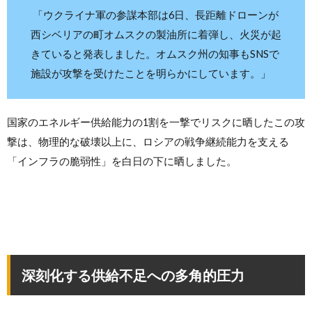
「ウクライナ軍の参謀本部は6日、長距離ドローンが
西シベリアの町オムスクの製油所に着弾し、火災が起
きていると発表しました。オムスク州の知事もSNSで
施設が攻撃を受けたことを明らかにしています。」
国家のエネルギー供給能力の1割を一撃でリスクに晒したこの攻
撃は、物理的な破壊以上に、ロシアの戦争継続能力を支える
「インフラの脆弱性」を白日の下に晒しました。
深刻化する供給不足への多角的圧力