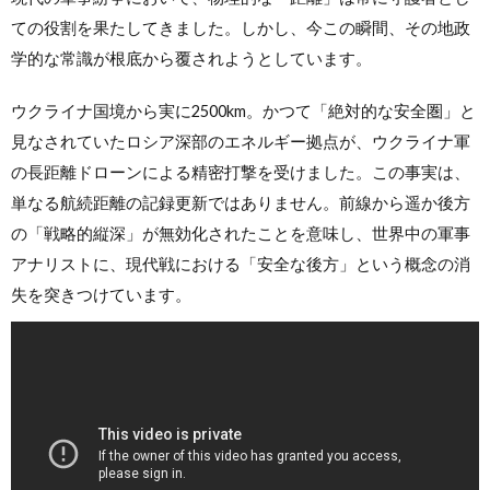
ての役割を果たしてきました。しかし、今この瞬間、その地政
学的な常識が根底から覆されようとしています。
ウクライナ国境から実に2500km。かつて「絶対的な安全圏」と
見なされていたロシア深部のエネルギー拠点が、ウクライナ軍
の長距離ドローンによる精密打撃を受けました。この事実は、
単なる航続距離の記録更新ではありません。前線から遥か後方
の「戦略的縦深」が無効化されたことを意味し、世界中の軍事
アナリストに、現代戦における「安全な後方」という概念の消
失を突きつけています。