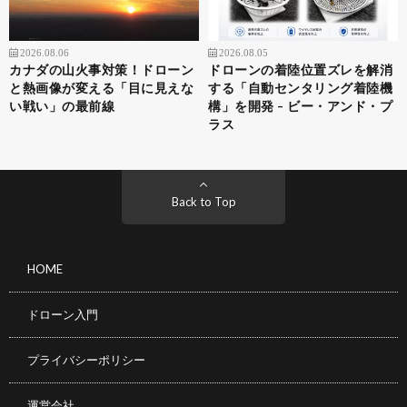
2026.08.06
2026.08.05
カナダの山火事対策！ドローン
ドローンの着陸位置ズレを解消
と熱画像が変える「目に見えな
する「自動センタリング着陸機
い戦い」の最前線
構」を開発 – ビー・アンド・プ
ラス
Back to Top
HOME
ドローン入門
プライバシーポリシー
運営会社