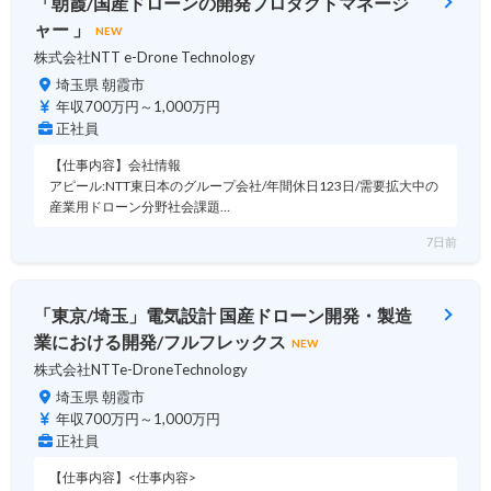
「朝霞/国産ドローンの開発プロダクトマネージ
ャー 」
NEW
株式会社NTT e-Drone Technology
埼玉県 朝霞市
年収700万円～1,000万円
正社員
【仕事内容】会社情報
アピール:NTT東日本のグループ会社/年間休日123日/需要拡大中の
産業用ドローン分野社会課題…
7日前
「東京/埼玉」電気設計 国産ドローン開発・製造
業における開発/フルフレックス
NEW
株式会社NTTe-DroneTechnology
埼玉県 朝霞市
年収700万円～1,000万円
正社員
【仕事内容】<仕事内容>