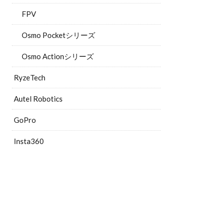
FPV
Osmo Pocketシリーズ
Osmo Actionシリーズ
RyzeTech
Autel Robotics
GoPro
Insta360