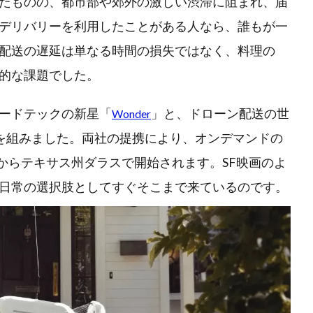
たものの、都市部や郊外の激しい渋滞に阻まれ、届
デリバリーを利用したことがある人なら、誰もが一
配送の遅延は単なる時間の損失ではなく、料理の
的な課題でした。
ードテックの新星「
」と、ドローン配送の世
Wonder
を組みました。両社の提携により、オンデマンドの
月からテキサス州ダラスで開始されます。SF映画のよ
日常の選択肢としてすぐそこまで来ているのです。