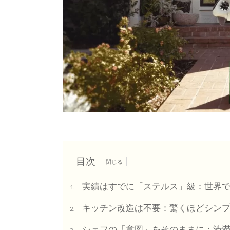
目次
実績はすでに「ステルス」級：世界で
1.
キッチン改造は不要：驚くほどシンプル
2.
シェフの「意図」をそのままに：渋滞