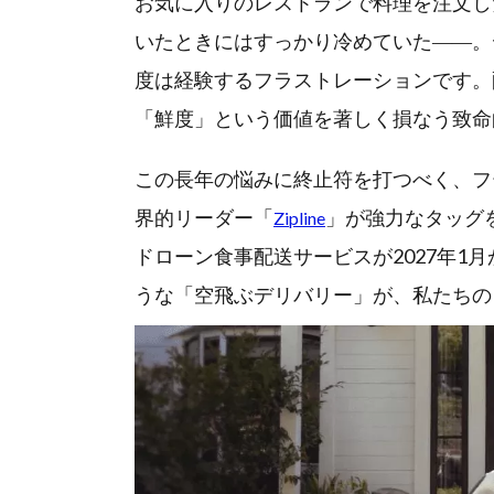
お気に入りのレストランで料理を注文し
いたときにはすっかり冷めていた――。
度は経験するフラストレーションです。
「鮮度」という価値を著しく損なう致命
この長年の悩みに終止符を打つべく、フ
界的リーダー「
」が強力なタッグ
Zipline
ドローン食事配送サービスが2027年1
うな「空飛ぶデリバリー」が、私たちの