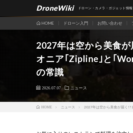
DroneWiki
ドローン・カメラ・ガジェット情報
HOME
ドローン入門
お問い合わせ
2027年は空から美食
オニア｢Zipline｣と｢
の常識
2026.07.07
ニュース
ニュース
2027年は空から美食が届く!?
HOME