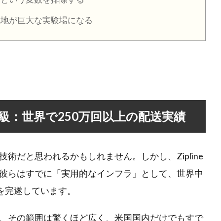
地が巨大な実験場になる
級：世界で250万回以上の配送実績
術だと思われるかもしれません。しかし、Zipline
彼らはすでに「実用的なインフラ」として、世界中
を完遂しています。
、その範囲は驚くほど広く、米国国内だけでもすで