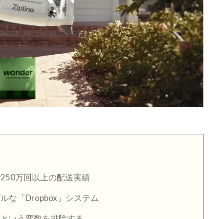
250万回以上の配送実績
な「Dropbox」システム
という変数を排除する