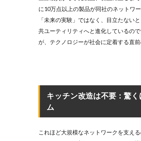
に10万点以上の製品が同社のネットワ
「未来の実験」ではなく、目立たないと
共ユーティリティへと進化しているので
が、テクノロジーが社会に定着する直前
キッチン改造は不要：驚くほ
ム
これほど大規模なネットワークを支える