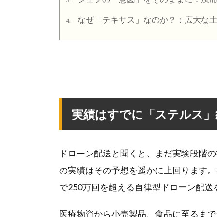
3.
なぜ「テキサス」なのか？：広大な土
4.
実績はすでに「ステルス」
ドローン配送と聞くと、まだ実験段階の技
の実績はその予想を遥かに上回ります。
で250万回を超える自律型ドローン配送
医療物資から小売製品、食品に至るまで