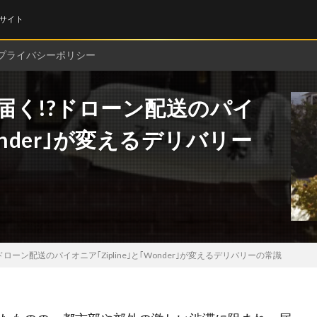
サイト
プライバシーポリシー
が届く!?ドローン配送のパイ
Wonder｣が変えるデリバリー
ドローン配送のパイオニア｢Zipline｣と｢Wonder｣が変えるデリバリーの常識