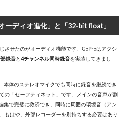
ディオ進化」と「32-bit float」
させたのがオーディオ機能です。GoProはアクシ
at内部録音
と
4チャンネル同時録音
を実装してきまし
ら、本体のステレオマイクでも同時に録音を継続でき
ての「セーフティネット」です。メインの音声が割
atなら編集で完璧に救済でき、同時に周囲の環境音（アン
。もはや、外部レコーダーを別持ちする必要はあり