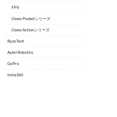
FPV
Osmo Pocketシリーズ
Osmo Actionシリーズ
RyzeTech
Autel Robotics
GoPro
Insta360