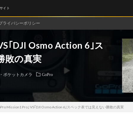
サイト
プライバシーポリシー
 VS｢DJI Osmo Action 6｣ス
勝敗の真実
・ポケットカメラ
GoPro
oPro Mission1 Pro｣ VS｢DJI Osmo Action 6｣スペック表では見えない勝敗の真実