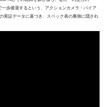
争で一歩後退するという、アクションカメラ・バイア
の実証データに基づき、スペック表の裏側に隠され