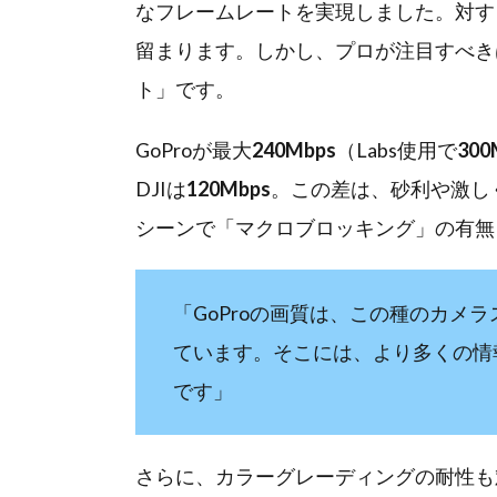
なフレームレートを実現しました。対するDJI 
留まります。しかし、プロが注目すべき
ト」です。
GoProが最大
240Mbps
（Labs使用で
300
DJIは
120Mbps
。この差は、砂利や激し
シーンで「マクロブロッキング」の有無
「GoProの画質は、この種のカメ
ています。そこには、より多くの情
です」
さらに、カラーグレーディングの耐性も対