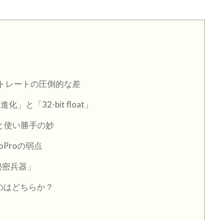
トレートの圧倒的な差
と「32-bit float」
と使い勝手の妙
Proの弱点
「秘密兵器」
うのはどちらか？