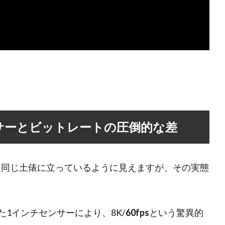
サーとビットレートの圧倒的な差
う同じ土俵に立っているように見えますが、その実態
投入された1インチセンサーにより、8K/
60fps
という驚異的