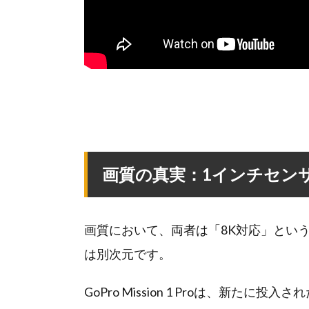
画質の真実：1インチセン
画質において、両者は「8K対応」とい
は別次元です。
GoPro Mission 1 Proは、新たに