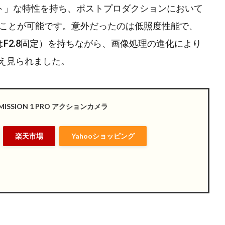
ト」な特性を持ち、ポストプロダクションにおいて
ことが可能です。意外だったのは低照度性能で、
は
F2.8
固定）を持ちながら、画像処理の進化により
さえ見られました。
ISSION 1 PRO アクションカメラ
楽天市場
Yahooショッピング