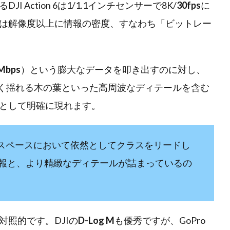
Action 6は1/1.1インチセンサーで8K/
30fps
に
は解像度以上に情報の密度、すなわち「ビットレー
Mbps
）という膨大なデータを叩き出すのに対し、
く揺れる木の葉といった高周波なディテールを含む
として明確に現れます。
ラスペースにおいて依然としてクラスをリードし
報と、より精緻なディテールが詰まっているの
照的です。DJIの
D-Log M
も優秀ですが、GoPro