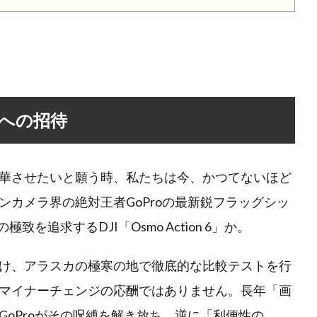
への招待
華させたいと願う時、私たちは今、かつてないほど
カメラ界の絶対王者GoProの最新鋭フラッグシッ
の極致を追求するDJI「Osmo Action 6」か。
け、アラスカの極寒の地で徹底的な比較テストを行
マイナーチェンジの応酬ではありません。長年「画
oProがその呪縛を解き放ち、逆に「利便性の