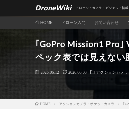
DroneWiki
ドローン・カメラ・ガジェット情報
HOME
ドローン入門
お問い合わせ
｢GoPro Mission1 Pro｣
ペック表では見えない
2026.06.12
2026.06.03
アクションカメラ
アクションカメラ・ポケットカメラ
｢G
HOME