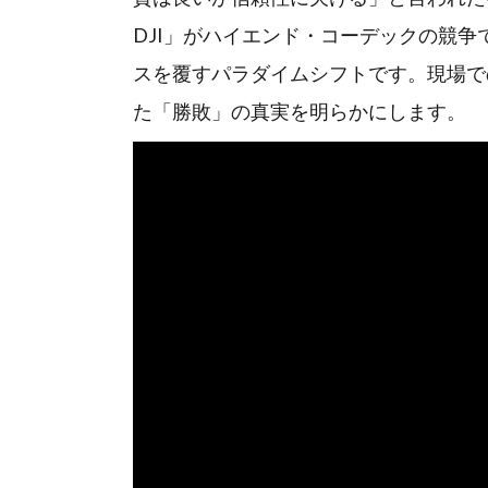
DJI」がハイエンド・コーデックの競
スを覆すパラダイムシフトです。現場で
た「勝敗」の真実を明らかにします。