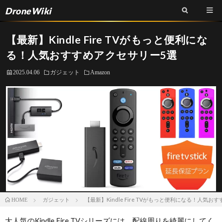
DroneWiki
【最新】Kindle Fire TVがもっと便利にな
る！人気おすすめアクセサリー5選
2025.04.06
ガジェット
Amazon
ガジェット
【最新】Kindle Fire TVがもっと便利になる！人気
HOME
大人気のKindle Fire TVシリーズには、配線周りを綺麗にしてく