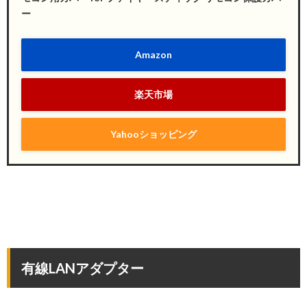
ー
Amazon
楽天市場
Yahooショッピング
有線LANアダプター