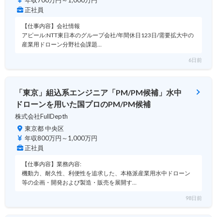
年収700万円～1,000万円
正社員
【仕事内容】会社情報
アピール:NTT東日本のグループ会社/年間休日123日/需要拡大中の
産業用ドローン分野社会課題…
6日前
「東京」組込系エンジニア「PM/PM候補」水中
ドローンを用いた国プロのPM/PM候補
株式会社FullDepth
東京都 中央区
年収800万円～1,000万円
正社員
【仕事内容】業務内容:
機動力、耐久性、利便性を追求した、本格派産業用水中ドローン
等の企画・開発および製造・販売を展開す…
98日前