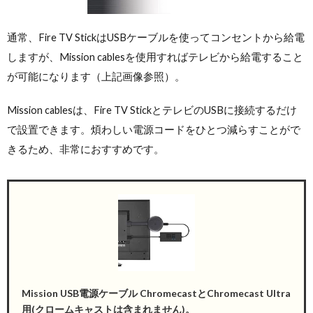
通常、Fire TV StickはUSBケーブルを使ってコンセントから給電
しますが、Mission cablesを使用すればテレビから給電すること
が可能になります（上記画像参照）。
Mission cablesは、Fire TV StickとテレビのUSBに接続するだけ
で設置できます。煩わしい電源コードをひとつ減らすことがで
きるため、非常におすすめです。
Mission USB電源ケーブル ChromecastとChromecast Ultra
用(クロームキャストは含まれません)。