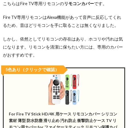
こちらはFire TV専用リモコンの
リモコンカバー
です。
Fire TV専用リモコンはAlexa機能があって音声に反応してくれ
るため、昔ほどリモコンを手に取ることは無くなりました。
しかし、依然としてリモコンの存在はあり、ホコリや汚れは気
になります。リモコンを清潔に保ちたい方には、専用のカバー
がおすすめです。
5色あり（クリックで確認）
For Fire TV Stick HD/4K 用ケース リモコンカバー シリコン
素材 薄型 防水防塵 滑り止め 汚れ防止 衝撃防止ケース TV リ
モコン用カバー for ファイヤースティック リモコン保護カバ