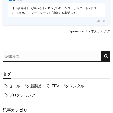
【仕事内容】D_0406(旧:208-8)_スキームコンサルタント<ドロー
ン・MaaS・スマートシティに関連する事業スキ…
98日前
Sponsored by 求人ボックス
タグ
セール
新製品
FPV
レンタル
プログラミング
記事カテゴリー