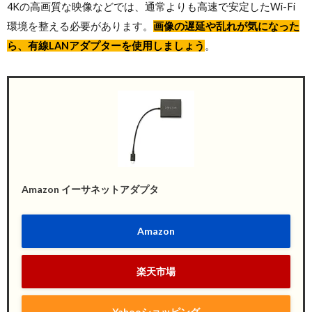
4Kの高画質な映像などでは、通常よりも高速で安定したWi-Fi
環境を整える必要があります。
画像の遅延や乱れが気になった
ら、有線LANアダプターを使用しましょう
。
Amazon イーサネットアダプタ
Amazon
楽天市場
Yahooショッピング