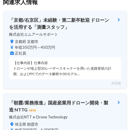
関連求人情報
「京都/右京区」未経験・第二新卒歓迎 ドローン
を活用する「測量スタッフ」
株式会社エムアールサポート
京都府 京都市
年収350万円～450万円
正社員
【仕事内容】仕事内容
ドローンや地上型3Dレーザースキャナーを用いた道路形状の計
測、およびPCでのデータ解析や3Dモデル…
37日前
「朝霞/業務推進」国産産業用ドローン開発・製
造 NTTG
NEW
株式会社NTT e-Drone Technology
埼玉県 朝霞市