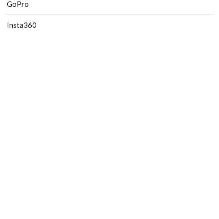
GoPro
Insta360