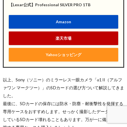
【Lexar公式】Professional SILVER PRO 1TB
Amazon
楽天市場
Yahooショッピング
以上、Sony（ソニー）のミラーレス一眼カメラ「α1 II（アルフ
ァワン マークツー）」のSDカードの選び方ついて解説してきま
した。
最後に、SDカードの保存には防水・防塵・耐衝撃性を発揮する
専用ケースをおすすめします。せっかく撮影したデータを保管
しているSDカード壊れることもあります。万が一に備えて、保