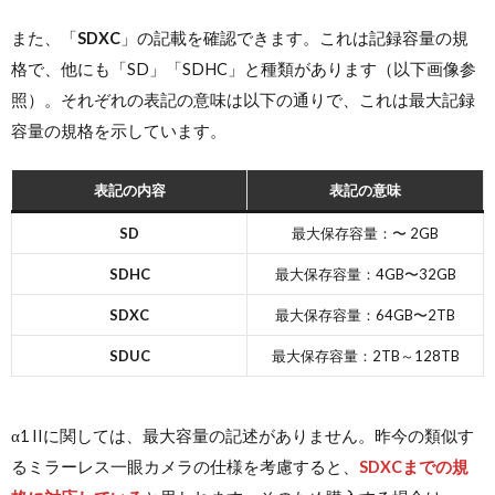
また、「
SDXC
」の記載を確認できます。これは記録容量の規
格で、他にも「SD」「SDHC」と種類があります（以下画像参
照）。それぞれの表記の意味は以下の通りで、これは最大記録
容量の規格を示しています。
表記の内容
表記の意味
SD
最大保存容量：〜 2GB
SDHC
最大保存容量：4GB〜32GB
SDXC
最大保存容量：64GB〜2TB
SDUC
最大保存容量：2TB～128TB
α1 IIに関しては、最大容量の記述がありません。昨今の類似す
るミラーレス一眼カメラの仕様を考慮すると、
SDXCまでの規