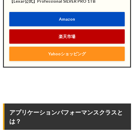
【Lexar公式】Professional SILVER PRO 1TB
Amazon
楽天市場
Yahooショッピング
アプリケーションパフォーマンスクラスと
は？