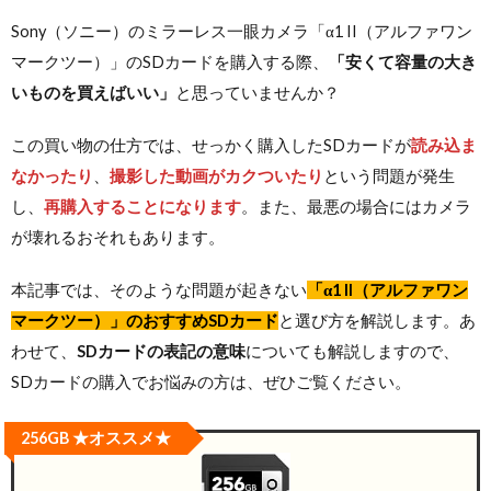
Sony（ソニー）のミラーレス一眼カメラ「α1 II（アルファワン
マークツー）」のSDカードを購入する際、
「安くて容量の大き
いものを買えばいい」
と思っていませんか？
この買い物の仕方では、せっかく購入したSDカードが
読み込ま
なかったり
、
撮影した動画がカクついたり
という問題が発生
し、
再購入することになります
。また、最悪の場合にはカメラ
が壊れるおそれもあります。
本記事では、そのような問題が起きない
「
α1 II（アルファワン
マークツー）
」のおすすめSDカード
と選び方を解説します。あ
わせて、
SDカードの表記の意味
についても解説しますので、
SDカードの購入でお悩みの方は、ぜひご覧ください。
256GB ★オススメ★