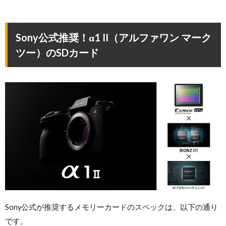
Sony公式推奨！α1 II（アルファワン マーク
ツー）のSDカード
Sony公式が推奨するメモリーカードのスペックは、以下の通り
です。