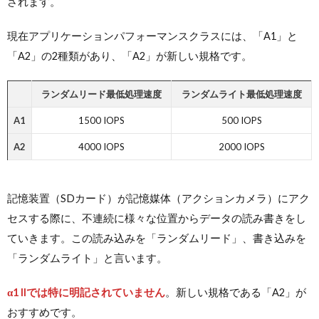
されます。
現在アプリケーションパフォーマンスクラスには、「A1」と
「A2」の2種類があり、「A2」が新しい規格です。
ランダムリード最低処理速度
ランダムライト最低処理速度
A1
1500 IOPS
500 IOPS
A2
4000 IOPS
2000 IOPS
記憶装置（SDカード）が記憶媒体（アクションカメラ）にアク
セスする際に、不連続に様々な位置からデータの読み書きをし
ていきます。この読み込みを「ランダムリード」、書き込みを
「ランダムライト」と言います。
α1 IIでは特に明記されていません
。新しい規格である「A2」が
おすすめです。