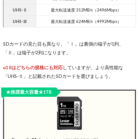
UHS-Ⅱ
最大転送速度 312MB/s（2496Mbps）
UHS-Ⅲ
最大転送速度 624MB/s（4992Mbps）
SDカードの見た目も異なり、「Ⅰ」は裏側の端子が1列、
「Ⅱ」は端子が2列になります。
α1 IIはどちらの規格にも対応
していますが、より高性能な
「UHS-Ⅱ」と記載されたSDカードを選びましょう。
★推奨最大容量★1TB