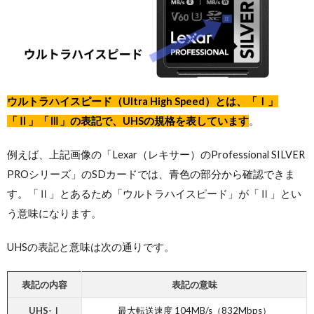
ウルトラハイスピード（Ultra High Speed）とは、「Ⅰ」
「Ⅱ」「Ⅲ」の表記で、UHSの規格を表しています
。
例えば、上記画像の「Lexar（レキサー）のProfessional SILVER
PROシリーズ」のSDカードでは、青色の部分から確認できま
す。「Ⅱ」とあるため「ウルトラハイスピード」が「Ⅱ」とい
う意味になります。
UHSの表記と意味は次の通りです。
表記の内容
表記の意味
UHS-Ⅰ
最大転送速度 104MB/s（832Mbps）