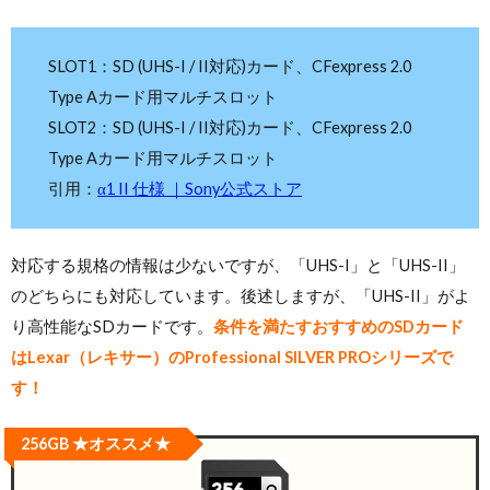
SLOT1：SD (UHS-I / II対応)カード、CFexpress 2.0
Type Aカード用マルチスロット
SLOT2：SD (UHS-I / II対応)カード、CFexpress 2.0
Type Aカード用マルチスロット
引用：
α1 II 仕様 ｜Sony公式ストア
対応する規格の情報は少ないですが、「UHS-I」と「UHS-II」
のどちらにも対応しています。後述しますが、「UHS-II」がよ
り高性能なSDカードです。
条件を満たすおすすめのSDカード
はLexar（レキサー）のProfessional SILVER PROシリーズで
す！
256GB ★オススメ★