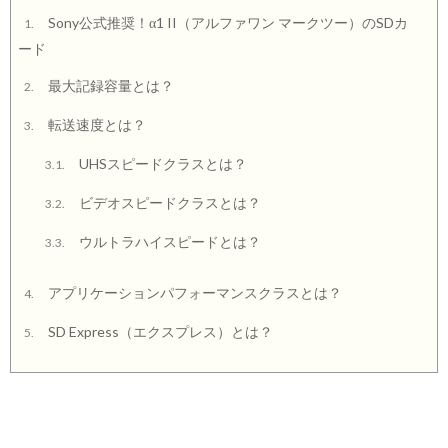
Sony公式推奨！α1 II（アルファワン マークツー）のSDカ
1.
ード
最大記録容量とは？
2.
転送速度とは？
3.
UHSスピードクラスとは？
3.1.
ビデオスピードクラスとは？
3.2.
ウルトラハイスピードとは？
3.3.
アプリケーションパフォーマンスクラスとは？
4.
SD Express（エクスプレス）とは？
5.