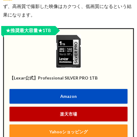
ず、高画質で撮影した映像はカクつく、低画質になるという結
果になります。
★推奨最大容量★1TB
【Lexar公式】Professional SILVER PRO 1TB
Amazon
楽天市場
Yahooショッピング