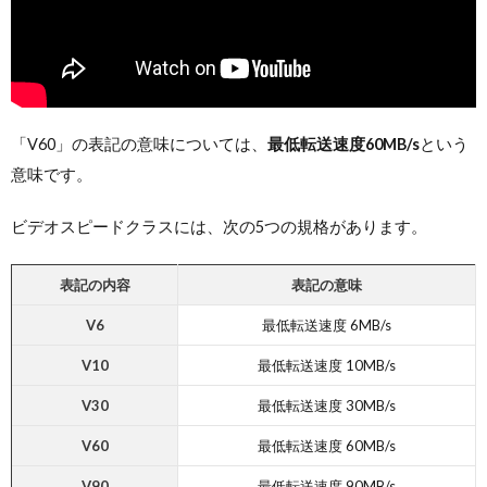
「V60」の表記の意味については、
最低転送速度60MB/s
という
意味です。
ビデオスピードクラスには、次の5つの規格があります。
表記の内容
表記の意味
V6
最低転送速度 6MB/s
V10
最低転送速度 10MB/s
V30
最低転送速度 30MB/s
V60
最低転送速度 60MB/s
V90
最低転送速度 90MB/s