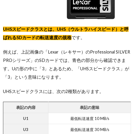
UHSスピードクラスとは、UHS（ウルトラハイスピード）と呼
ばれるSDカードの転送速度の規格
です。
例えば、上記画像の「Lexar（レキサー）のProfessional SILVER
PROシリーズ」のSDカードでは、青色の部分から確認できま
す。Uの形の中に「3」とあるため、「UHSスピードクラス」が
「3」という意味になります。
UHSスピードクラスには、次の2種類があります。
表記の内容
表記の意味
U1
最低転送速度 10 MB/s
U3
最低転送速度 30 MB/s