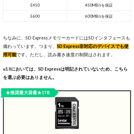
E450
450MB/sを保証
E600
600MB/sを保証
ちなみに、SD ExpressメモリーカードにはSDインタフェースも
備わっています。つまり、
SD Express非対応のデバイスでも使
用可能
です。ただし、読み書き速度の制限はされます。
α1 IIにおいては、SD Expressは明記されていないため、こちら
を選ぶ必要はありません。
★推奨最大容量★1TB