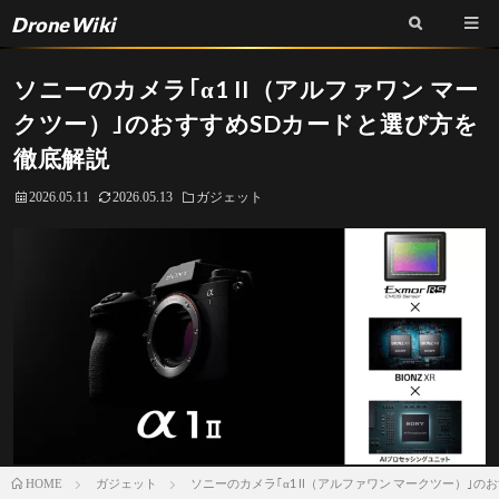
DroneWiki
ソニーのカメラ｢α1 II（アルファワン マー
クツー）｣のおすすめSDカードと選び方を
徹底解説
2026.05.11
2026.05.13
ガジェット
ガジェット
ソニーのカメラ｢α1 II（アルファワン マークツー）｣
HOME