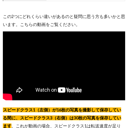
この2つにどれくらい違いがあるのと疑問に思う方も多いかと思
います。こちらの動画をご覧ください。
スピードクラス1（左側）が16枚の写真を撮影して保存してい
る間に、スピードクラス3（右側）は30枚の写真を保存してい
ます
。これが動画の場合、スピードクラス1は転送速度が足り