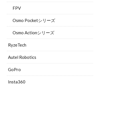
FPV
Osmo Pocketシリーズ
Osmo Actionシリーズ
RyzeTech
Autel Robotics
GoPro
Insta360