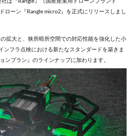
S株式会社は『Rangle』（国産産業用ドローンブランド
ン『Rangle micro2』を正式にリリースしまし
撮影範囲の拡大と、狭所暗所空間での対応性能を強化した小
のインフラ点検における新たなスタンダードを築きま
プションプラン』のラインナップに加わります。