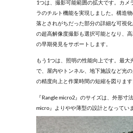
1つは、撮影可能範囲の拡大です。カメラの
ラのチルト機能を実現しました。構造物
落とされがちだった部分の詳細な可視化
の超高解像度撮影も選択可能となり、高
の早期発見をサポートします。
もう1つは、照明の性能向上です。最大光
で、屋内やトンネル、地下施設など光の
の精度向上と作業時間の短縮を図ります
『Rangle micro2』のサイズは、外形寸法：
micro』よりやや薄型の設計となってい