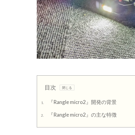
目次
『Rangle micro2』開発の背景
1.
『Rangle micro2』の主な特徴
2.