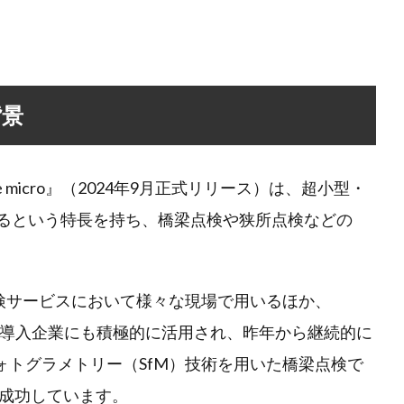
背景
ngle micro』（2024年9月正式リリース）は、超小型・
きるという特長を持ち、橋梁点検や狭所点検などの
る点検サービスにおいて様々な現場で用いるほか、
』の導入企業にも積極的に活用され、昨年から継続的に
』とフォトグラメトリー（SfM）技術を用いた橋梁点検で
成功しています。