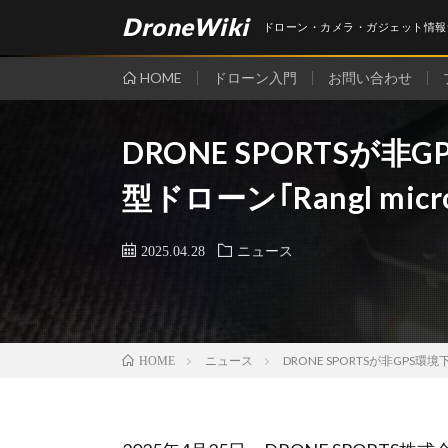
DroneWiki
ドローン・カメラ・ガジェット情報
HOME
ドローン入門
お問い合わせ
DRONE SPORTSが
型ドローン｢Rangl mi
2025.04.28
ニュース
ニュース
DRONE SPORTSが非GPS環
HOME