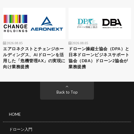
2026.08.05
2026.08.05
エアロネクストとチェンジホー
ドローン操縦士協会（DPA）と
ルディングス、AIドローンを活
日本ドローンビジネスサポート
用した「危機管理AX」の実現に
協会（DBA）ドローン2協会が
向け業務提携
業務提携
Back to Top
HOME
ドローン入門