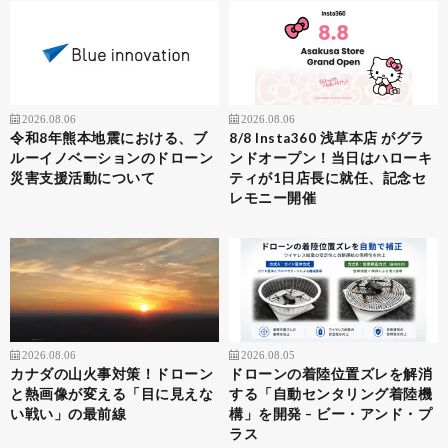
2026.08.06
2026.08.06
令和8年熊本地震における、ブ
8/8 Insta360 浅草本店 がグラ
ルーイノベーションのドローン
ンドオープン！当日はハローキ
災害支援活動について
ティが1日店長に就任、記念セ
レモニー開催
2026.08.06
2026.08.05
カナダの山火事対策！ドローン
ドローンの着陸位置ズレを解消
と熱画像が変える「目に見えな
する「自動センタリング着陸機
い戦い」の最前線
構」を開発 – ビー・アンド・プ
ラス