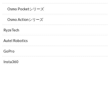
Osmo Pocketシリーズ
Osmo Actionシリーズ
RyzeTech
Autel Robotics
GoPro
Insta360