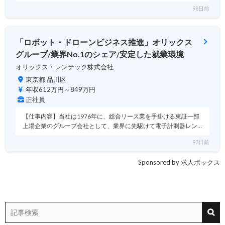
98日前
「ロボット・ドローンビジネス推進」オリックス
グループ/業界No.1のシェア/安定した就業環境
オリックス・レンテック株式会社
東京都 品川区
年収612万円～849万円
正社員
【仕事内容】当社は1976年に、総合リース業を手掛ける東証一部
上場企業のグループ会社として、業界に先駆けて電子計測器レン…
93日前
Sponsored by 求人ボックス