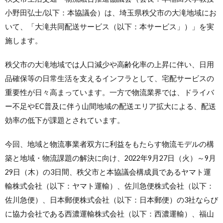
小野田弘士/以下：本協議会）は、埼玉県秩父市の大滝地域にお
いて、「大滝共同配送サービス（以下：本サービス」）」を実
施します。
秩父市の大滝地域では人口減少や高齢化率の上昇に伴い、日用
品確保等の日常生活を支えるインフラとして、宅配サービスの
重要性が日々高まっています。一方で物流業界では、ドライバ
ー不足やEC普及に伴う山間地域の配送エリア拡大による、配送
効率の低下が課題とされています。
今回、地域と物流事業者双方に利益をもたらす物流モデルの構
築と地域・物流課題の解決に向け、2022年9月27日（火）～9月
29日（木）の3日間、秩父市と本協議会構成員であるヤマト運
輸株式会社（以下：ヤマト運輸）、佐川急便株式会社（以下：
佐川急便）、日本郵便株式会社（以下：日本郵便）の3社ならび
に協力会社である西濃運輸株式会社（以下：西濃運輸）、福山