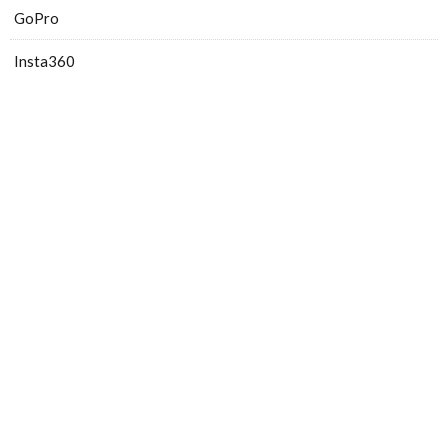
GoPro
Insta360