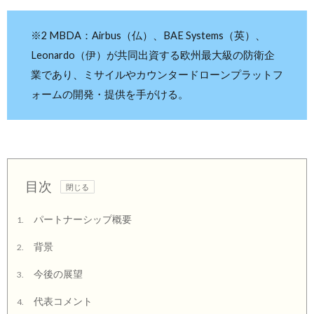
※2 MBDA：Airbus（仏）、BAE Systems（英）、
Leonardo（伊）が共同出資する欧州最大級の防衛企
業であり、ミサイルやカウンタードローンプラットフ
ォームの開発・提供を手がける。
目次
パートナーシップ概要
1.
背景
2.
今後の展望
3.
代表コメント
4.