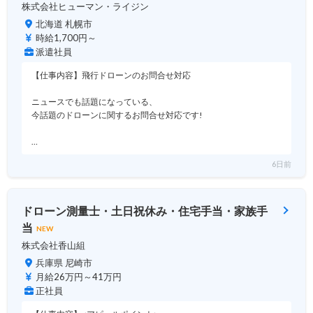
株式会社ヒューマン・ライジン
北海道 札幌市
時給1,700円～
派遣社員
【仕事内容】飛行ドローンのお問合せ対応
ニュースでも話題になっている、
今話題のドローンに関するお問合せ対応です!
…
6日前
ドローン測量士・土日祝休み・住宅手当・家族手
当
NEW
株式会社香山組
兵庫県 尼崎市
月給26万円～41万円
正社員