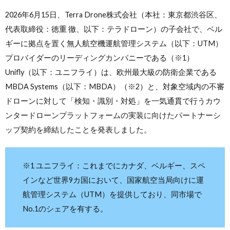
2026年6月15日、Terra Drone株式会社（本社：東京都渋谷区、
代表取締役：徳重 徹、以下：テラドローン）の子会社で、ベル
ギーに拠点を置く無人航空機運航管理システム（以下：UTM）
プロバイダーのリーディングカンパニーである（※1）
Unifly（以下：ユニフライ）は、欧州最大級の防衛企業である
MBDA Systems（以下：MBDA）（※2）と、対象空域内の不審
ドローンに対して「検知・識別・対処」を一気通貫で行うカウ
ンタードローンプラットフォームの実装に向けたパートナーシ
ップ契約を締結したことを発表しました。
※1 ユニフライ：これまでにカナダ、ベルギー、スペ
インなど世界9カ国において、国家航空当局向けに運
航管理システム（UTM）を提供しており、同市場で
No.1のシェアを有する。