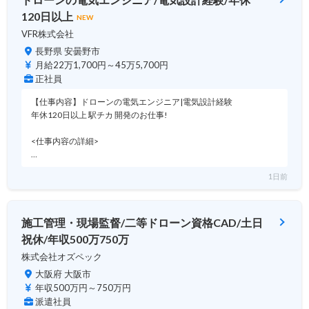
120日以上
NEW
VFR株式会社
長野県 安曇野市
月給22万1,700円～45万5,700円
正社員
【仕事内容】ドローンの電気エンジニア|電気設計経験
年休120日以上 駅チカ 開発のお仕事!
<仕事内容の詳細>
…
1日前
施工管理・現場監督/二等ドローン資格CAD/土日
祝休/年収500万750万
株式会社オズペック
大阪府 大阪市
年収500万円～750万円
派遣社員