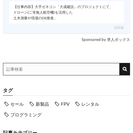
【仕事内容】大手ゼネコン「大成建設」のプロジェクトにて、
ドローン(二等無人航空機)を活用した
土木測量や現場のDX推進…
52日前
Sponsored by 求人ボックス
タグ
セール
新製品
FPV
レンタル
プログラミング
記事カテゴリー