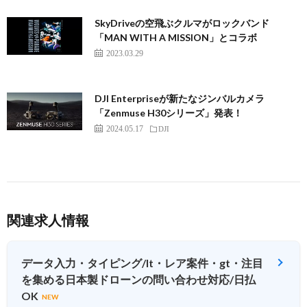
SkyDriveの空飛ぶクルマがロックバンド
「MAN WITH A MISSION」とコラボ
2023.03.29
DJI Enterpriseが新たなジンバルカメラ
「Zenmuse H30シリーズ」発表！
2024.05.17
DJI
関連求人情報
データ入力・タイピング/lt・レア案件・gt・注目
を集める日本製ドローンの問い合わせ対応/日払
OK
NEW