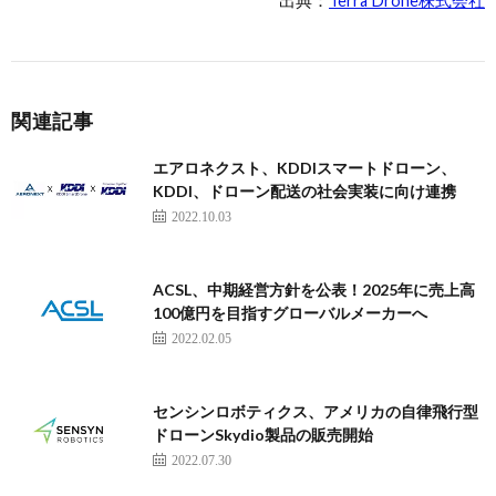
出典：
Terra Drone株式会社
関連記事
エアロネクスト、KDDIスマートドローン、
KDDI、ドローン配送の社会実装に向け連携
2022.10.03
ACSL、中期経営方針を公表！2025年に売上高
100億円を目指すグローバルメーカーへ
2022.02.05
センシンロボティクス、アメリカの自律飛行型
ドローンSkydio製品の販売開始
2022.07.30