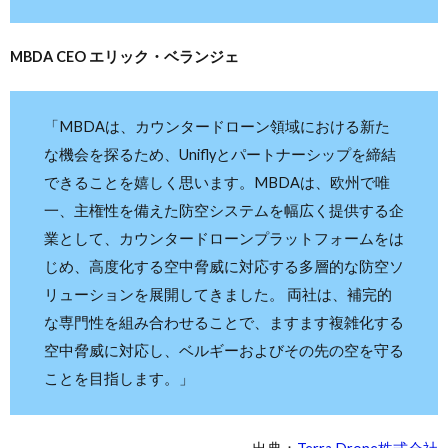
MBDA CEO エリック・ベランジェ
「MBDAは、カウンタードローン領域における新た
な機会を探るため、Uniflyとパートナーシップを締結
できることを嬉しく思います。MBDAは、欧州で唯
一、主権性を備えた防空システムを幅広く提供する企
業として、カウンタードローンプラットフォームをは
じめ、高度化する空中脅威に対応する多層的な防空ソ
リューションを展開してきました。 両社は、補完的
な専門性を組み合わせることで、ますます複雑化する
空中脅威に対応し、ベルギーおよびその先の空を守る
ことを目指します。」