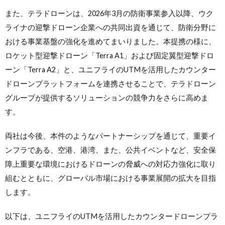
また、テラドローンは、2026年3月の防衛事業参入以降、ウク
ライナの迎撃ドローン企業への共同出資を通じて、防衛分野に
おける事業基盤の強化を進めてまいりました。本提携の様に、
ロケット型迎撃ドローン「Terra A1」および固定翼型迎撃ドロ
ーン「Terra A2」と、ユニフライのUTMを活用したカウンター
ドローンプラットフォームを連携させることで、テラドローン
グループが提供するソリューションの競争力をさらに高めま
す。
両社は今後、本件のようなパートナーシップを通じて、重要イ
ンフラである、空港、港湾、また、公共イベントなど、安全保
障上重要な環境におけるドローンの脅威への対応力強化に取り
組むとともに、グローバル市場における事業展開の拡大を目指
します。
以下は、ユニフライのUTMを活用したカウンタードローンプラ