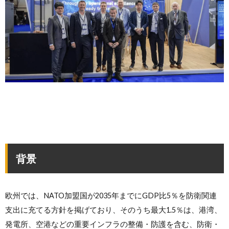
背景
欧州では、NATO加盟国が2035年までにGDP比5％を防衛関連
支出に充てる方針を掲げており、そのうち最大1.5％は、港湾、
発電所、空港などの重要インフラの整備・防護を含む、防衛・