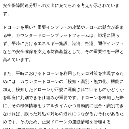
安全保障関連分野への支出に充てられる考えが示されていま
す。
ドローンを用いた重要インフラへの攻撃やテロへの懸念が高ま
る中、カウンタードローンプラットフォームは、戦場に限ら
ず、平時におけるエネルギー施設、港湾、空港、通信インフラ
などの安全確保を支える防衛基盤として、その重要性を一段と
高めています。
また、平時におけるドローンを利用したテロ対策を実現するた
めには、カウンタードローンの「検知・識別・無力化」機能に
加え、検知したドローンが正規に運航されているものかどうか
を即座に判別できる仕組みが重要です。ドローンを検知した際
に、その機体情報をリアルタイムかつ自動的に照合・識別でき
なければ、誤った対処や対応の遅れにつながるおそれがあるた
めです。そのため、正規ドローンの運航情報を管理する