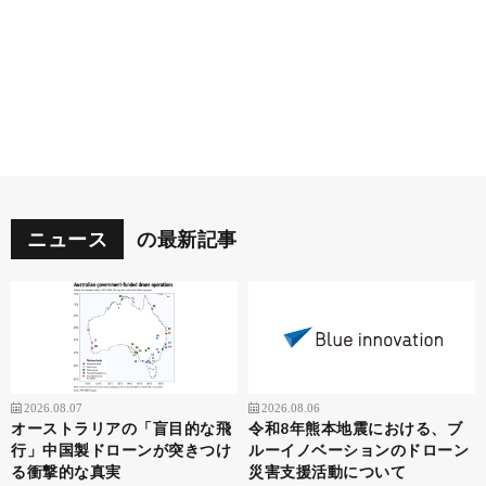
ニュース
の最新記事
2026.08.07
2026.08.06
オーストラリアの「盲目的な飛
令和8年熊本地震における、ブ
行」中国製ドローンが突きつけ
ルーイノベーションのドローン
る衝撃的な真実
災害支援活動について