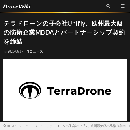
DroneWiki
テラドローンの子会社Unifly、欧州最大級
の防衛企業MBDAとパートナーシップ契約
を締結
2026.06.17
ニュース
ニュース
テラドローンの子会社Unifly、欧州最大級の防衛企業M
HOME