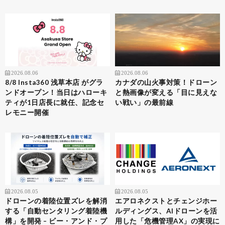
2026.08.06
2026.08.06
8/8 Insta360 浅草本店 がグラ
カナダの山火事対策！ドローン
ンドオープン！当日はハローキ
と熱画像が変える「目に見えな
ティが1日店長に就任、記念セ
い戦い」の最前線
レモニー開催
2026.08.05
2026.08.05
ドローンの着陸位置ズレを解消
エアロネクストとチェンジホー
する「自動センタリング着陸機
ルディングス、AIドローンを活
構」を開発 – ビー・アンド・プ
用した「危機管理AX」の実現に