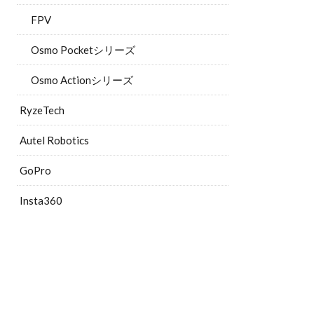
FPV
Osmo Pocketシリーズ
Osmo Actionシリーズ
RyzeTech
Autel Robotics
GoPro
Insta360