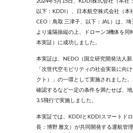
2024年5月15日、KDDI株式会社（本
以下：KDDI）、日本航空株式会社（
CEO：鳥取 三津子、以下：JAL）は
より遠隔操縦の上、ドローン3機体を同
本実証）に成功しました。
本実証は、NEDO（国立研究開発法人
「次世代空モビリティの社会実装に向け
クト）」の一環として実施されました。
確認するなど一定の条件を満たせば、地
3.5飛行で実施しました。
本実証では、KDDIとKDDIスマート
長：博野 雅文）が共同開発する運航管理