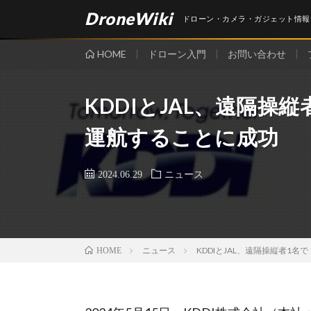
DroneWiki
ドローン・カメラ・ガジェット情報
HOME
ドローン入門
お問い合わせ
KDDIとJAL、遠隔操
運航することに成功
2024.06.29
ニュース
ニュース
KDDIとJAL、遠隔操縦者1
HOME