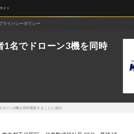
サイト
プライバシーポリシー
縦者1名でドローン3機を同時
名でドローン3機を同時運航することに成功