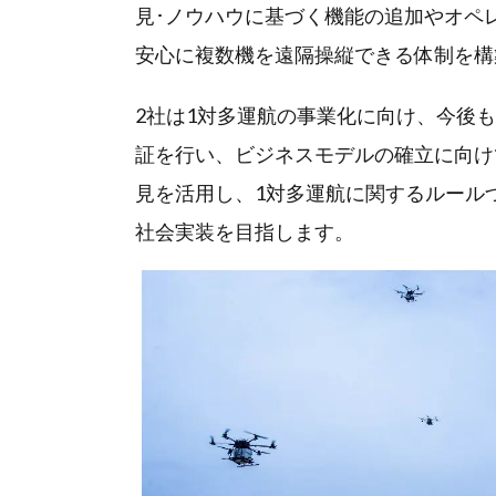
見･ノウハウに基づく機能の追加やオペ
安心に複数機を遠隔操縦できる体制を構
2社は1対多運航の事業化に向け、今後
証を行い、ビジネスモデルの確立に向け
見を活用し、1対多運航に関するルール
社会実装を目指します。