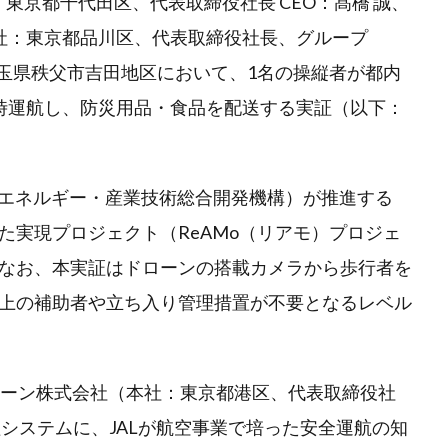
社：東京都千代田区、代表取締役社長 CEO：髙橋 誠、
本社：東京都品川区、代表取締役社長、グループ
、埼玉県秩父市吉田地区において、1名の操縦者が都内
時運航し、防災用品・食品を配送する実証（以下：
新エネルギー・産業技術総合開発機構）が推進する
た実現プロジェクト（ReAMo（リアモ）プロジェ
なお、本実証はドローンの搭載カメラから歩行者を
上の補助者や立ち入り管理措置が不要となるレベル
ドローン株式会社（本社：東京都港区、代表取締役社
システムに、JALが航空事業で培った安全運航の知