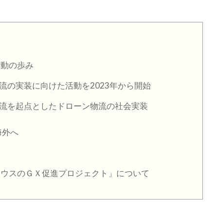
活動の歩み
流の実装に向けた活動を2023年から開始
流を起点としたドローン物流の社会実装
海外へ
サウスのＧＸ促進プロジェクト」について