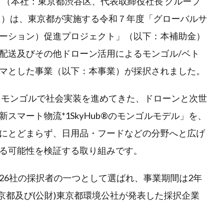
スト（本社：東京都渋谷区、代表取締役社長 グループ
スト）は、東京都が実施する令和７年度「グローバルサ
ーション）促進プロジェクト」（以下：本補助金）
配送及びその他ドローン活用によるモンゴル/ベト
マとした事業（以下：本事業）が採択されました。
よりモンゴルで社会実装を進めてきた、ドローンと次世
スマート物流*1SkyHub®のモンゴルモデル」を、
にとどまらず、日用品・フードなどの分野へと広げ
る可能性を検証する取り組みです。
26社の採択者の一つとして選ばれ、事業期間は2年
東京都及び(公財)東京都環境公社が発表した採択企業