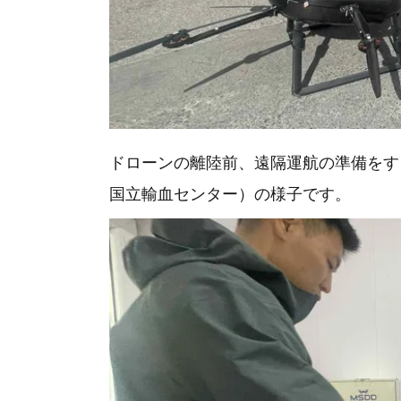
ドローンの離陸前、遠隔運航の準備をす
国立輸血センター）の様子です。