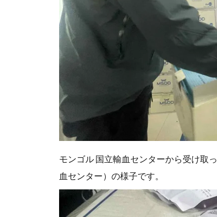
モンゴル 国立輸血センターから受け取
血センター）の様子です。