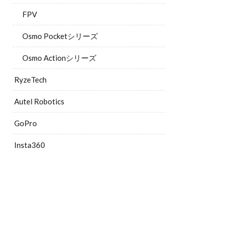
FPV
Osmo Pocketシリーズ
Osmo Actionシリーズ
RyzeTech
Autel Robotics
GoPro
Insta360