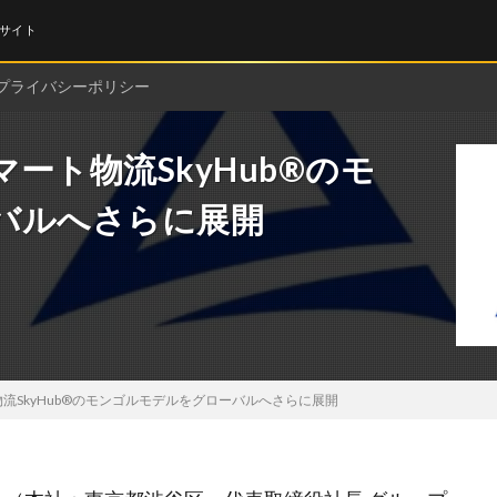
サイト
プライバシーポリシー
ート物流SkyHub®のモ
バルへさらに展開
流SkyHub®のモンゴルモデルをグローバルへさらに展開