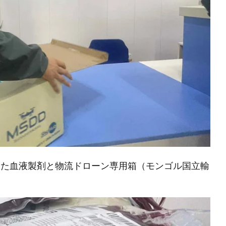
った血液製剤と物流ドローン専用箱（モンゴル国立輸