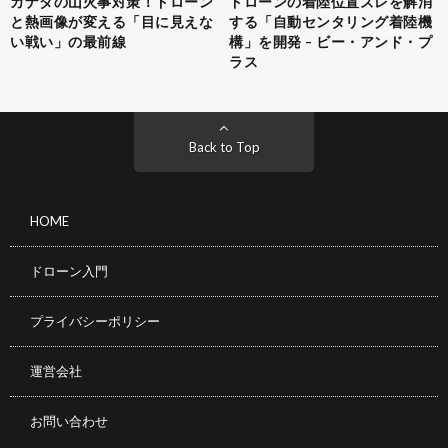
カナダの山火事対策！ドローン
ドローンの着陸位置ズレを解消
と熱画像が変える「目に見えな
する「自動センタリング着陸機
い戦い」の最前線
構」を開発 – ビー・アンド・プ
ラス
Back to Top
HOME
ドローン入門
プライバシーポリシー
運営会社
お問い合わせ