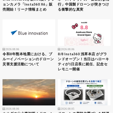
ョンカメラ「Insta360 X6」販
行」中国製ドローンが突きつけ
売開始！リーク情報まとめ
る衝撃的な真実
2026.08.06
2026.08.06
令和8年熊本地震における、ブ
8/8 Insta360 浅草本店 がグラ
ルーイノベーションのドローン
ンドオープン！当日はハローキ
災害支援活動について
ティが1日店長に就任、記念セ
レモニー開催
2026.08.06
2026.08.05