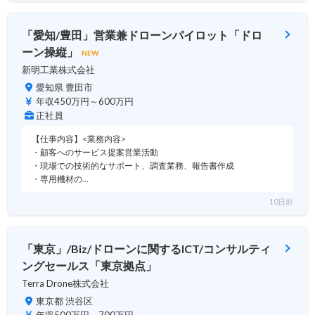
「愛知/豊田」営業兼ドローンパイロット「ドロ
ーン操縦」
NEW
新明工業株式会社
愛知県 豊田市
年収450万円～600万円
正社員
【仕事内容】<業務内容>
・顧客へのサービス提案営業活動
・現場での技術的なサポート、調査業務、報告書作成
・専用機材の…
10日前
「東京」/Biz/ドローンに関するICT/コンサルティ
ングセールス「東京拠点」
Terra Drone株式会社
東京都 渋谷区
年収500万円～700万円