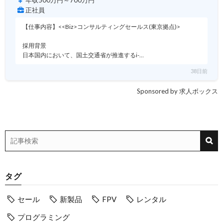
正社員
【仕事内容】<<Biz>コンサルティングセールス(東京拠点)>
採用背景
日本国内において、国土交通省が推進するi-…
38日前
Sponsored by 求人ボックス
タグ
セール
新製品
FPV
レンタル
プログラミング