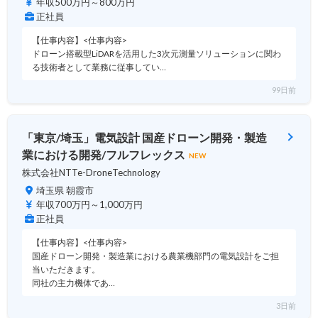
年収500万円～800万円
正社員
【仕事内容】<仕事内容>
ドローン搭載型LiDARを活用した3次元測量ソリューションに関わ
る技術者として業務に従事してい…
99日前
「東京/埼玉」電気設計 国産ドローン開発・製造
業における開発/フルフレックス
NEW
株式会社NTTe-DroneTechnology
埼玉県 朝霞市
年収700万円～1,000万円
正社員
【仕事内容】<仕事内容>
国産ドローン開発・製造業における農業機部門の電気設計をご担
当いただきます。
同社の主力機体であ…
3日前