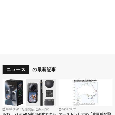
ニュース
の最新記事
2026.08.07
新製品
Insta360
2026.08.07
8/12 Insta360が新360度アクシ
オーストラリアの「盲目的な飛