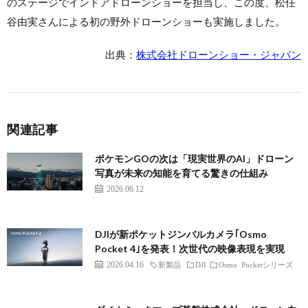
のステージでインドアドローンショーを担当し、この度、松任
谷由実さんによる初の野外ドローンショーも実施しました。
出典：
株式会社ドローンショー・ジャパン
関連記事
ポケモンGOの次は「現実世界のAI」ドローン
写真が未来の知能を育てる驚きの仕組み
2026.06.12
DJIが新ポケットジンバルカメラ｢Osmo
Pocket 4｣を発表！次世代の映像表現を実現
2026.04.16
新製品
DJI
Osmo Pocketシリーズ