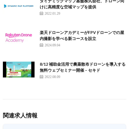
ダイナミックマップ基盤株式会社、ドローン向
けに高精度な空域マップを提供
2022.01.29
楽天ドローンアカデミーがFPVドローンでの屋
内撮影を学べる新コースを設立
2024.09.04
8/12 補助金活用で農薬散布ドローンを導入する
無料ウェブセミナー開催 – セキド
2022.08.09
関連求人情報