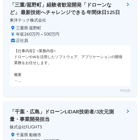
「三重/菰野町」経験者歓迎開発「ドローンな
ど」 最新技術へチャレンジできる 年間休日125日
東洋テック株式会社
三重県 菰野町
年収260万円～500万円
正社員
【仕事内容】<業務内容>
ドローンやAIを活用したソフトウェア、アプリケーションの開発
業務をお任せします。
概要
・…
99日前
「千葉・広島」ドローンLiDAR技術者/3次元測
量・事業開発担当
株式会社FLIGHTS
千葉県 船橋市