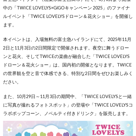
中の「TWICE LOVELYS×GiGOキャンペーン 2025」のファイナ
ルイベント「TWICE LOVELYSドローン＆花火ショー」を開催し
ます。
本イベントは、入場無料の富士急ハイランドにて、2025年11月
2日と11月3日の2日間限定で開催されます。夜空に舞うドロー
ンと花火、そしてTWICEの楽曲が融合した「TWICE LOVELYS
ドローン＆花火ショー」は、国内初の開催となります。TWICE
の世界観を空と音で体感できる、特別な2日間をぜひお楽しみく
ださい。
また、10月29日～11月3日の期間中、「TWICE LOVELYSと一緒
に写真が撮れるフォトスポット」の登場や「TWICE LOVELYSコ
ラボポップコーン、ノベルティ付きドリンク」を販売します。