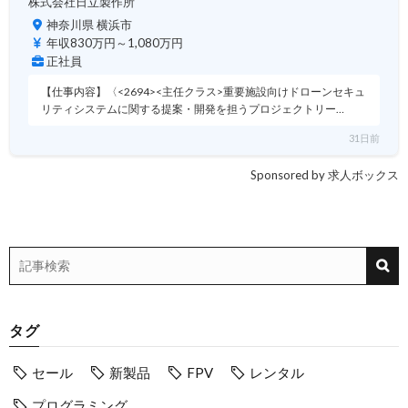
株式会社日立製作所
神奈川県 横浜市
年収830万円～1,080万円
正社員
【仕事内容】〈<2694><主任クラス>重要施設向けドローンセキュ
リティシステムに関する提案・開発を担うプロジェクトリー…
31日前
Sponsored by 求人ボックス
タグ
セール
新製品
FPV
レンタル
プログラミング