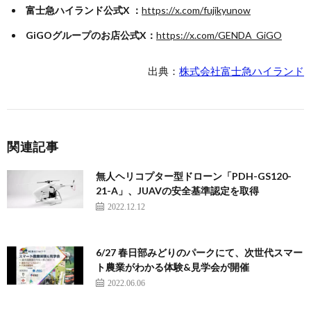
富士急ハイランド公式X ：
https://x.com/fujikyunow
GiGOグループのお店公式X：
https://x.com/GENDA_GiGO
出典：
株式会社富士急ハイランド
関連記事
無人ヘリコプター型ドローン「PDH-GS120-
21-A」、JUAVの安全基準認定を取得
2022.12.12
6/27 春日部みどりのパークにて、次世代スマー
ト農業がわかる体験&見学会が開催
2022.06.06