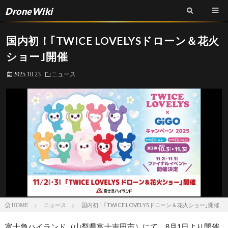
DroneWiki
国内初！｢TWICE LOVELYSドローン＆花火
ショー｣開催
2025.10.23
ニュース
ニュース
国内初！｢TWICE LOVELYSドローン＆花火ショー｣開催
HOME
富士急ハイランド（山梨県富士吉田市）にて、8月1日より開催