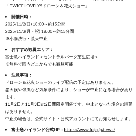
「TWICE LOVELYSドローン＆花火ショー」
開催日時：
2025/11/2(日) 18:00～約15分間
2025/11/3(月・祝) 18:00～約15分間
※小雨決行・荒天中止
おすすめ観覧エリア：
富士急ハイランド＜セントラルパーク芝生広場＞
※無料で園内どこからでも観覧可能
注意事項：
ドローン＆花火ショーのライブ配信の予定はありません。
悪天候や強風など気象条件により、ショーが中止になる場合があり
ます。
11月2日と11月3日の2日間限定開催です。中止となった場合の順延
はありません。
中止の場合は、公式サイト・公式アカウントにてお知らせします。
富士急ハイランド公式HP：
https://www.fujiq.jp/news/