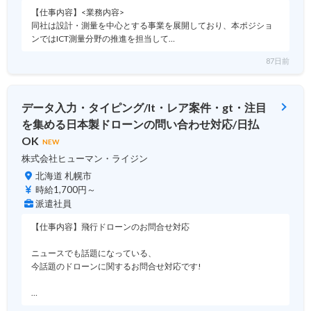
【仕事内容】<業務内容>
同社は設計・測量を中心とする事業を展開しており、本ポジショ
ンではICT測量分野の推進を担当して…
87日前
データ入力・タイピング/lt・レア案件・gt・注目
を集める日本製ドローンの問い合わせ対応/日払
OK
NEW
株式会社ヒューマン・ライジン
北海道 札幌市
時給1,700円～
派遣社員
【仕事内容】飛行ドローンのお問合せ対応
ニュースでも話題になっている、
今話題のドローンに関するお問合せ対応です!
…