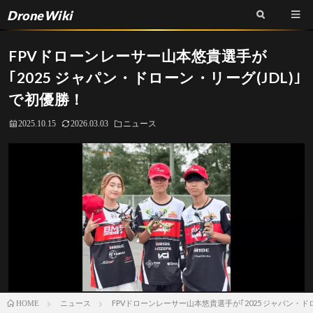
DroneWiki
FPVドローンレーサー山本悠貴選手が
｢2025 ジャパン・ドローン・リーグ(JDL)｣
で初優勝！
2025.10.15
2026.03.03
ニュース
ニュース
FPVドローンレーサー山本悠貴選手が｢2025 ジャパン・ド
HOME