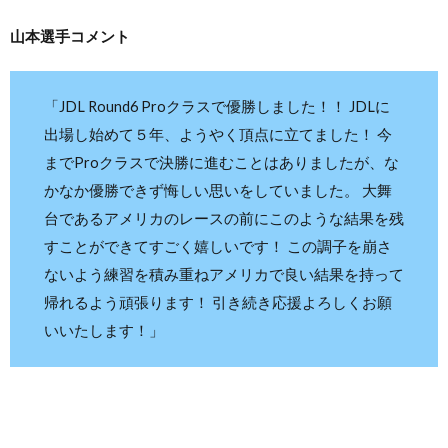
山本選手コメント
「JDL Round6 Proクラスで優勝しました！！ JDLに
出場し始めて５年、ようやく頂点に立てました！ 今
までProクラスで決勝に進むことはありましたが、な
かなか優勝できず悔しい思いをしていました。 大舞
台であるアメリカのレースの前にこのような結果を残
すことができてすごく嬉しいです！ この調子を崩さ
ないよう練習を積み重ねアメリカで良い結果を持って
帰れるよう頑張ります！ 引き続き応援よろしくお願
いいたします！」