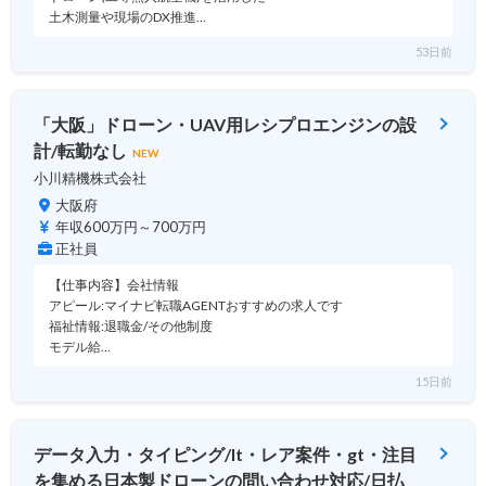
土木測量や現場のDX推進…
53日前
「大阪」ドローン・UAV用レシプロエンジンの設
計/転勤なし
NEW
小川精機株式会社
大阪府
年収600万円～700万円
正社員
【仕事内容】会社情報
アピール:マイナビ転職AGENTおすすめの求人です
福祉情報:退職金/その他制度
モデル給…
15日前
データ入力・タイピング/lt・レア案件・gt・注目
を集める日本製ドローンの問い合わせ対応/日払