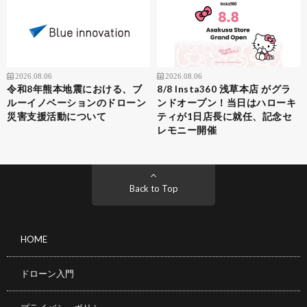
2026.08.06
2026.08.06
令和8年熊本地震における、ブ
8/8 Insta360 浅草本店 がグラ
ルーイノベーションのドローン
ンドオープン！当日はハローキ
災害支援活動について
ティが1日店長に就任、記念セ
レモニー開催
Back to Top
HOME
ドローン入門