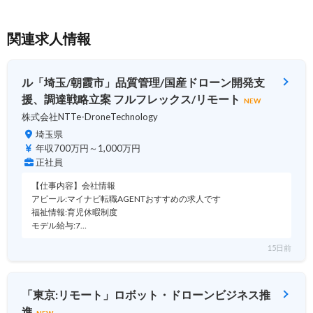
関連求人情報
ル「埼玉/朝霞市」品質管理/国産ドローン開発支
援、調達戦略立案 フルフレックス/リモート
NEW
株式会社NTTe-DroneTechnology
埼玉県
年収700万円～1,000万円
正社員
【仕事内容】会社情報
アピール:マイナビ転職AGENTおすすめの求人です
福祉情報:育児休暇制度
モデル給与:7…
15日前
「東京:リモート」ロボット・ドローンビジネス推
進
NEW