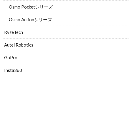
Osmo Pocketシリーズ
Osmo Actionシリーズ
RyzeTech
Autel Robotics
GoPro
Insta360