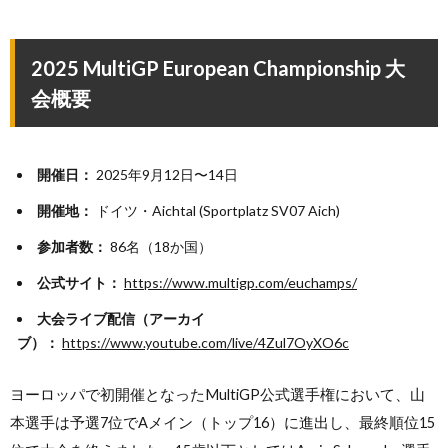
2025 MultiGP European Championship 大
会概要
開催日：
2025年9月12日〜14日
開催地：
ドイツ・Aichtal (Sportplatz SV07 Aich)
参加者数：
86名（18か国）
公式サイト：
https://www.multigp.com/euchamps/
大会ライブ配信（アーカイ
ブ）：
https://www.youtube.com/live/4Zul7OyXO6c
ヨーロッパで初開催となったMultiGP公式選手権において、山
本選手は予選7位でAメイン（トップ16）に進出し、最終順位15