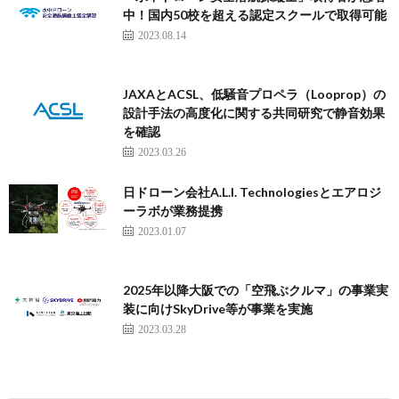
中！国内50校を超える認定スクールで取得可能
2023.08.14
JAXAとACSL、低騒音プロペラ（Looprop）の
設計手法の高度化に関する共同研究で静音効果
を確認
2023.03.26
日ドローン会社A.L.I. Technologiesとエアロジ
ーラボが業務提携
2023.01.07
2025年以降大阪での「空飛ぶクルマ」の事業実
装に向けSkyDrive等が事業を実施
2023.03.28