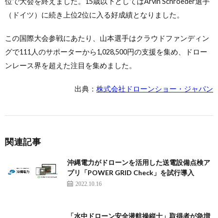
位で大会を終えました。15歳以下としてはArvin Schroeder選手
（ドイツ）に続き上位2位に入る好成績となりました。
この国際大会参戦にあたり、山本選手はクラウドファンディン
グで111人のサポーターから1,028,500円の支援を集め、ドロー
ンレース界を超えた注目を集めました。
出典：
株式会社ドローンショー・ジャパン
関連記事
沖縄電力がドローンを活用した送電設備点検ア
プリ「POWER GRID Check」を試行導入
2022.10.16
「水中ドローン安全潜航操縦士」取得者が急増