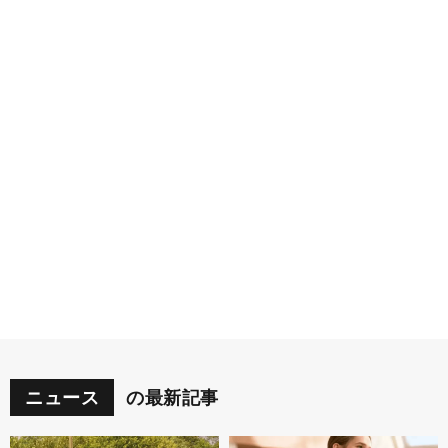
ニュース
の最新記事