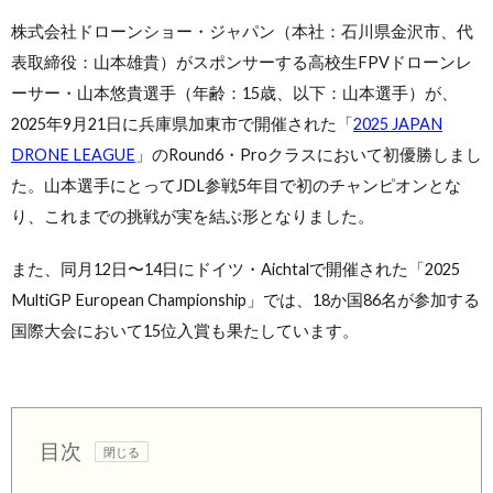
株式会社ドローンショー・ジャパン（本社：石川県金沢市、代
表取締役：山本雄貴）がスポンサーする高校生FPVドローンレ
ーサー・山本悠貴選手（年齢：15歳、以下：山本選手）が、
2025年9月21日に兵庫県加東市で開催された「
2025 JAPAN
DRONE LEAGUE
」のRound6・Proクラスにおいて初優勝しまし
た。山本選手にとってJDL参戦5年目で初のチャンピオンとな
り、これまでの挑戦が実を結ぶ形となりました。
また、同月12日〜14日にドイツ・Aichtalで開催された「2025
MultiGP European Championship」では、18か国86名が参加する
国際大会において15位入賞も果たしています。
目次