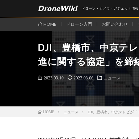
DroneWiki
ドローン・カメラ・ガジェット情報
HOME
ドローン入門
お問い合わせ
DJI、豊橋市、中京テ
進に関する協定」を締
2023.03.10
2023.03.06
ニュース
ニュース
DJI、豊橋市、中京テレビが
HOME