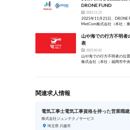
DRONE FUND
2025.11.25
2025年11月21日、DRO
MetCom株式会社（本社：
山や海での行方不明者
表
2025.05.02
山や海での行方不明者の位置を
株式会社（本社：福岡市中央
関連求人情報
電気工事士電気工事資格を持った営業職建
株式会社ジュンテクノサービス
埼玉県 川越市