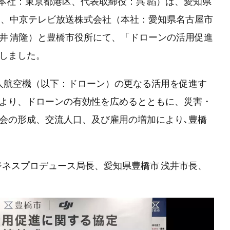
式会社（本社：東京都港区、代表取締役：呉 韜）は、愛知県
）、中京テレビ放送株式会社（本社：愛知県名古屋市
井 清隆）と豊橋市役所にて、「ドローンの活用促進
しました。
人航空機（以下：ドローン）の更なる活用を促進す
より、ドローンの有効性を広めるとともに、災害・
会の形成、交流人口、及び雇用の増加により､豊橋
ジネスプロデュース局長、愛知県豊橋市 浅井市長、