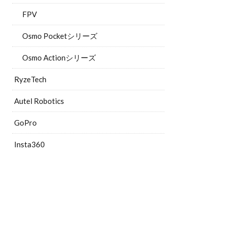
FPV
Osmo Pocketシリーズ
Osmo Actionシリーズ
RyzeTech
Autel Robotics
GoPro
Insta360