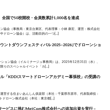
全国で50校開校・会員数累計1,000名を達成
ン協会（事務局：東京台東区、代表理事：小林 康宏、運営：株式会社
中ドローン協会）は、活動目的の一つ[…]
ントダウンフェスティバル 2025–2026｣でドローンショ
ション協会（イルミナージュ事務局）は、2025年12月31日（水）、
限りのスペシャルイベント「カ[…]
ル「KDDIスマートドローンアカデミー幕張校」の受講の
を運営する住まいあんしん俱楽部（本社：千葉県市原市、代表取締役：
ートドローン株式会社（本社：東京都[…]
ービスに挑むMetCom株式会社への追加出資を実行 –