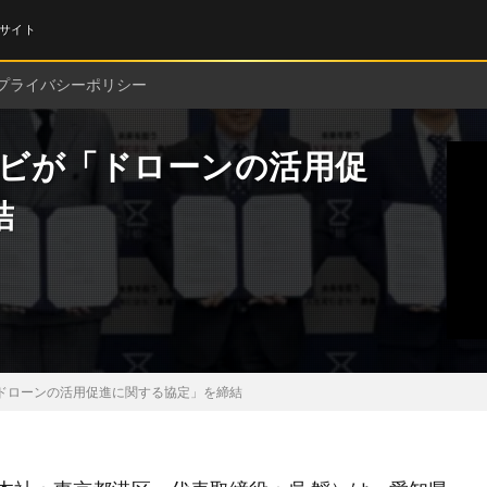
サイト
プライバシーポリシー
レビが「ドローンの活用促
結
「ドローンの活用促進に関する協定」を締結