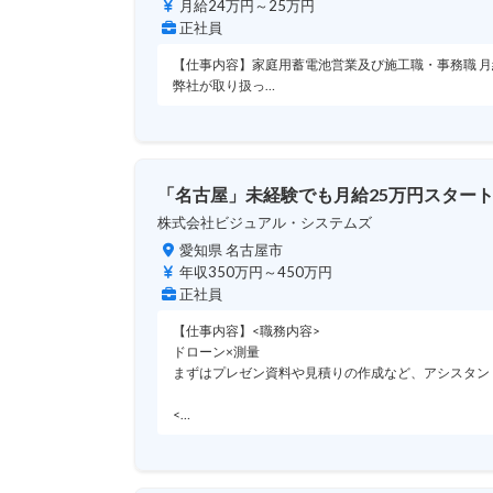
月給24万円～25万円
正社員
【仕事内容】家庭用蓄電池営業及び施工職・事務職 月給2
弊社が取り扱っ…
「名古屋」未経験でも月給25万円スタート
株式会社ビジュアル・システムズ
愛知県 名古屋市
年収350万円～450万円
正社員
【仕事内容】<職務内容>
ドローン×測量
まずはプレゼン資料や見積りの作成など、アシスタン
<…