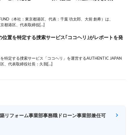
NE FUND（本社：東京都港区、代表：千葉 功太郎、大前 創希）は、
東京都港区、代表取締役[…]
の位置を特定する捜索サービス｢ココヘリ｣がレポートを発
特定する捜索サービス「ココヘリ」を運営するAUTHENTIC JAPAN
区、代表取締役社長：久我[…]
築リフォーム事業部事務職ドローン事業部兼任可