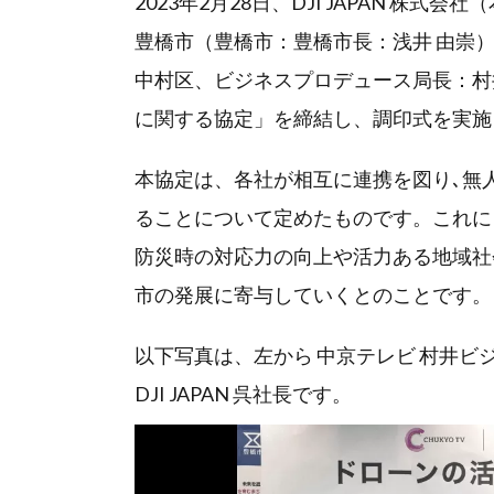
2023年2月28日、DJI JAPAN 株
豊橋市（豊橋市：豊橋市長：浅井 由崇
中村区、ビジネスプロデュース局長：村
に関する協定」を締結し、調印式を実施
本協定は、各社が相互に連携を図り､無
ることについて定めたものです。これに
防災時の対応力の向上や活力ある地域社
市の発展に寄与していくとのことです。
以下写真は、左から 中京テレビ 村井ビ
DJI JAPAN 呉社長です。