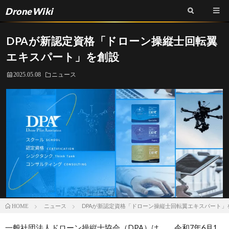
DroneWiki
DPAが新認定資格「ドローン操縦士回転翼
エキスパート」を創設
2025.05.08
ニュース
ニュース
DPAが新認定資格「ドローン操縦士回転翼エキスパート」
HOME
一般社団法人ドローン操縦士協会（DPA）は、 令和7年6月1