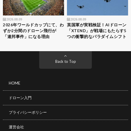
2026.08.09
2026.08.09
2026年ワールドカップにて、わ
英国軍が実戦検証！AIドローン
ずか2分間のドローン飛行が
「XTEND」が戦場にもたらす5
「連邦事件」になる理由
つの衝撃的なパラダイムシフト
Back to Top
HOME
ドローン入門
プライバシーポリシー
運営会社