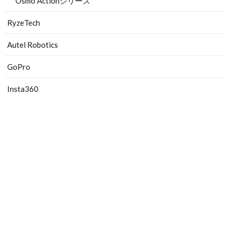
Osmo Actionシリーズ
RyzeTech
Autel Robotics
GoPro
Insta360