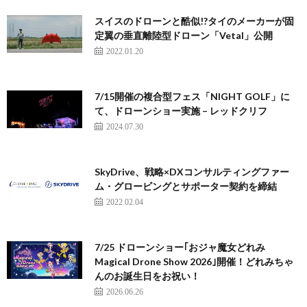
スイスのドローンと酷似!?タイのメーカーが固
定翼の垂直離陸型ドローン「Vetal」公開
2022.01.20
7/15開催の複合型フェス「NIGHT GOLF」に
て、ドローンショー実施 – レッドクリフ
2024.07.30
SkyDrive、戦略×DXコンサルティングファー
ム・グロービングとサポーター契約を締結
2022.02.04
7/25 ドローンショー｢おジャ魔女どれみ
Magical Drone Show 2026｣開催！どれみちゃ
んのお誕生日をお祝い！
2026.06.26