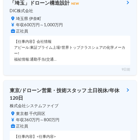
「埼玉」ドローン構造設計
NEW
DIC株式会社
埼玉県 伊奈町
年収600万円～1,000万円
正社員
【仕事内容】会社情報
アピール:東証プライム上場!世界トップクラスシェアの化学メーカ
ー!
福祉情報:通勤手当(交通…
9日前
東京/ドローン営業・技術スタッフ 土日祝休/年休
120日
株式会社システムファイブ
東京都 千代田区
年収360万円～800万円
正社員
【仕事内容】<仕事内容>