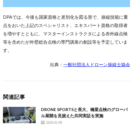
DPAでは、今後も国家資格と差別化を図る形で、操縦技能に重
点をおいた上記のスペシャリスト、エキスパート資格の取得者
を増やすとともに、マスターインストラクタによる赤外線点検
等を含めたが外壁総合点検の専門講座の創設等を予定していま
す。
出典：
一般社団法人ドローン操縦士協会
関連記事
DRONE SPORTSと長大、橋梁点検のグローバ
ル展開を見据えた共同実証を実施
2026.01.09