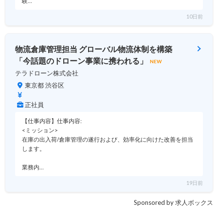
験…
10日前
物流倉庫管理担当 グローバル物流体制を構築
「今話題のドローン事業に携われる」
NEW
テラドローン株式会社
東京都 渋谷区
正社員
【仕事内容】仕事内容:
<ミッション>
在庫の出入荷/倉庫管理の遂行および、効率化に向けた改善を担当
します。
業務内…
19日前
Sponsored by 求人ボックス