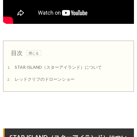
目次
STAR ISLAND（スターアイランド）について
1.
レッドクリフのドローンショー
2.