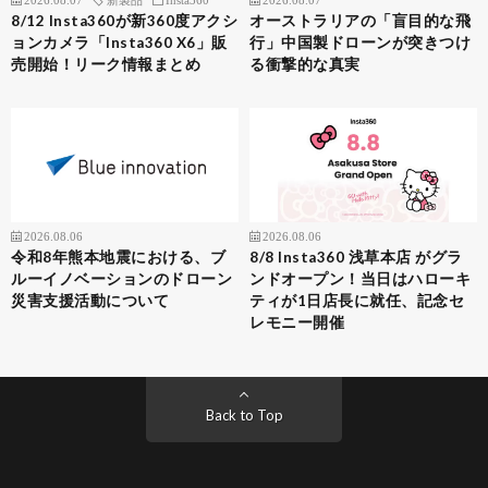
8/12 Insta360が新360度アクシ
オーストラリアの「盲目的な飛
ョンカメラ「Insta360 X6」販
行」中国製ドローンが突きつけ
売開始！リーク情報まとめ
る衝撃的な真実
2026.08.06
2026.08.06
令和8年熊本地震における、ブ
8/8 Insta360 浅草本店 がグラ
ルーイノベーションのドローン
ンドオープン！当日はハローキ
災害支援活動について
ティが1日店長に就任、記念セ
レモニー開催
Back to Top