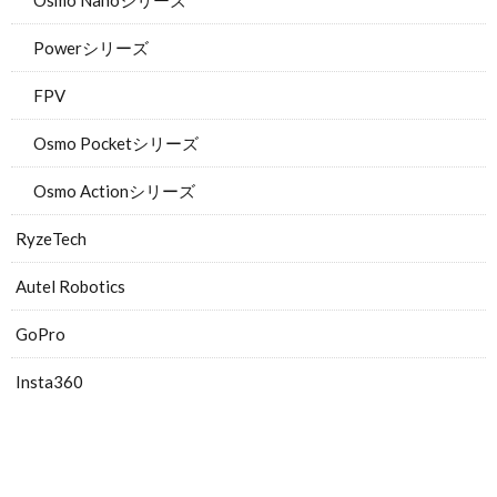
Powerシリーズ
FPV
Osmo Pocketシリーズ
Osmo Actionシリーズ
RyzeTech
Autel Robotics
GoPro
Insta360