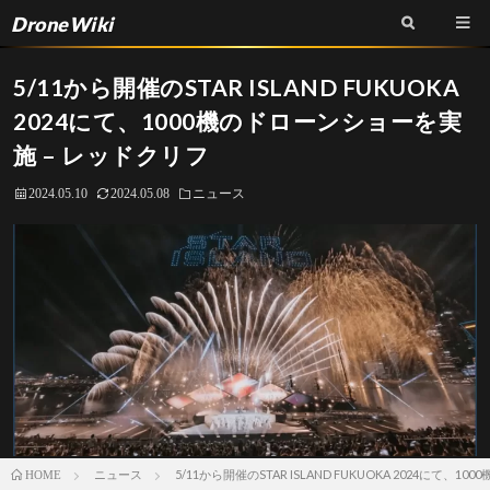
DroneWiki
5/11から開催のSTAR ISLAND FUKUOKA
2024にて、1000機のドローンショーを実
施 – レッドクリフ
2024.05.10
2024.05.08
ニュース
ニュース
5/11から開催のSTAR ISLAND FUKUOKA 2024にて、
HOME