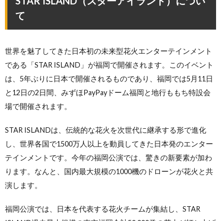
STAR ISLAND（スターアイランド）につい
て
世界を魅了してきた日本初の未来型花火エンターテインメント
である「STAR ISLAND」が福岡で開催されます。このイベント
は、5年ぶりに日本で開催されるものであり、福岡では5月11日
と12日の2日間、みずほPayPayドーム福岡と地行ももち特設会
場で開催されます。
STAR ISLANDは、伝統的な花火を次世代に継承する形で進化
し、世界各国で1500万人以上を動員してきた日本発のエンター
テインメントです。今年の福岡公演では、驚きの新要素が加わ
ります。なんと、国内最大規模の1000機のドローンが花火と共
演します。
福岡公演では、日本を代表する花火チームが集結し、STAR