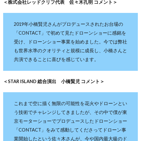
＜株式会社レッドクリフ代表 佐々木孔明 コメント＞
2019年小橋賢児さんがプロデュースされたお台場の
「CONTACT」で初めて見たドローンショーに感銘を
受け、ドローンショー事業を始めました。今では弊社
も世界水準のクオリティと規模に成⻑し、小橋さんと
共演できることに喜びを感じています。
＜STAR ISLAND 総合演出 小橋賢児 コメント＞
これまで空に描く無限の可能性を花火やドローンとい
う技術でチャレンジしてきましたが、その中で僕が東
京モーターショーでプロデュースしたドローンショー
「CONTACT」をみて感動してくださってドローン事
業開始したという佐々木さんが、今や国内最大級のド