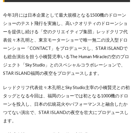
今年3月には日本企業として最大規模となる1500機のドローン
ショーのテスト飛行を実施し、高いクオリティのドローンショ
ーを提供し続ける「空のクリエイティブ集団」レッドクリフ代
表佐々木孔明と、東京モーターショーで唯一無二の没入型ドロ
ーンショー「CONTACT」をプロデュースし、STAR ISLANDで
も総合演出を担う小橋賢児率いるThe Human Miracleの空のプロ
ジェクト「Sky Studio」とのスペシャルコラボレーションで、
STAR ISLAND福岡の夜空をプロデュースします。
レッドクリフ代表佐々木孔明とSky Studio主宰の小橋賢児との初
タッグとなる今回は、福岡のショーでは初となる1000機のドロ
ーンを投入し、日本の伝統花火やパフォーマンスと融合したか
つてない演出で、STAR ISLANDの夜空を壮大にプロデュースし
ます。