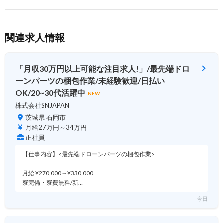
関連求人情報
「月収30万円以上可能な注目求人!」/最先端ドロ
ーンパーツの梱包作業/未経験歓迎/日払い
OK/20~30代活躍中
NEW
株式会社SNJAPAN
茨城県 石岡市
月給27万円～34万円
正社員
【仕事内容】<最先端ドローンパーツの梱包作業>
月給 ¥270,000～¥330,000
寮完備・寮費無料/新…
今日