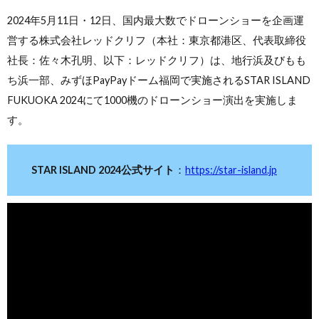
2024年5月11日・12日、国内最大数でドローンショーを企画運
営する株式会社レッドクリフ（本社：東京都港区、代表取締役
社長：佐々木孔明、以下：レッドクリフ）は、地⾏浜及びもも
ち浜⼀部、みずほPayPayドーム福岡で実施されるSTAR ISLAND
FUKUOKA 2024にて1000機のドローンショー演出を実施しま
す。
STAR ISLAND 2024公式サイト
：
https://star-island.jp