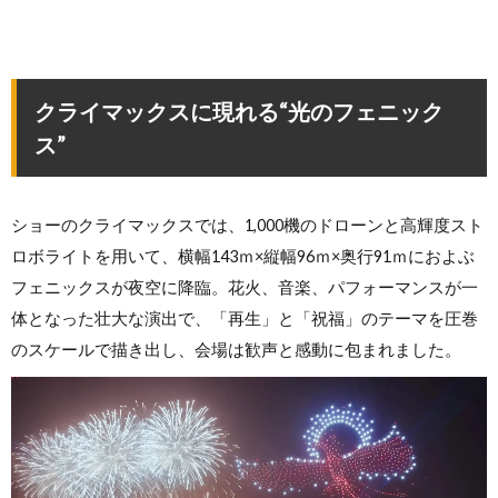
クライマックスに現れる“光のフェニック
ス”
ショーのクライマックスでは、1,000機のドローンと高輝度スト
ロボライトを用いて、横幅143ｍ×縦幅96ｍ×奥行91ｍにおよぶ
フェニックスが夜空に降臨。花火、音楽、パフォーマンスが一
体となった壮大な演出で、「再生」と「祝福」のテーマを圧巻
のスケールで描き出し、会場は歓声と感動に包まれました。