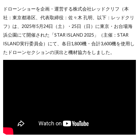
ドローンショーを企画・運営する株式会社レッドクリフ（本
社：東京都港区、代表取締役：佐々木 孔明、以下：レッドクリ
フ）は、2025年5月24日（土）・25日（日）に東京・お台場海
浜公園にて開催された「STAR ISLAND 2025」（主催：STAR
ISLAND実行委員会）にて、各日1,800機・合計3,600機を使用し
たドローンセクションの演出と機材協力をしました。