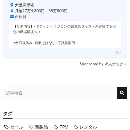
大阪府 堺市
月給27万4,300円～38万800円
正社員
【仕事内容】<ドローン・ラジコンの組立スタッフ・未経験でも安
心の職場環境へ!>
<土日祝休み×残業ほぼなし×正社員雇用…
今日
Sponsored by 求人ボックス
タグ
セール
新製品
FPV
レンタル