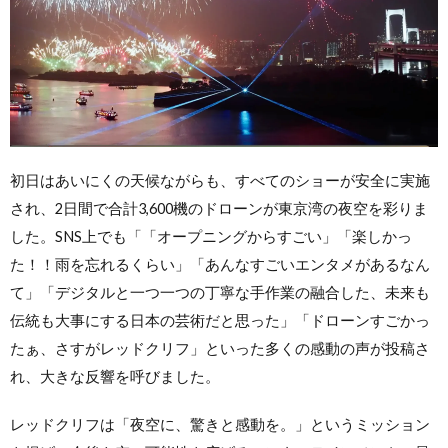
初日はあいにくの天候ながらも、すべてのショーが安全に実施
され、2日間で合計3,600機のドローンが東京湾の夜空を彩りま
した。SNS上でも「「オープニングからすごい」「楽しかっ
た！！雨を忘れるくらい」「あんなすごいエンタメがあるなん
て」「デジタルと一つ一つの丁寧な手作業の融合した、未来も
伝統も大事にする日本の芸術だと思った」「ドローンすごかっ
たぁ、さすがレッドクリフ」といった多くの感動の声が投稿さ
れ、大きな反響を呼びました。
レッドクリフは「夜空に、驚きと感動を。」というミッション