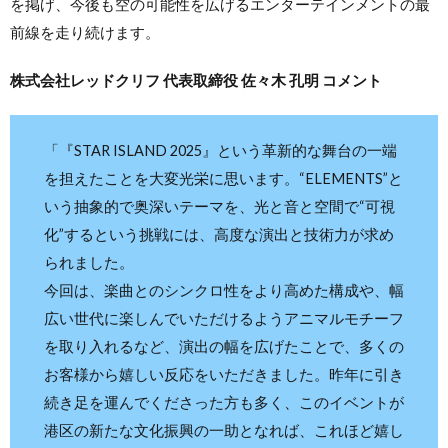
を掲げ、今後も空の可能性を広げるエンターテインメントの最
前線を走り続けます。
株式会社レッドクリフ 代表取締役 佐々木 孔明 コメント
「『STAR ISLAND 2025』という革新的な舞台の一端
を担えたことを大変光栄に思います。“ELEMENTS”と
いう抽象的で奥深いテーマを、光と音と空間で“可視
化”するという挑戦には、高度な演出と技術力が求め
られました。
今回は、楽曲とのシンクロ性をより高めた構成や、幅
広い世代に楽しんでいただけるようアニマルモチーフ
を取り入れるなど、演出の幅を広げたことで、多くの
お客様から嬉しい反応をいただきました。昨年に引き
続き足を運んでくださった方も多く、このイベントが
港区の新たな文化振興の一助となれば、これほど嬉し