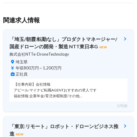
関連求人情報
「埼玉/朝霞:転勤なし」プロダクトマネージャー/
国産ドローンの開発・製造 NTT東日本G
NEW
株式会社NTTe-DroneTechnology
埼玉県
年収800万円～1,200万円
正社員
【仕事内容】会社情報
アピール:マイナビ転職AGENTおすすめの求人です
福祉情報:企業年金/育児休暇制度/その他…
17日前
「東京:リモート」ロボット・ドローンビジネス推
進
NEW