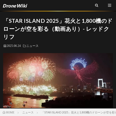
DroneWiki
「STAR ISLAND 2025」花火と1,800機のド
ローンが空を彩る（動画あり）- レッドク
リフ
2025.06.24
ニュース
ニュース
「STAR ISLAND 2025」花火と1,800機のドローンが空
HOME