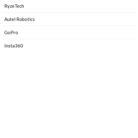
RyzeTech
Autel Robotics
GoPro
Insta360