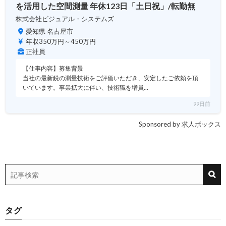
を活用した空間測量 年休123日「土日祝」/転勤無
株式会社ビジュアル・システムズ
愛知県 名古屋市
年収350万円～450万円
正社員
【仕事内容】募集背景
当社の最新鋭の測量技術をご評価いただき、安定したご依頼を頂
いています。事業拡大に伴い、技術職を増員…
99日前
Sponsored by 求人ボックス
タグ