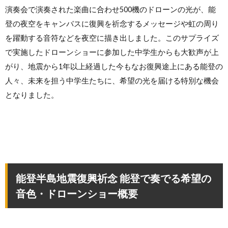
演奏会で演奏された楽曲に合わせ500機のドローンの光が、能
登の夜空をキャンバスに復興を祈念するメッセージや虹の周り
を躍動する音符などを夜空に描き出しました。このサプライズ
で実施したドローンショーに参加した中学生からも大歓声が上
がり、地震から1年以上経過した今もなお復興途上にある能登の
人々、未来を担う中学生たちに、希望の光を届ける特別な機会
となりました。
能登半島地震復興祈念 能登で奏でる希望の
音色・ドローンショー概要