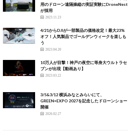
用のドローン遠隔操縦の実証実験にDroneNest
が採用
2023.11.23
4/21からDJIが一部製品の価格改定！最大23%
オフ！人気製品でゴールデンウィークを楽しも
う
2023.04.20
10万人が目撃！神戸の夜空に等身大ウルトラセ
ブンが出現【動画あり】
2023.03.22
3/5&3/12 横浜みなとみらいにて、
GREEN×EXPO 2027を記念したドローンショー
開催
2026.02.27