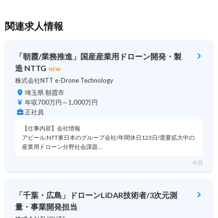
関連求人情報
「朝霞/業務推進」国産産業用ドローン開発・製
造 NTTG
NEW
株式会社NTT e-Drone Technology
埼玉県 朝霞市
年収700万円～1,000万円
正社員
【仕事内容】会社情報
アピール:NTT東日本のグループ会社/年間休日123日/需要拡大中の
産業用ドローン分野社会課題…
今日
「千葉・広島」ドローンLiDAR技術者/3次元測
量・事業開発担当