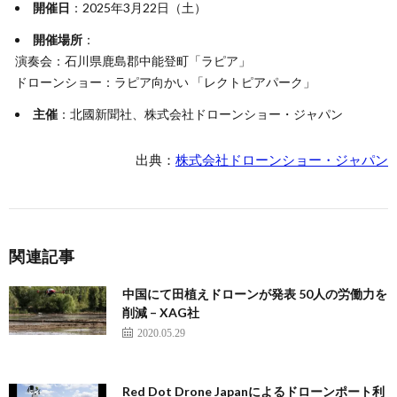
開催日
：2025年3月22日（土）
開催場所
：
演奏会：石川県鹿島郡中能登町「ラピア」
ドローンショー：ラピア向かい 「レクトピアパーク」
主催
：北國新聞社、株式会社ドローンショー・ジャパン
出典：
株式会社ドローンショー・ジャパン
関連記事
中国にて田植えドローンが発表 50人の労働力を
削減 – XAG社
2020.05.29
Red Dot Drone Japanによるドローンポート利