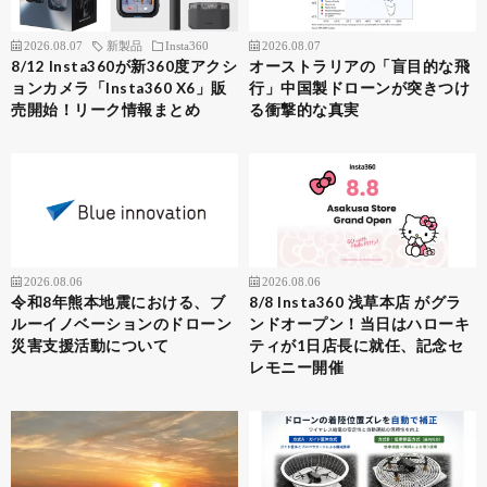
2026.08.07
新製品
Insta360
2026.08.07
8/12 Insta360が新360度アクシ
オーストラリアの「盲目的な飛
ョンカメラ「Insta360 X6」販
行」中国製ドローンが突きつけ
売開始！リーク情報まとめ
る衝撃的な真実
2026.08.06
2026.08.06
令和8年熊本地震における、ブ
8/8 Insta360 浅草本店 がグラ
ルーイノベーションのドローン
ンドオープン！当日はハローキ
災害支援活動について
ティが1日店長に就任、記念セ
レモニー開催