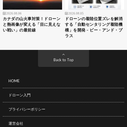
2026.08.06
2026.08.05
カナダの山火事対策！ドローン
ドローンの着陸位置ズレを解消
と熱画像が変える「目に見えな
する「自動センタリング着陸機
い戦い」の最前線
構」を開発 – ビー・アンド・プ
ラス
Back to Top
HOME
ドローン入門
プライバシーポリシー
運営会社