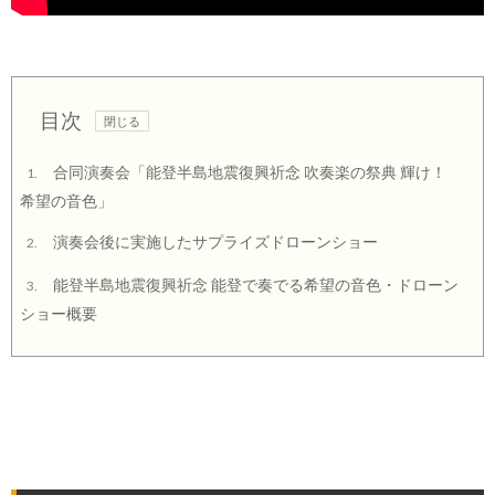
目次
合同演奏会「能登半島地震復興祈念 吹奏楽の祭典 輝け！
1.
希望の音色」
演奏会後に実施したサプライズドローンショー
2.
能登半島地震復興祈念 能登で奏でる希望の音色・ドローン
3.
ショー概要