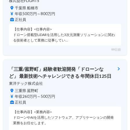
株式会社FLIGHTS
千葉県 船橋市
年収500万円～800万円
正社員
【仕事内容】<仕事内容>
ドローン搭載型LiDARを活用した3次元測量ソリューションに関わ
る技術者として業務に従事してい…
99日前
「三重/菰野町」経験者歓迎開発「ドローンな
ど」 最新技術へチャレンジできる 年間休日125日
東洋テック株式会社
三重県 菰野町
年収260万円～500万円
正社員
【仕事内容】<業務内容>
ドローンやAIを活用したソフトウェア、アプリケーションの開発
業務をお任せします。