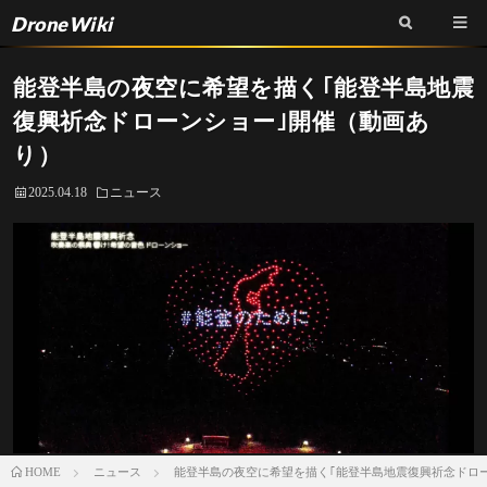
DroneWiki
能登半島の夜空に希望を描く｢能登半島地震
復興祈念ドローンショー｣開催（動画あ
り）
2025.04.18
ニュース
ニュース
能登半島の夜空に希望を描く｢能登半島地震復興祈念ドロ
HOME