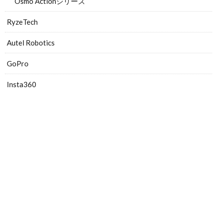
Osmo Actionシリーズ
RyzeTech
Autel Robotics
GoPro
Insta360