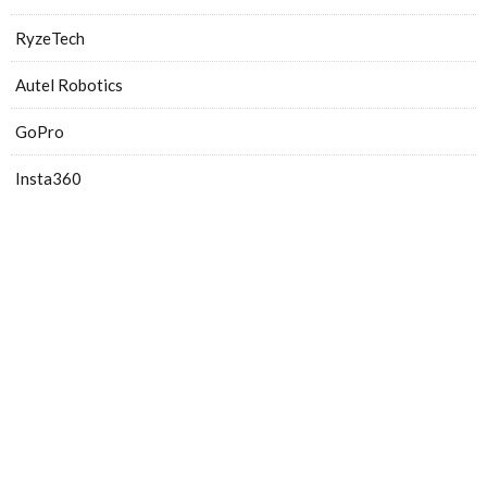
RyzeTech
Autel Robotics
GoPro
Insta360