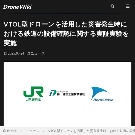
DroneWiki
VTOL型ドローンを活用した災害発生時に
おける鉄道の設備確認に関する実証実験を
実施
2025.03.24
ニュース
ニュース
VTOL型ドローンを活用した災害発生時における鉄道の設
HOME