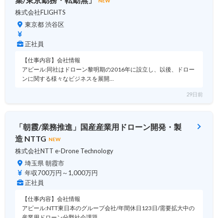
NEW
株式会社FLIGHTS
東京都 渋谷区
正社員
【仕事内容】会社情報
アピール:同社はドローン黎明期の2016年に設立し、以後、ドロー
ンに関する様々なビジネスを展開…
29日前
「朝霞/業務推進」国産産業用ドローン開発・製
造 NTTG
NEW
株式会社NTT e-Drone Technology
埼玉県 朝霞市
年収700万円～1,000万円
正社員
【仕事内容】会社情報
アピール:NTT東日本のグループ会社/年間休日123日/需要拡大中の
産業用ドローン分野社会課題…