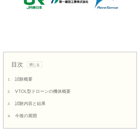
目次
試験概要
1.
VTOL型ドローンの機体概要
2.
試験内容と結果
3.
今後の展開
4.