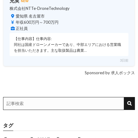
充実
NEW
株式会社NTTe-DroneTechnology
愛知県 名古屋市
年収600万円～700万円
正社員
【仕事内容】仕事内容:
同社は国産ドローンメーカーであり、中部エリアにおける営業職
を担当いただきます。主な取扱製品は農業…
3日前
Sponsored by 求人ボックス
タグ