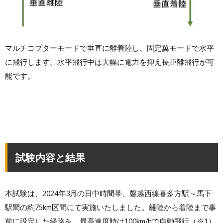
マルチコプターモードで垂直に離着陸し、固定翼モードで水平
に飛行します。水平飛行中は大幅に電力を抑え長距離飛行が可
能です。
試験内容と結果
本試験は、2024年3月の日中時間帯、磐越西線喜多方駅～馬下
駅間の約75km区間にて実施いたしました。離陸から着陸まで事
前に設定した経路を、最高速度時は100km/hで自動飛行（※1）