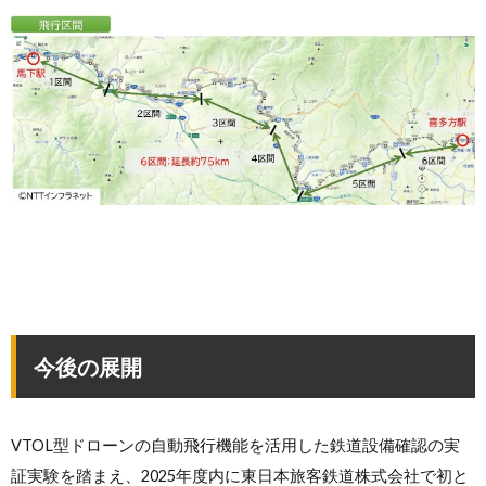
今後の展開
VTOL型ドローンの自動飛行機能を活用した鉄道設備確認の実
証実験を踏まえ、2025年度内に東日本旅客鉄道株式会社で初と