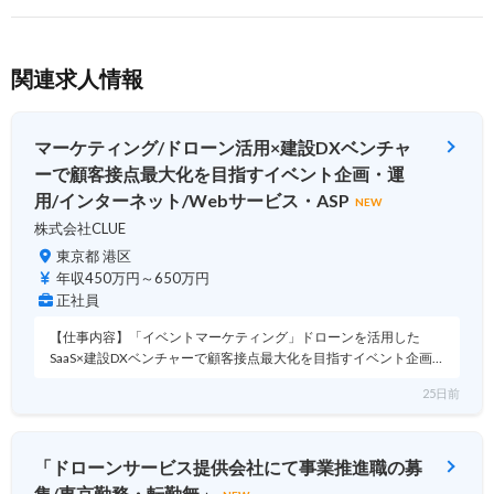
関連求人情報
マーケティング/ドローン活用×建設DXベンチャ
ーで顧客接点最大化を目指すイベント企画・運
用/インターネット/Webサービス・ASP
NEW
株式会社CLUE
東京都 港区
年収450万円～650万円
正社員
【仕事内容】「イベントマーケティング」ドローンを活用した
SaaS×建設DXベンチャーで顧客接点最大化を目指すイベント企画…
25日前
「ドローンサービス提供会社にて事業推進職の募
集/東京勤務・転勤無」