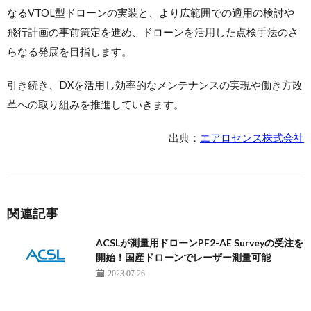
なるVTOL型ドローンの実装と、より広範囲での適用の検討や
飛行計画の事前策定を進め、ドローンを活用した点検手法のさ
らなる発展を目指します。
引き続き、DXを活用し効率的なメンテナンスの実現や働き方改
革への取り組みを推進していきます。
出典：
エアロセンス株式会社
関連記事
ACSLが測量用ドローンPF2-AE Surveyの受注を
開始！国産ドローンでレーザー測量可能
2023.07.26