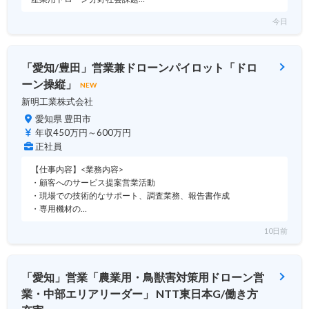
今日
「愛知/豊田」営業兼ドローンパイロット「ドロ
ーン操縦」
NEW
新明工業株式会社
愛知県 豊田市
年収450万円～600万円
正社員
【仕事内容】<業務内容>
・顧客へのサービス提案営業活動
・現場での技術的なサポート、調査業務、報告書作成
・専用機材の…
10日前
「愛知」営業「農業用・鳥獣害対策用ドローン営
業・中部エリアリーダー」 NTT東日本G/働き方