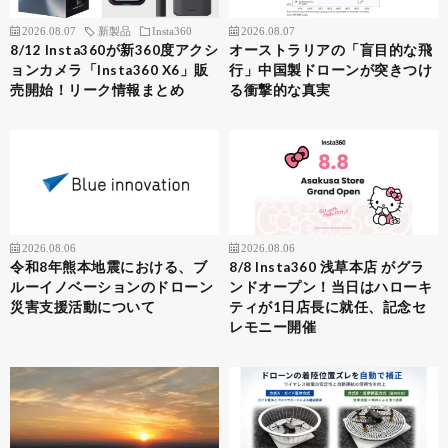
2026.08.07
新製品
Insta360
2026.08.07
8/12 Insta360が新360度アクシ
オーストラリアの「盲目的な飛
ョンカメラ「Insta360 X6」販
行」中国製ドローンが突きつけ
売開始！リーク情報まとめ
る衝撃的な真実
2026.08.06
2026.08.06
令和8年熊本地震における、ブ
8/8 Insta360 浅草本店 がグラ
ルーイノベーションのドローン
ンドオープン！当日はハローキ
災害支援活動について
ティが1日店長に就任、記念セ
レモニー開催