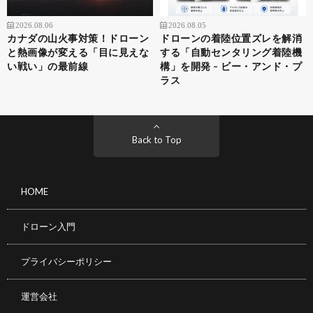
2026.08.06
2026.08.05
カナダの山火事対策！ドローン
ドローンの着陸位置ズレを解消
と熱画像が変える「目に見えな
する「自動センタリング着陸機
い戦い」の最前線
構」を開発 – ビー・アンド・プ
ラス
Back to Top
HOME
ドローン入門
プライバシーポリシー
運営会社