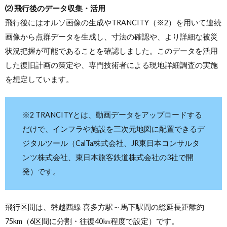
⑵ 飛行後のデータ収集・活用
飛行後にはオルソ画像の生成やTRANCITY（※2）を用いて連続
画像から点群データを生成し、寸法の確認や、より詳細な被災
状況把握が可能であることを確認しました。このデータを活用
した復旧計画の策定や、専門技術者による現地詳細調査の実施
を想定しています。
※2 TRANCITYとは、動画データをアップロードする
だけで、インフラや施設を三次元地図に配置できるデ
ジタルツール（CalTa株式会社、JR東日本コンサルタ
ンツ株式会社、東日本旅客鉄道株式会社の3社で開
発）です。
飛行区間は、磐越西線 喜多方駅～馬下駅間の総延長距離約
75km（6区間に分割・往復40㎞程度で設定）です。