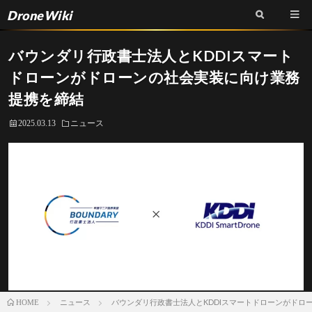
DroneWiki
バウンダリ行政書士法人とKDDIスマート
ドローンがドローンの社会実装に向け業務
提携を締結
2025.03.13
ニュース
ニュース
バウンダリ行政書士法人とKDDIスマートドローンがドロ
HOME