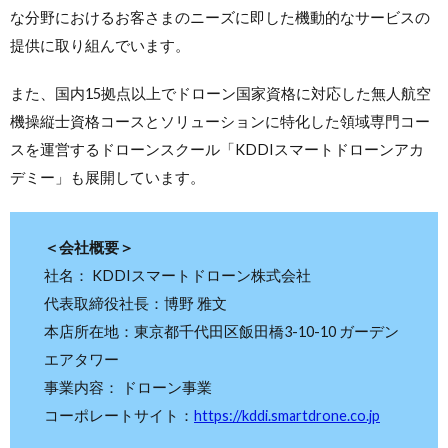
な分野におけるお客さまのニーズに即した機動的なサービスの
提供に取り組んでいます。
また、国内15拠点以上でドローン国家資格に対応した無人航空
機操縦士資格コースとソリューションに特化した領域専門コー
スを運営するドローンスクール「KDDIスマートドローンアカ
デミー」も展開しています。
＜会社概要＞
社名： KDDIスマートドローン株式会社
代表取締役社長：博野 雅文
本店所在地：東京都千代田区飯田橋3-10-10 ガーデン
エアタワー
事業内容： ドローン事業
コーポレートサイト：
https://kddi.smartdrone.co.jp