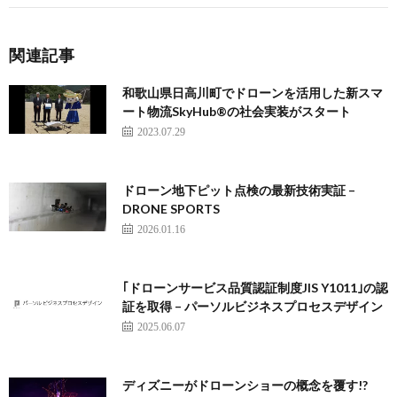
関連記事
和歌山県日高川町でドローンを活用した新スマ
ート物流SkyHub®の社会実装がスタート
2023.07.29
ドローン地下ピット点検の最新技術実証 –
DRONE SPORTS
2026.01.16
｢ドローンサービス品質認証制度JIS Y1011｣の認
証を取得 – パーソルビジネスプロセスデザイン
2025.06.07
ディズニーがドローンショーの概念を覆す!?