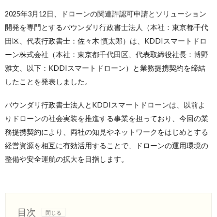
2025年3月12日、ドローンの関連許認可申請とソリューション
開発を専門とするバウンダリ行政書士法人（本社：東京都千代
田区、代表行政書士：佐々木 慎太郎）は、KDDIスマートドロ
ーン株式会社（本社：東京都千代田区、代表取締役社長：博野
雅文、以下：KDDIスマートドローン）と業務提携契約を締結
したことを発表しました。
バウンダリ行政書士法人とKDDIスマートドローンは、以前よ
りドローンの社会実装を推進する事業を担っており、今回の業
務提携契約により、両社の知見やネットワークをはじめとする
経営資源を相互に有効活用することで、ドローンの運用環境の
整備や安全運航の拡大を目指します。
目次