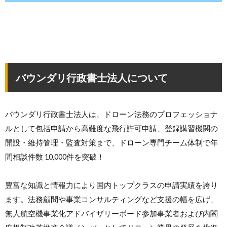
バウンダリ行政書士法人について
バウンダリ行政書士法人は、ドローン法務のプロフェッショナ
ルとして包括申請から高難度な飛行許可申請、登録講習機関の
開設・維持管理・監査対策まで、ドローン専門チーム体制で年
間相談件数 10,000件を突破！
豊富な知識と情報力により国内トップクラスの申請実績を誇り
ます。法務顧問や事業コンサルティングなど支援の幅を広げ、
無人航空機事業化アドバイザリーボード参加事業者および内閣