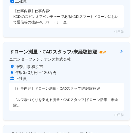
正社員
【仕事内容】仕事内容:
KDDIのスピンオフベンチャーであるKDDIスマートドローンにおい
て通信等の強みや、パートナー企…
47日前
ドローン測量・CADスタッフ/未経験歓迎
NEW
ニホンターフメンテナンス株式会社
神奈川県 横浜市
年収350万円～420万円
正社員
【仕事内容】ドローン測量・CADスタッフ|未経験歓迎
ゴルフ場づくりを支える測量・CADスタッフ|ドローン活用・未経
験…
10日前