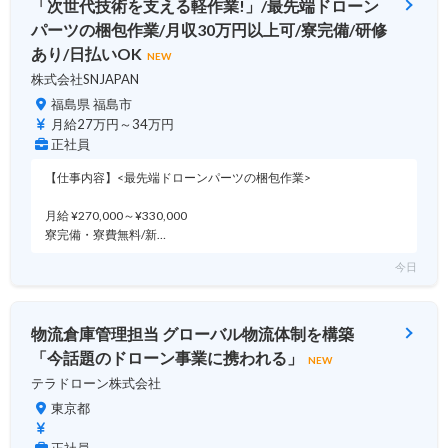
「次世代技術を支える軽作業!」/最先端ドローン
パーツの梱包作業/月収30万円以上可/寮完備/研修
あり/日払いOK
NEW
株式会社SNJAPAN
福島県 福島市
月給27万円～34万円
正社員
【仕事内容】<最先端ドローンパーツの梱包作業>
月給 ¥270,000～¥330,000
寮完備・寮費無料/新…
今日
物流倉庫管理担当 グローバル物流体制を構築
「今話題のドローン事業に携われる」
NEW
テラドローン株式会社
東京都