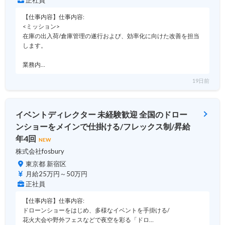
正社員
【仕事内容】仕事内容:
<ミッション>
在庫の出入荷/倉庫管理の遂行および、効率化に向けた改善を担当
します。
業務内…
19日前
イベントディレクター 未経験歓迎 全国のドロー
ンショーをメインで仕掛ける/フレックス制/昇給
年4回
NEW
株式会社fosbury
東京都 新宿区
月給25万円～50万円
正社員
【仕事内容】仕事内容:
ドローンショーをはじめ、多様なイベントを手掛ける/
花火大会や野外フェスなどで夜空を彩る「ドロ…