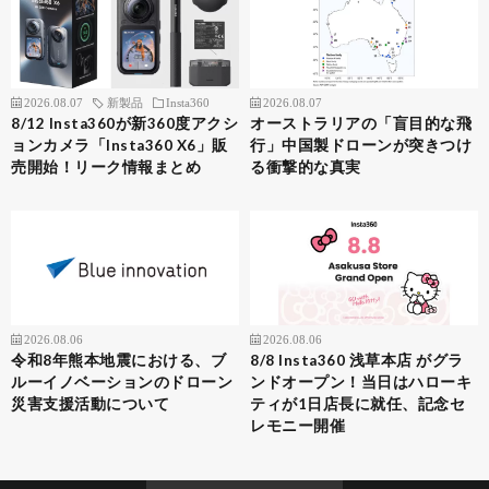
2026.08.07
新製品
Insta360
2026.08.07
8/12 Insta360が新360度アクシ
オーストラリアの「盲目的な飛
ョンカメラ「Insta360 X6」販
行」中国製ドローンが突きつけ
売開始！リーク情報まとめ
る衝撃的な真実
2026.08.06
2026.08.06
令和8年熊本地震における、ブ
8/8 Insta360 浅草本店 がグラ
ルーイノベーションのドローン
ンドオープン！当日はハローキ
災害支援活動について
ティが1日店長に就任、記念セ
レモニー開催