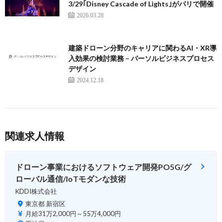
3/29｢Disney Cascade of Lights｣がパリで開催
2026.03.28
建築ドローン分野のキャリアに関わるAI・XR導
入効果の検討業務 – パーソルビジネスプロセス
デザイン
2024.12.18
関連求人情報
ドローン事業におけるソフトウェア開発PO5G/グ
ローバル通信/IoTモダンな技術
KDDI株式会社
東京都 新宿区
月給31万2,000円～55万4,000円