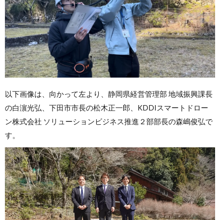
以下画像は、向かって左より、静岡県経営管理部 地域振興課長
の白濵光弘、下田市市長の松木正一郎、KDDIスマートドロー
ン株式会社 ソリューションビジネス推進２部部長の森嶋俊弘で
す。