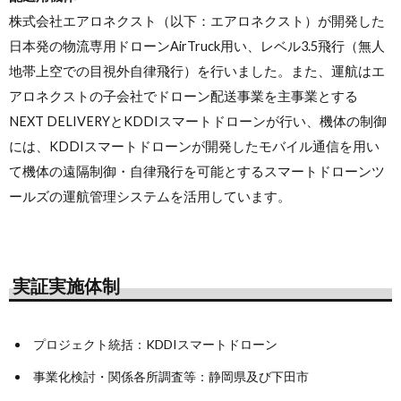
株式会社エアロネクスト（以下：エアロネクスト）が開発した
日本発の物流専用ドローンAirTruck用い、レベル3.5飛行（無人
地帯上空での目視外自律飛行）を行いました。また、運航はエ
アロネクストの子会社でドローン配送事業を主事業とする
NEXT DELIVERYとKDDIスマートドローンが行い、機体の制御
には、KDDIスマートドローンが開発したモバイル通信を用い
て機体の遠隔制御・自律飛行を可能とするスマートドローンツ
ールズの運航管理システムを活用しています。
実証実施体制
プロジェクト統括：KDDIスマートドローン
事業化検討・関係各所調査等：静岡県及び下田市