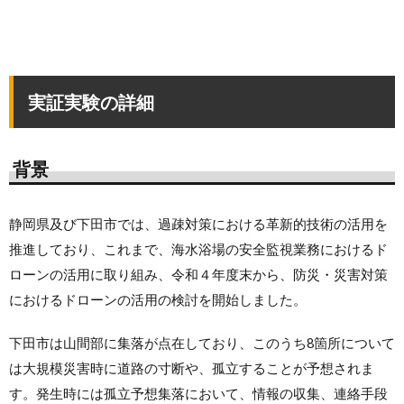
実証実験の詳細
背景
静岡県及び下田市では、過疎対策における革新的技術の活用を
推進しており、これまで、海水浴場の安全監視業務におけるド
ローンの活用に取り組み、令和４年度末から、防災・災害対策
におけるドローンの活用の検討を開始しました。
下田市は山間部に集落が点在しており、このうち8箇所について
は大規模災害時に道路の寸断や、孤立することが予想されま
す。発生時には孤立予想集落において、情報の収集、連絡手段