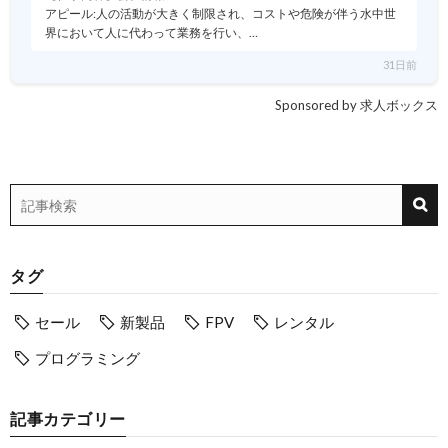
アピール:人の活動が大きく制限され、コストや危険が伴う水中世
界において人に代わって業務を行い、…
31日前
Sponsored by 求人ボックス
タグ
セール
新製品
FPV
レンタル
プログラミング
記事カテゴリー