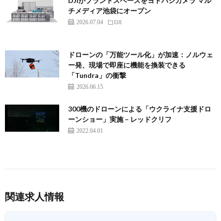
DJIがブランドスペースをヨドバシカメラ マル
チメディア池袋にオープン
2026.07.04
DJI
ドローンの「万能ツール化」が加速：ノルウェ
ー発、現場で即座に機能を換装できる
「Tundra」の衝撃
2026.06.15
300機のドローンによる「ウクライナ支援ドロ
ーンショー」実施 – レッドクリフ
2022.04.01
関連求人情報