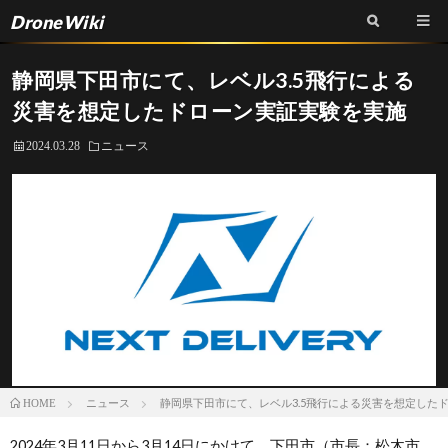
DroneWiki
静岡県下田市にて、レベル3.5飛行による
災害を想定したドローン実証実験を実施
2024.03.28
ニュース
ニュース
静岡県下田市にて、レベル3.5飛行による災害を想定した
HOME
2024年3月11日から3月14日にかけて、下田市（市長：松木市