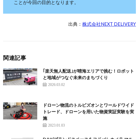
ことが今回の目的となります。
出典：
株式会社NEXT DELIVERY
関連記事
｢楽天無人配送｣が晴海エリアで挑む！ロボット
と地域がつなぐ未来のまちづくり
2026.03.02
ドローン物流のトルビズオンとワールドワイド
トレード、ドローンを用いた物資実証実験を実
施
2023.01.03