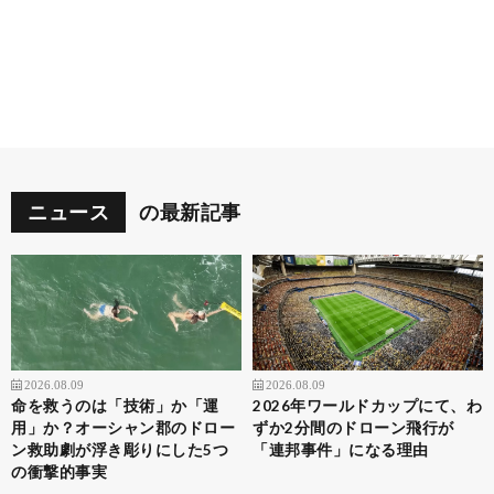
ニュース
の最新記事
2026.08.09
2026.08.09
命を救うのは「技術」か「運
2026年ワールドカップにて、わ
用」か？オーシャン郡のドロー
ずか2分間のドローン飛行が
ン救助劇が浮き彫りにした5つ
「連邦事件」になる理由
の衝撃的事実