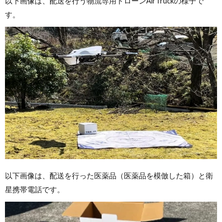
以下画像は、配送を行う物流専用ドローンAirTruckの様子で
す。
以下画像は、配送を行った医薬品（医薬品を模倣した箱）と衛
星携帯電話です。