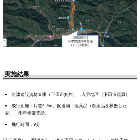
実施結果
河津建設資材倉庫（下田市箕作）→入谷地区（下田市須原）
飛行距離：片道4.7㎞、配送物：医薬品（医薬品を模倣した
箱）、衛星携帯電話、
飛行時間：9分