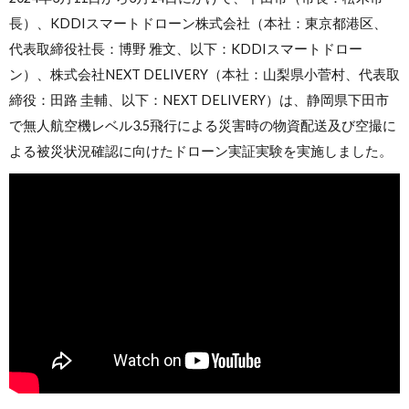
長）、KDDIスマートドローン株式会社（本社：東京都港区、
代表取締役社長：博野 雅文、以下：KDDIスマートドロー
ン）、株式会社NEXT DELIVERY（本社：山梨県小菅村、代表取
締役：田路 圭輔、以下：NEXT DELIVERY）は、静岡県下田市
で無人航空機レベル3.5飛行による災害時の物資配送及び空撮に
よる被災状況確認に向けたドローン実証実験を実施しました。