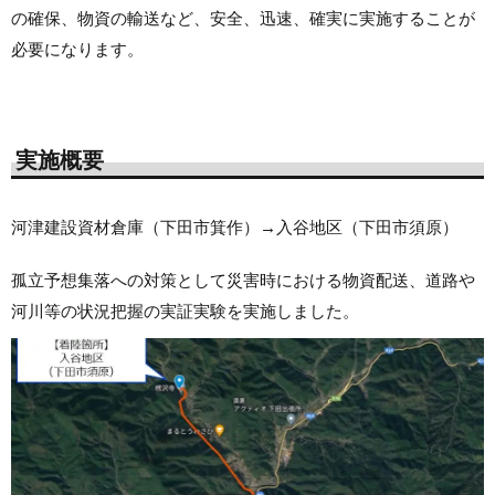
の確保、物資の輸送など、安全、迅速、確実に実施することが
必要になります。
実施概要
河津建設資材倉庫（下田市箕作）→入谷地区（下田市須原）
孤立予想集落への対策として災害時における物資配送、道路や
河川等の状況把握の実証実験を実施しました。