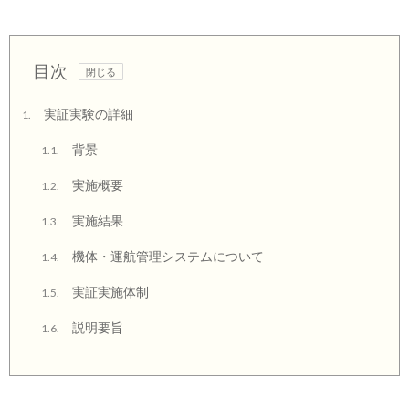
目次
実証実験の詳細
1.
背景
1.1.
実施概要
1.2.
実施結果
1.3.
機体・運航管理システムについて
1.4.
実証実施体制
1.5.
説明要旨
1.6.