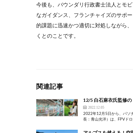
今後も、バウンダリ行政書士法人とモビ
なガイダンス、フランチャイズのサポー
的課題に迅速かつ適切に対処しながら、
くとのことです。
関連記事
12/5 白石麻衣氏監修
2022.12.05
2022年12月5日から、
長：青山光洋）は、FPVドロ
アルプスを越える！空