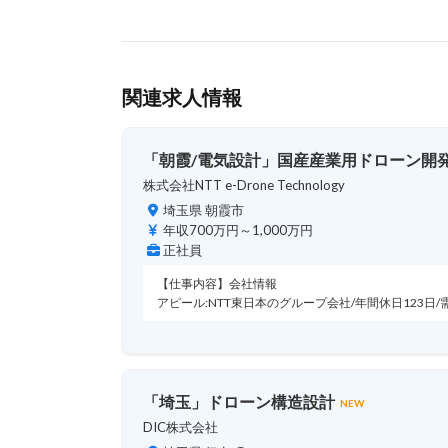
関連求人情報
「朝霞/電気設計」国産産業用ドローン開
株式会社NTT e-Drone Technology
埼玉県 朝霞市
年収700万円～1,000万円
正社員
【仕事内容】会社情報
アピール:NTT東日本のグループ会社/年間休日123
「埼玉」ドローン構造設計
NEW
DIC株式会社