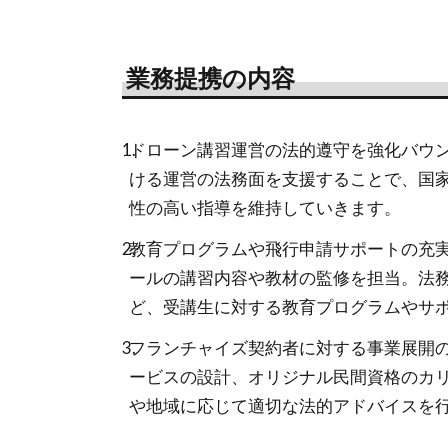
業務提携の内容
ドローン講習運営の法的遵守を強化バウ
ける運営の法務面を支援することで、国
性の高い指導を維持していきます。
教育プログラムや飛行申請サポートの充
ールの講習内容や教材の監修を担当。法
ど、受講生に対する教育プログラムやサ
フランチャイズ契約者に対する事業展開の
ービスの設計、オリジナル民間資格のカ
や地域に応じて適切な法的アドバイスを