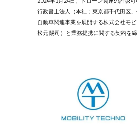
2024年1月24日、ドローン関連の許
行政書士法人（本社：東京都千代田区、
自動車関連事業を展開する株式会社モビ
松元 陽司）と業務提携に関する契約を