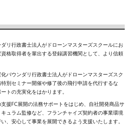
ンダリ行政書士法人がドローンマスターズスクールにお
家資格取得者を輩出する登録講習機関として、より信頼
実化バウンダリ行政書士法人がドローンマスターズスク
務特別セミナー開催や修了後の飛行申請を代行するな
ポートの充実化をはかります。
支援FC展開の法務サポートをはじめ、自社開発商品サ
リキュラム監修など、フランチャイズ契約者の事業環境
行い、安心して事業を展開できるよう支援いたします。