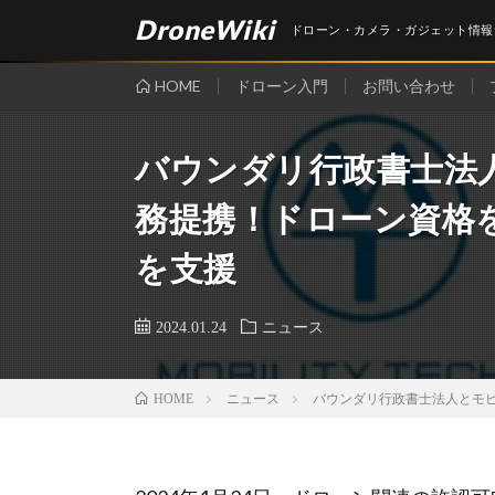
DroneWiki
ドローン・カメラ・ガジェット情報
HOME
ドローン入門
お問い合わせ
バウンダリ行政書士法
務提携！ドローン資格
を支援
2024.01.24
ニュース
ニュース
バウンダリ行政書士法人とモ
HOME