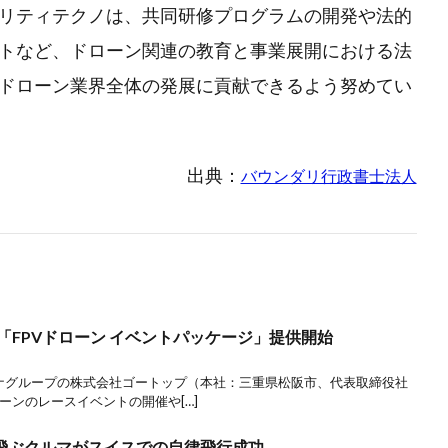
リティテクノは、共同研修プログラムの開発や法的
トなど、ドローン関連の教育と事業展開における法
ドローン業界全体の発展に貢献できるよう努めてい
出典：
バウンダリ行政書士法人
の「FPVドローン イベントパッケージ」提供開始
パソナグループの株式会社ゴートップ（本社：三重県松阪市、代表取締役社
ーンのレースイベントの開催や[…]
飛ぶクルマがスイスでの自律飛行成功