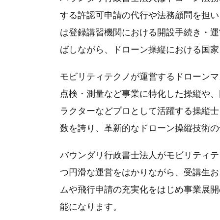
する許認可申請の代行や法務顧問を担い
は登録講習機関における開設手続き・運
ばしながら、ドローン操縦における国家
モビリティテクノが運営するドローンマ
点検・測量など事業に特化した操縦や、
ラクターなどプロとして活躍する操縦士
数を誇り、革新的なドローン操縦技術の
バウンダリ行政書士法人がモビリティテ
つ円滑な運営をはかりながら、受講生お
ムや飛行申請の充実化をはじめ事業展開
能になります。