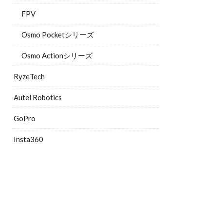
FPV
Osmo Pocketシリーズ
Osmo Actionシリーズ
RyzeTech
Autel Robotics
GoPro
Insta360