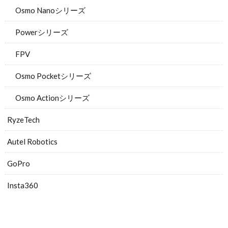
Osmo Nanoシリーズ
Powerシリーズ
FPV
Osmo Pocketシリーズ
Osmo Actionシリーズ
RyzeTech
Autel Robotics
GoPro
Insta360