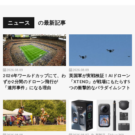
ニュース
の最新記事
2026.08.09
2026.08.09
2026年ワールドカップにて、わ
英国軍が実戦検証！AIドローン
ずか2分間のドローン飛行が
「XTEND」が戦場にもたらす5
「連邦事件」になる理由
つの衝撃的なパラダイムシフト
2026.08.08
2026.08.07
新製品
Insta360