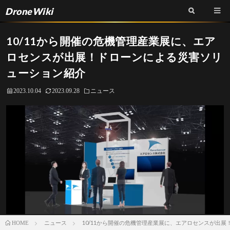
DroneWiki
10/11から開催の危機管理産業展に、エア
ロセンスが出展！ドローンによる災害ソリ
ューション紹介
2023.10.04
2023.09.28
ニュース
ニュース
10/11から開催の危機管理産業展に、エアロセンスが出
HOME