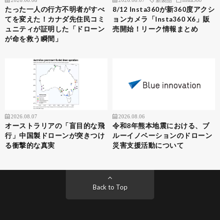
たった一人の行方不明者がすべ
8/12 Insta360が新360度アクシ
てを変えた！カナダ先住民コミ
ョンカメラ「Insta360 X6」販
ュニティが証明した「ドローン
売開始！リーク情報まとめ
が命を救う瞬間」
2026.08.07
2026.08.06
オーストラリアの「盲目的な飛
令和8年熊本地震における、ブ
行」中国製ドローンが突きつけ
ルーイノベーションのドローン
る衝撃的な真実
災害支援活動について
Back to Top