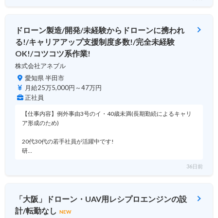
ドローン製造/開発/未経験からドローンに携われ
る!/キャリアアップ支援制度多数!/完全未経験
OK!/コツコツ系作業!
株式会社アネブル
愛知県 半田市
月給25万5,000円～47万円
正社員
【仕事内容】例外事由3号のイ・40歳未満(長期勤続によるキャリ
ア形成のため)
20代30代の若手社員が活躍中です!
研…
36日前
「大阪」ドローン・UAV用レシプロエンジンの設
計/転勤なし
NEW