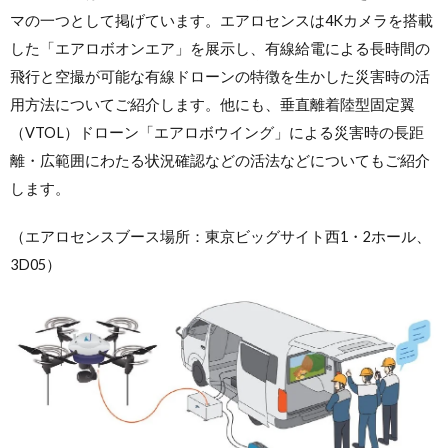
マの一つとして掲げています。エアロセンスは4Kカメラを搭載
した「エアロボオンエア」を展示し、有線給電による長時間の
飛行と空撮が可能な有線ドローンの特徴を生かした災害時の活
用方法についてご紹介します。他にも、垂直離着陸型固定翼
（VTOL）ドローン「エアロボウイング」による災害時の長距
離・広範囲にわたる状況確認などの活法などについてもご紹介
します。
（エアロセンスブース場所：東京ビッグサイト西1・2ホール、
3D05）