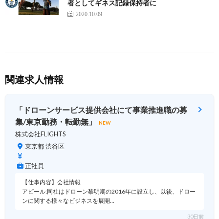
者としてギネス記録保持者に
2020.10.09
関連求人情報
「ドローンサービス提供会社にて事業推進職の募
集/東京勤務・転勤無」
NEW
株式会社FLIGHTS
東京都 渋谷区
正社員
【仕事内容】会社情報
アピール:同社はドローン黎明期の2016年に設立し、以後、ドロー
ンに関する様々なビジネスを展開…
30日前