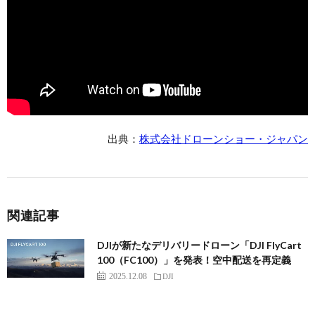
出典：
株式会社ドローンショー・ジャパン
関連記事
DJIが新たなデリバリードローン「DJI FlyCart
100（FC100）」を発表！空中配送を再定義
2025.12.08
DJI