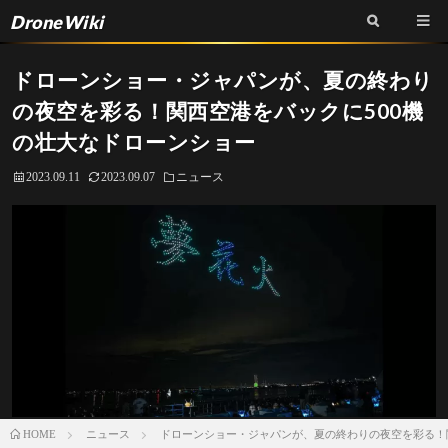
DroneWiki
ドローンショー・ジャパンが、夏の終わり
の夜空を彩る！関西空港をバックに500機
の壮大なドローンショー
2023.09.11
2023.09.07
ニュース
ニュース
ドローンショー・ジャパンが、夏の終わりの夜空を彩る！
HOME