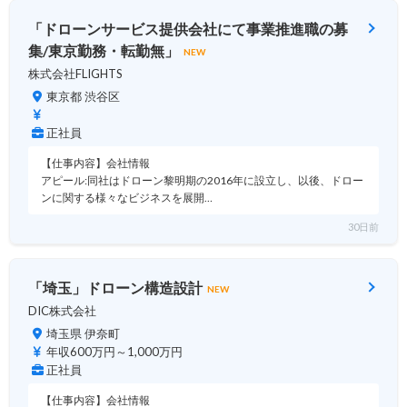
「ドローンサービス提供会社にて事業推進職の募
集/東京勤務・転勤無」
NEW
株式会社FLIGHTS
東京都 渋谷区
正社員
【仕事内容】会社情報
アピール:同社はドローン黎明期の2016年に設立し、以後、ドロー
ンに関する様々なビジネスを展開…
30日前
「埼玉」ドローン構造設計
NEW
DIC株式会社
埼玉県 伊奈町
年収600万円～1,000万円
正社員
【仕事内容】会社情報