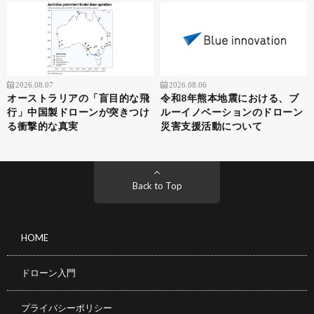
2026.08.07
2026.08.06
オーストラリアの「盲目的な飛
令和8年熊本地震における、ブ
行」中国製ドローンが突きつけ
ルーイノベーションのドローン
る衝撃的な真実
災害支援活動について
Back to Top
HOME
ドローン入門
プライバシーポリシー