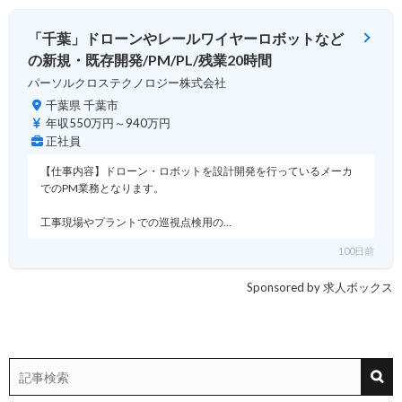
「千葉」ドローンやレールワイヤーロボットなど
の新規・既存開発/PM/PL/残業20時間
パーソルクロステクノロジー株式会社
千葉県 千葉市
年収550万円～940万円
正社員
【仕事内容】ドローン・ロボットを設計開発を行っているメーカ
でのPM業務となります。
工事現場やプラントでの巡視点検用の…
100日前
Sponsored by 求人ボックス