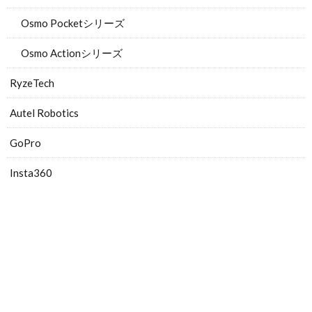
Osmo Pocketシリーズ
Osmo Actionシリーズ
RyzeTech
Autel Robotics
GoPro
Insta360