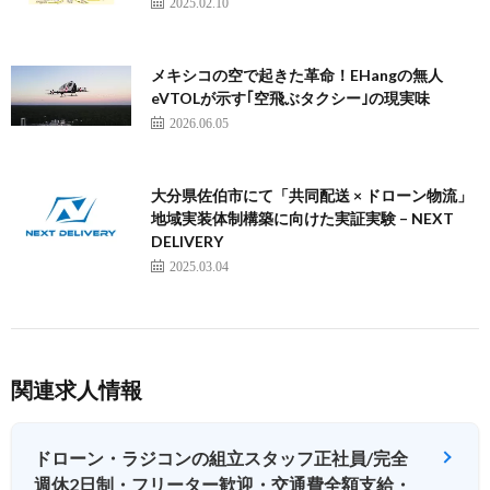
2025.02.10
メキシコの空で起きた革命！EHangの無人
eVTOLが示す｢空飛ぶタクシー｣の現実味
2026.06.05
大分県佐伯市にて「共同配送 × ドローン物流」
地域実装体制構築に向けた実証実験 – NEXT
DELIVERY
2025.03.04
関連求人情報
ドローン・ラジコンの組立スタッフ正社員/完全
週休2日制・フリーター歓迎・交通費全額支給・