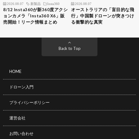
2026.08.07
新製品
Insta360
2026.08.07
8/12 Insta360が新360度アクシ
オーストラリアの「盲目的な飛
ョンカメラ「Insta360 X6」販
行」中国製ドローンが突きつけ
売開始！リーク情報まとめ
る衝撃的な真実
Back to Top
HOME
ドローン入門
プライバシーポリシー
運営会社
お問い合わせ