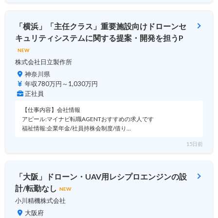
「横浜」「主任クラス」重要施設向けドローンセ
キュリティシステムに関する提案・開発を担うP
NEW
株式会社日立製作所
神奈川県
年収780万円～1,030万円
正社員
【仕事内容】会社情報
アピール:マイナビ転職AGENTおすすめの求人です
福祉情報:企業年金/社員持株会制度/借り…
15日前
「大阪」ドローン・UAV用レシプロエンジンの設
計/転勤なし
NEW
小川精機株式会社
大阪府