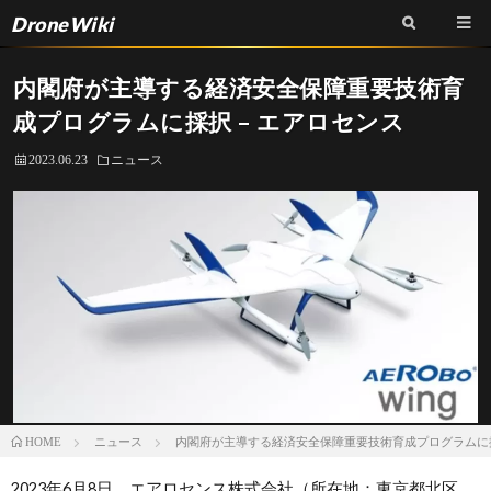
DroneWiki
内閣府が主導する経済安全保障重要技術育
成プログラムに採択 – エアロセンス
2023.06.23
ニュース
ニュース
内閣府が主導する経済安全保障重要技術育成プログラムに採
HOME
2023年6月8日、エアロセンス株式会社（所在地：東京都北区、