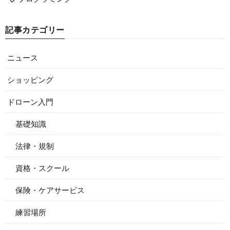
記事カテゴリー
ニュース
ショッピング
ドローン入門
基礎知識
法律・規制
資格・スクール
保険・ケアサービス
練習場所