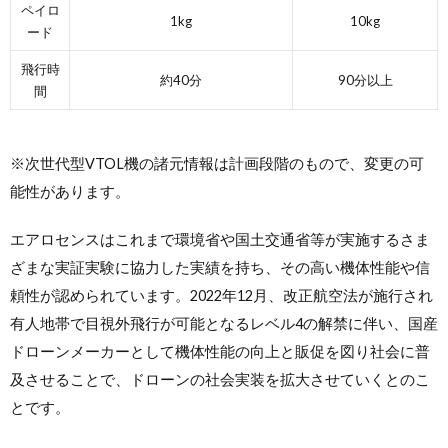
ペイロ
1kg
10kg
ード
飛行時
約40分
90分以上
間
※次世代型VTOL機の諸元情報は計画段階のもので、変更の可
能性があります。
エアロセンスはこれまで環境省や国土交通省等が実施するさま
ざまな実証実験に協力した実績を持ち、その高い機体性能や信
頼性が認められています。2022年12月、改正航空法が施行され
有人地帯で目視外飛行が可能となるレベル4の解禁に伴い、国産
ドローンメーカーとして機体性能の向上と販促を図り社会に普
及させることで、ドローンの社会実装を拡大させていくとのこ
とです。