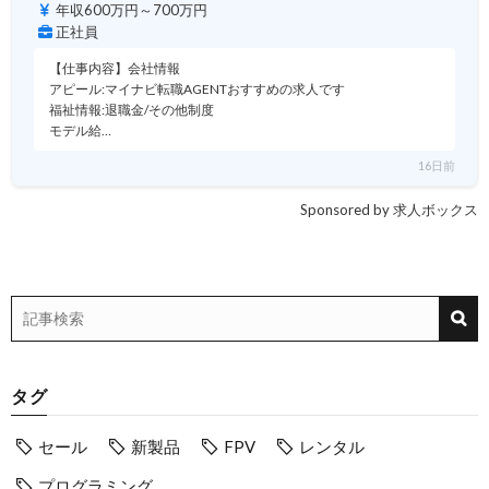
年収600万円～700万円
正社員
【仕事内容】会社情報
アピール:マイナビ転職AGENTおすすめの求人です
福祉情報:退職金/その他制度
モデル給…
16日前
Sponsored by 求人ボックス
タグ
セール
新製品
FPV
レンタル
プログラミング