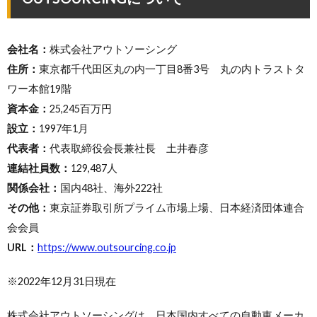
会社名：
株式会社アウトソーシング
住所：
東京都千代田区丸の内一丁目8番3号 丸の内トラストタ
ワー本館19階
資本金：
25,245百万円
設立：
1997年1月
代表者：
代表取締役会長兼社長 土井春彦
連結社員数：
129,487人
関係会社：
国内48社、海外222社
その他：
東京証券取引所プライム市場上場、日本経済団体連合
会会員
URL：
https://www.outsourcing.co.jp
※2022年12月31日現在
株式会社アウトソーシングは、日本国内すべての自動車メーカ