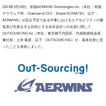
2023年3月20日、米国AERWINS Technologies Inc.（本社：米国
デラウェア州、Chairman＆CEO：Shuhei KOMATSU、以下：
AERWINS）が設立予定である中東におけるエアモビリティの製
造及び生産を主な目的とする合弁会社への出資に関して
OUTSOURCING Inc（本社：東京都千代田区、代表取締役会長
兼社長：土井 春彦、以下：OUTSOURCING）が、基本合意に至
ったことを発表しました。