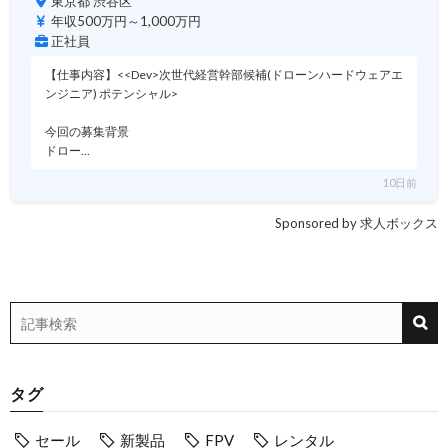
東京都 渋谷区
年収500万円～1,000万円
正社員
【仕事内容】<<Dev>次世代経営幹部候補(ドローンハードウェアエ
ンジニア) ポテンシャル>
今回の募集背景
ドロー…
10日前
Sponsored by 求人ボックス
タグ
セール
新製品
FPV
レンタル