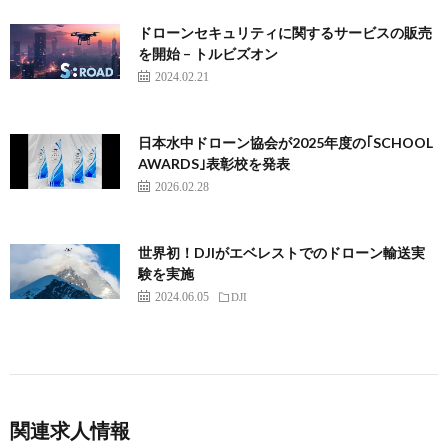
ドローンセキュリティに関するサービスの販売
を開始 – トルビズオン
2024.02.21
日本水中ドローン協会が2025年度の｢SCHOOL
AWARDS｣表彰校を発表
2026.02.28
世界初！DJIがエベレストでのドローン輸送実
験を実施
2024.06.05
DJI
関連求人情報