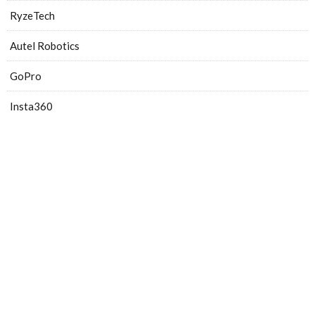
RyzeTech
Autel Robotics
GoPro
Insta360