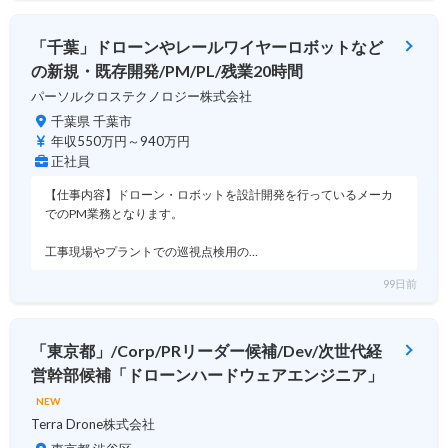
「千葉」ドローンやレールワイヤーロボットなど
の新規・既存開発/PM/PL/残業20時間
パーソルクロステクノロジー株式会社
千葉県 千葉市
年収550万円～940万円
正社員
【仕事内容】ドローン・ロボットを設計開発を行っているメーカ
でのPM業務となります。
工事現場やプラントでの巡視点検用の…
99日前
「東京都」/Corp/PRリーダー候補/Dev/次世代経
営幹部候補「ドローンハードウェアエンジニア」
NEW
Terra Drone株式会社