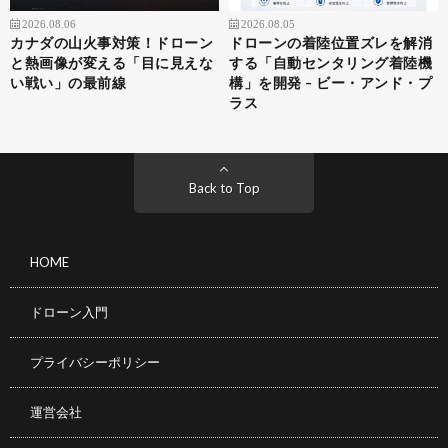
2026.08.06
2026.08.05
カナダの山火事対策！ドローン
ドローンの着陸位置ズレを解消
と熱画像が変える「目に見えな
する「自動センタリング着陸機
い戦い」の最前線
構」を開発 – ビー・アンド・プ
ラス
Back to Top
HOME
ドローン入門
プライバシーポリシー
運営会社