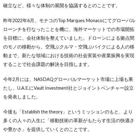
確立など、様々な体制の展開を協議するとのことです。
昨年2022年6月、モナコのTop Marques Monacoにてグローバル
ローンチを行なったことを機に、海外マーケットでの市場開拓
を目標に、会社体制を整えていました。ドローンによる拠点間
のモノの移動から、空飛ぶクルマ・空飛ぶバイクによる人の移
動まで、新たな領域における技術の社会実装や産業振興を実現
することで社会課題の解決を目指します。
今年2月には、NASDAQグローバルマーケット市場に上場も果
たし、U.A.E.にVault Investment社とジョイントベンチャー設立
を発表しました。
今後も「Establish the theory」というミッションのもと、より
多くの人々の人生に「移動技術の革新がもたらす生活の快適さ
や豊かさ」を提供していくとのことです。