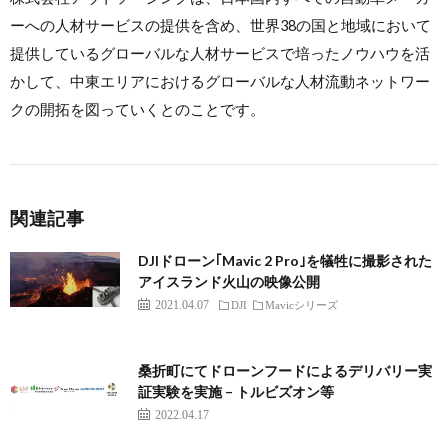
ーへの人材サービスの提供を含め、世界38の国と地域において
提供しているグローバルな人材サービスで培ったノウハウを活
かして、中東エリアにおけるグローバルな人材流動ネットワー
クの開拓を図っていくとのことです。
関連記事
DJIドローン｢Mavic 2 Pro｣を犠牲に撮影された
アイスランド火山の映像公開
2021.04.07
DJI
Mavicシリーズ
桑折町にてドローンフードによるデリバリー実
証実験を実施 – トルビズオン等
2022.04.17