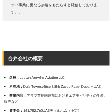
ティ事業に更なる加速をもたらすと確信しておりま
す。」
合弁会社の概要
名称：
Lootah Aerwins Aviation LLC.
所在地：
Duja Tower,office 8,Shk Zayed Road- Dubai – UAE
事業内容：
アラブ首長国連邦におけるエアモビリティの生産、
販売など
資本金：
161,782,760UAEディルハム（予定）