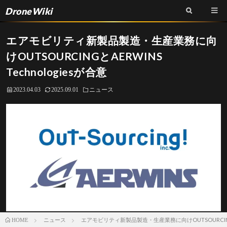
DroneWiki
エアモビリティ新製品製造・生産業務に向
けOUTSOURCINGとAERWINS
Technologiesが合意
2023.04.03
2025.09.01
ニュース
ニュース
エアモビリティ新製品製造・生産業務に向けOUTSOURCINGとA
HOME