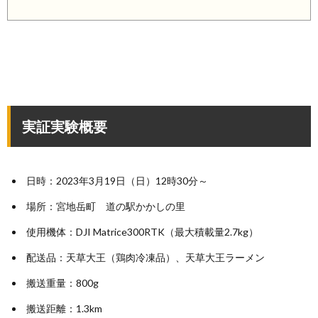
実証実験概要
日時：2023年3月19日（日）12時30分～
場所：宮地岳町 道の駅かかしの里
使用機体：DJI Matrice300RTK（最大積載量2.7kg）
配送品：天草大王（鶏肉冷凍品）、天草大王ラーメン
搬送重量：800g
搬送距離：1.3km