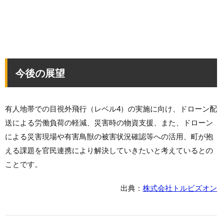
今後の展望
有人地帯での目視外飛行（レベル4）の実施に向け、ドローン配
送による労働負荷の軽減、災害時の物資支援、また、ドローン
による災害現場や有害鳥獣の被害状況確認等への活用、町が抱
える課題を官民連携により解決していきたいと考えているとの
ことです。
出典：
株式会社トルビズオン