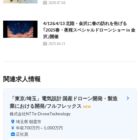
2020.07.04
4/12&4/13 北陸・金沢に春の訪れを告げる
｢2025春・夜桜スペシャルドローンショー in 金
沢｣開催
2025.04.11
関連求人情報
「東京/埼玉」電気設計 国産ドローン開発・製造
業における開発/フルフレックス
NEW
株式会社NTTe-DroneTechnology
埼玉県 朝霞市
年収700万円～1,000万円
正社員