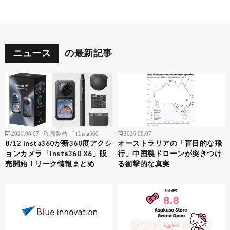
ニュース
の最新記事
2026.08.07
新製品
Insta360
2026.08.07
8/12 Insta360が新360度アクシ
オーストラリアの「盲目的な飛
ョンカメラ「Insta360 X6」販
行」中国製ドローンが突きつけ
売開始！リーク情報まとめ
る衝撃的な真実