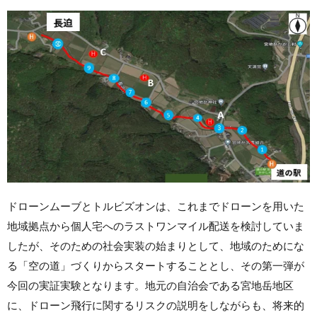
ドローンムーブとトルビズオンは、これまでドローンを用いた
地域拠点から個人宅へのラストワンマイル配送を検討していま
したが、そのための社会実装の始まりとして、地域のためにな
る「空の道」づくりからスタートすることとし、その第一弾が
今回の実証実験となります。地元の自治会である宮地岳地区
に、ドローン飛行に関するリスクの説明をしながらも、将来的