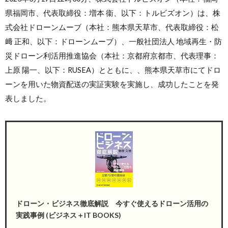
県福岡市、代表取締役：増本 衞、以下：トルビズオン）は、株
式会社ドローンムーブ（本社：熊本県天草市、代表取締役：松
﨑 正和、以下：ドローンムーブ）、一般社団法人 地域再生・防
災ドローン利活用推進協会（本社：京都府京都市、代表理事：
上原 陽一、以下：RUSEA）とともに、、熊本県天草市にてドロ
ーンを用いた物資配送の実証実験を実施し、成功したことを発
表しました。
ドローン・ビジネス徹底解説 今すぐ使えるドローン活用の
実践事例 (ビジネス＋IT BOOKS)