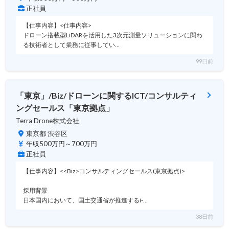
正社員
【仕事内容】<仕事内容>
ドローン搭載型LiDARを活用した3次元測量ソリューションに関わ
る技術者として業務に従事してい…
99日前
「東京」/Biz/ドローンに関するICT/コンサルティ
ングセールス「東京拠点」
Terra Drone株式会社
東京都 渋谷区
年収500万円～700万円
正社員
【仕事内容】<<Biz>コンサルティングセールス(東京拠点)>
採用背景
日本国内において、国土交通省が推進するi-…
38日前