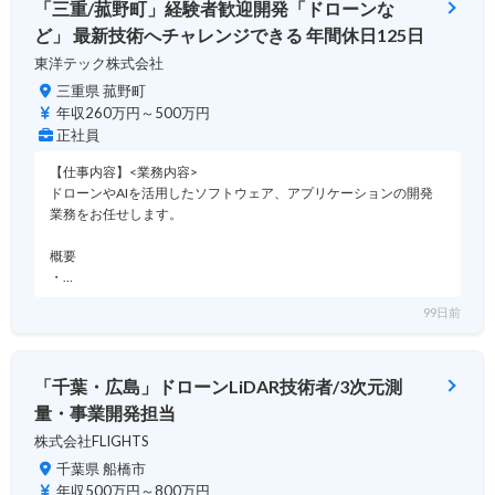
「三重/菰野町」経験者歓迎開発「ドローンな
ど」 最新技術へチャレンジできる 年間休日125日
東洋テック株式会社
三重県 菰野町
年収260万円～500万円
正社員
【仕事内容】<業務内容>
ドローンやAIを活用したソフトウェア、アプリケーションの開発
業務をお任せします。
概要
・…
99日前
「千葉・広島」ドローンLiDAR技術者/3次元測
量・事業開発担当
株式会社FLIGHTS
千葉県 船橋市
年収500万円～800万円