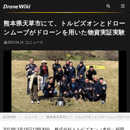
DroneWiki
熊本県天草市にて、トルビズオンとドロー
ンムーブがドローンを用いた物資実証実験
2023.04.24
ニュース
ニュース
熊本県天草市にて、トルビズオンとドローンムーブがドロ
HOME
2023年3月19日12時30分、株式会社トルビズオン（本社：福岡