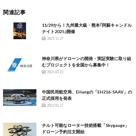
関連記事
11/29から！九州最大級・熊本｢阿蘇キャンドル
ナイト2025｣開催
2025.11.27
神奈川県がドローンの開発・実証実験に取り組
むプロジェクトを全国から募集中！
2025.05.22
中国民用航空局、EHangの「EH216-SAAV」の
正式採用を発表
2022.02.27
チルト可能なローター技術搭載「Skygauge」
ドローン予約注文開始