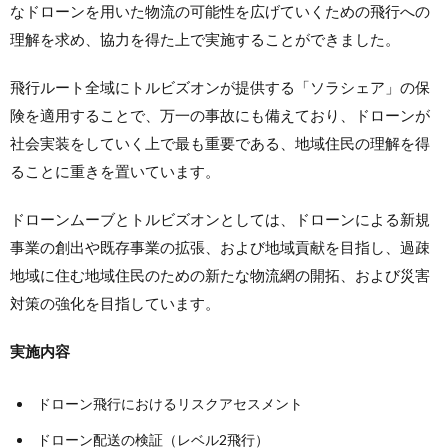
なドローンを用いた物流の可能性を広げていくための飛行への
理解を求め、協力を得た上で実施することができました。
飛行ルート全域にトルビズオンが提供する「ソラシェア」の保
険を適用することで、万一の事故にも備えており、ドローンが
社会実装をしていく上で最も重要である、地域住民の理解を得
ることに重きを置いています。
ドローンムーブとトルビズオンとしては、ドローンによる新規
事業の創出や既存事業の拡張、および地域貢献を目指し、過疎
地域に住む地域住民のための新たな物流網の開拓、および災害
対策の強化を目指しています。
実施内容
ドローン飛行におけるリスクアセスメント
ドローン配送の検証（レベル2飛行）