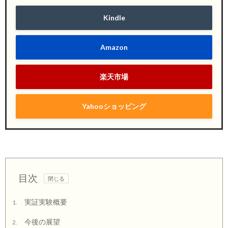
Kindle
Amazon
楽天市場
Yahooショッピング
目次
実証実験概要
1.
今後の展望
2.