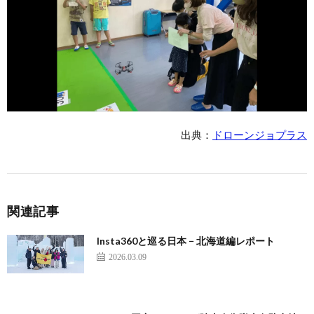
出典：
ドローンジョプラス
関連記事
Insta360と巡る日本 − 北海道編レポート
2026.03.09