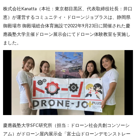
株式会社Kanatta（本社：東京都目黒区、代表取締役社長：井口
恵）が運営するコミュニティ・ドローンジョプラスは、静岡県
御殿場市 御殿場総合体育施設で2022年9月23日に開催された慶
應義塾大学主催ドローン展示会にてドローン体験教室を実施し
ました。
慶應義塾大学SFC研究所（担当：ドローン社会共創コンソーシ
アム）がドローン屋内展示会「富士山ドローンデモンストレー