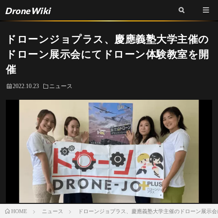
DroneWiki
ドローンジョプラス、慶應義塾大学主催の
ドローン展示会にてドローン体験教室を開
催
2022.10.23
ニュース
ニュース
ドローンジョプラス、慶應義塾大学主催のドローン展示会
HOME