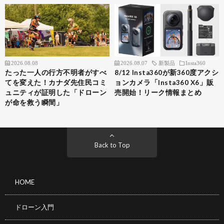
2026.08.08
2026.08.07
新製品
Insta360
たった一人の行方不明者がすべ
8/12 Insta360が新360度アクシ
てを変えた！カナダ先住民コミ
ョンカメラ「Insta360 X6」販
ュニティが証明した「ドローン
売開始！リーク情報まとめ
が命を救う瞬間」
Back to Top
HOME
ドローン入門