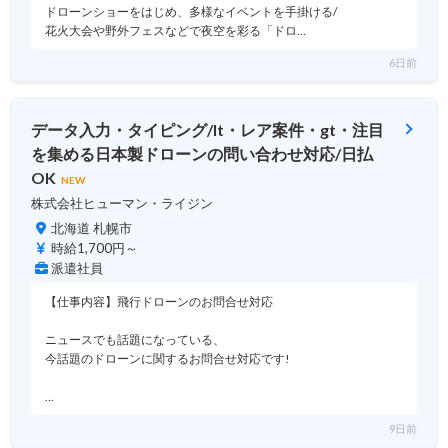
ドローンショーをはじめ、多様なイベントを手掛ける/
花火大会や野外フェスなどで夜空を彩る「ドロ…
6日前
データ入力・タイピング/lt・レア案件・gt・注目
を集める日本製ドローンの問い合わせ対応/日払
OK
NEW
株式会社ヒューマン・ライジン
北海道 札幌市
時給1,700円～
派遣社員
【仕事内容】飛行ドローンのお問合せ対応
ニュースでも話題になっている、
今話題のドローンに関するお問合せ対応です!
…
9日前