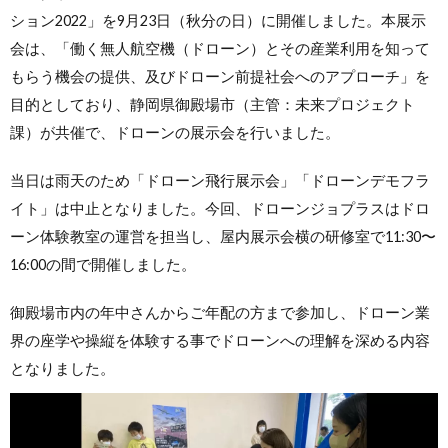
ション2022」を9月23日（秋分の日）に開催しました。本展示
会は、「働く無人航空機（ドローン）とその産業利用を知って
もらう機会の提供、及びドローン前提社会へのアプローチ」を
目的としており、静岡県御殿場市（主管：未来プロジェクト
課）が共催で、ドローンの展示会を行いました。
当日は雨天のため「ドローン飛行展示会」「ドローンデモフラ
イト」は中止となりました。今回、ドローンジョプラスはドロ
ーン体験教室の運営を担当し、屋内展示会横の研修室で11:30〜
16:00の間で開催しました。
御殿場市内の年中さんからご年配の方まで参加し、ドローン業
界の座学や操縦を体験する事でドローンへの理解を深める内容
となりました。