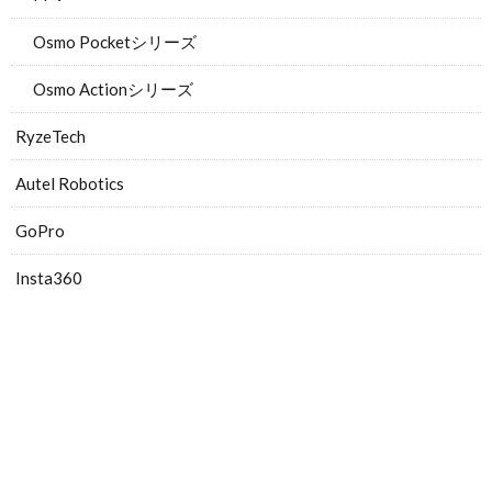
Osmo Pocketシリーズ
Osmo Actionシリーズ
RyzeTech
Autel Robotics
GoPro
Insta360