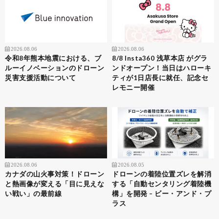
2026.08.06
2026.08.06
令和8年熊本地震における、ブ
8/8 Insta360 浅草本店 がグラ
ルーイノベーションのドローン
ンドオープン！当日はハローキ
災害支援活動について
ティが1日店長に就任、記念セ
レモニー開催
2026.08.06
2026.08.05
カナダの山火事対策！ドローン
ドローンの着陸位置ズレを解消
と熱画像が変える「目に見えな
する「自動センタリング着陸機
い戦い」の最前線
構」を開発 – ビー・アンド・プ
ラス