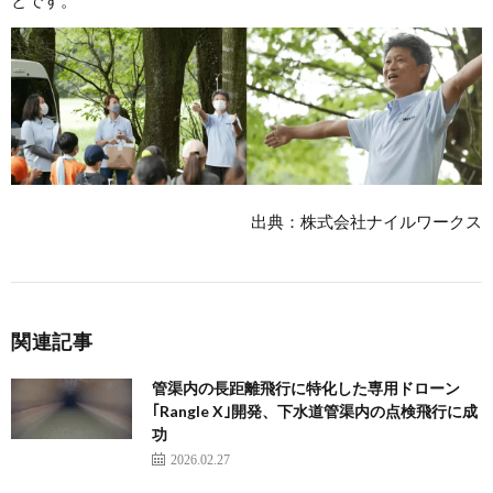
とです。
出典：株式会社ナイルワークス
関連記事
管渠内の長距離飛行に特化した専用ドローン
｢Rangle X｣開発、下水道管渠内の点検飛行に成
功
2026.02.27