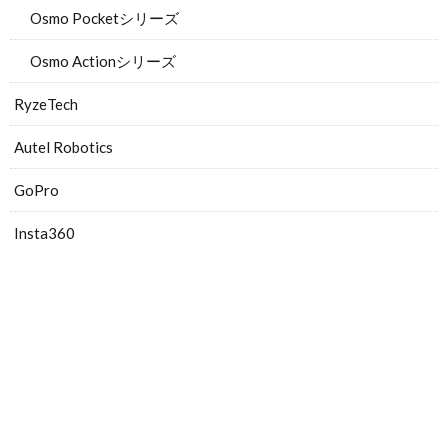
Osmo Pocketシリーズ
Osmo Actionシリーズ
RyzeTech
Autel Robotics
GoPro
Insta360