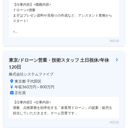
【仕事内容】<職務内容>
ドローン×測量
まずはプレゼン資料や見積りの作成など、アシスタント業務から
スタート!
<…
98日前
東京/ドローン営業・技術スタッフ 土日祝休/年休
120日
株式会社システムファイブ
東京都 千代田区
年収360万円～800万円
正社員
【仕事内容】<仕事内容>
測量、点検業務を効率化する「産業用ドローン」の提案・販売を
担当していただきます。チーム営業です…
98日前