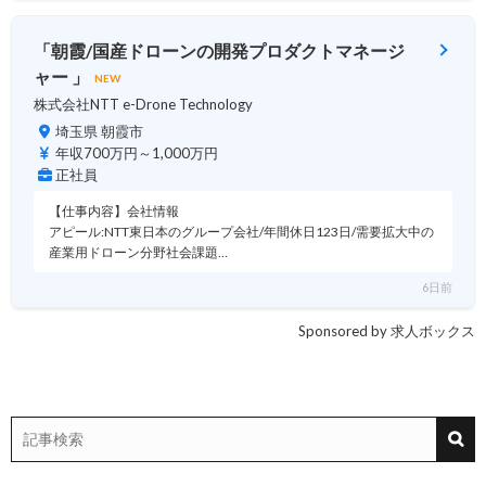
「朝霞/国産ドローンの開発プロダクトマネージ
ャー 」
NEW
株式会社NTT e-Drone Technology
埼玉県 朝霞市
年収700万円～1,000万円
正社員
【仕事内容】会社情報
アピール:NTT東日本のグループ会社/年間休日123日/需要拡大中の
産業用ドローン分野社会課題…
6日前
Sponsored by 求人ボックス