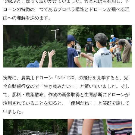
で飛ぶと、走って追いかけていました。竹とんぼを利用し、ド
ローンの特徴の一つであるプロペラ構造とドローンが飛べる理
由への理解を深めます。
実際に、農業用ドローン「Nile-T20」の飛行を見学すると、完
全自動飛行なので「生き物みたい！」と驚いていました。そし
て、肥料・農薬散布、作物の画像取得と生育診断にドローンが
活用されていることを知ると、「便利だね！」と笑顔で話して
いました。