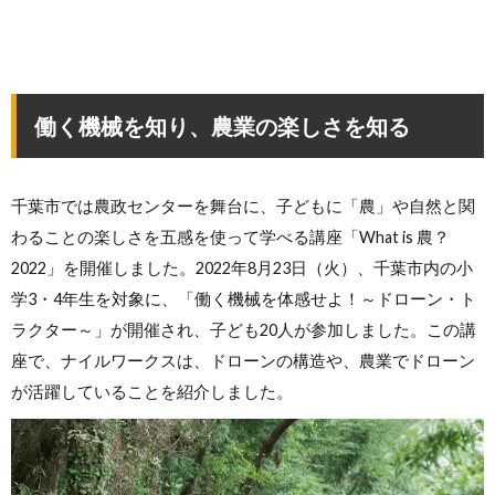
働く機械を知り、農業の楽しさを知る
千葉市では農政センターを舞台に、子どもに「農」や自然と関
わることの楽しさを五感を使って学べる講座「What is 農？
2022」を開催しました。2022年8月23日（火）、千葉市内の小
学3・4年生を対象に、「働く機械を体感せよ！～ドローン・ト
ラクター～」が開催され、子ども20人が参加しました。この講
座で、ナイルワークスは、ドローンの構造や、農業でドローン
が活躍していることを紹介しました。