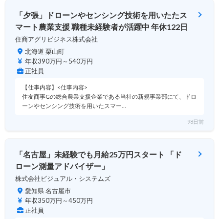
「夕張」ドローンやセンシング技術を用いたたス
マート農業支援 職種未経験者が活躍中 年休122日
住商アグリビジネス株式会社
北海道 栗山町
年収390万円～540万円
正社員
【仕事内容】<仕事内容>
住友商事Gの総合農業支援企業である当社の新規事業部にて、ドロ
ーンやセンシング技術を用いたスマー…
98日前
「名古屋」未経験でも月給25万円スタート 「ド
ローン測量アドバイザー」
株式会社ビジュアル・システムズ
愛知県 名古屋市
年収350万円～450万円
正社員