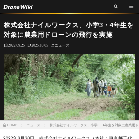
DroneWiki
株式会社ナイルワークス、小学3・4年生を
対象に農業用ドローンの飛行を実施
2022.09.25
2025.10.05
ニュース
ニュース
株式会社ナイルワークス、小学3・4年生を対象に農業用
HOME
2022年9月20日、株式会社ナイルワークス（本社：東京都千代