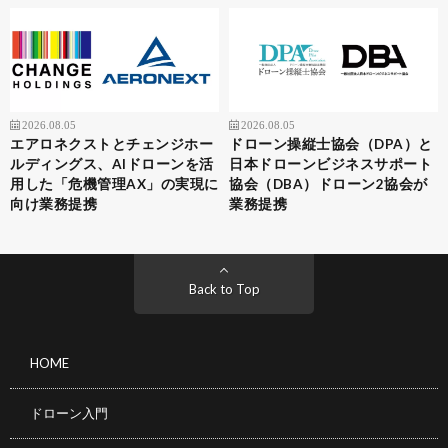
2026.08.05
2026.08.05
エアロネクストとチェンジホー
ドローン操縦士協会（DPA）と
ルディングス、AIドローンを活
日本ドローンビジネスサポート
用した「危機管理AX」の実現に
協会（DBA）ドローン2協会が
向け業務提携
業務提携
Back to Top
HOME
ドローン入門