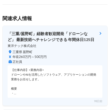
関連求人情報
「三重/菰野町」経験者歓迎開発「ドローンな
ど」 最新技術へチャレンジできる 年間休日125日
東洋テック株式会社
三重県 菰野町
年収260万円～500万円
正社員
【仕事内容】<業務内容>
ドローンやAIを活用したソフトウェア、アプリケーションの開発
業務をお任せします。
概要
・…
98日前