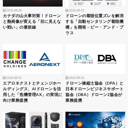
2026.08.06
2026.08.05
カナダの山火事対策！ドローン
ドローンの着陸位置ズレを解消
と熱画像が変える「目に見えな
する「自動センタリング着陸機
い戦い」の最前線
構」を開発 – ビー・アンド・プ
ラス
2026.08.05
2026.08.05
エアロネクストとチェンジホー
ドローン操縦士協会（DPA）と
ルディングス、AIドローンを活
日本ドローンビジネスサポート
用した「危機管理AX」の実現に
協会（DBA）ドローン2協会が
向け業務提携
業務提携