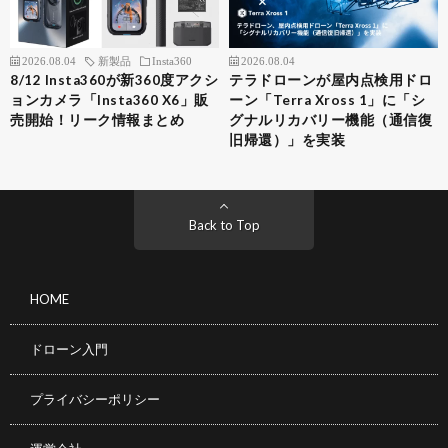
2026.08.04
新製品
Insta360
2026.08.04
8/12 Insta360が新360度アクシ
テラドローンが屋内点検用ドロ
ョンカメラ「Insta360 X6」販
ーン「Terra Xross 1」に「シ
売開始！リーク情報まとめ
グナルリカバリー機能（通信復
旧帰還）」を実装
Back to Top
HOME
ドローン入門
プライバシーポリシー