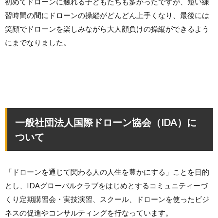
初めてドローンに触れる子どもたちも多かったですが、短い練
習時間の間にドローンの操縦がどんどん上手くなり、最後には
笑顔でドローンを楽しみながら大人顔負けの操縦ができるよう
にまでなりました。
一般社団法人国際ドローン協会（IDA）に
ついて
「ドローンを通じて関わる⼈の⼈⽣を豊かにする」ことを⽬的
とし、IDAグローバルクラブをはじめとするコミュニティーづ
くり定期講習会・実技演習、スクール、ドローンを使ったビジ
ネスの促進やコンサルティングを⾏なっています。