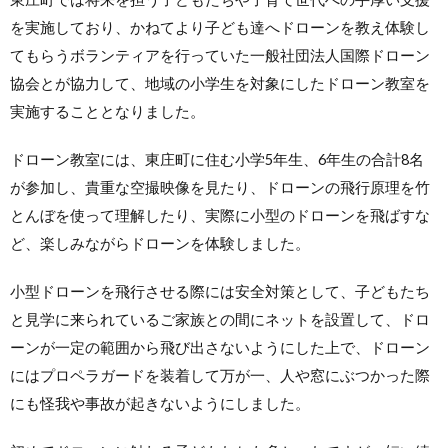
を実施しており、かねてより子ども達へドローンを教え体験し
てもらうボランティアを行っていた一般社団法人国際ドローン
協会とが協力して、地域の小学生を対象にしたドローン教室を
実施することとなりました。
ドローン教室には、東庄町に住む小学5年生、6年生の合計8名
が参加し、貴重な空撮映像を見たり、ドローンの飛行原理を竹
とんぼを使って理解したり、実際に小型のドローンを飛ばすな
ど、楽しみながらドローンを体験しました。
小型ドローンを飛行させる際には安全対策として、子どもたち
と見学に来られているご家族との間にネットを設置して、ドロ
ーンが一定の範囲から飛び出さないようにした上で、ドローン
にはプロペラガードを装着して万が一、人や窓にぶつかった際
にも怪我や事故が起きないようにしました。