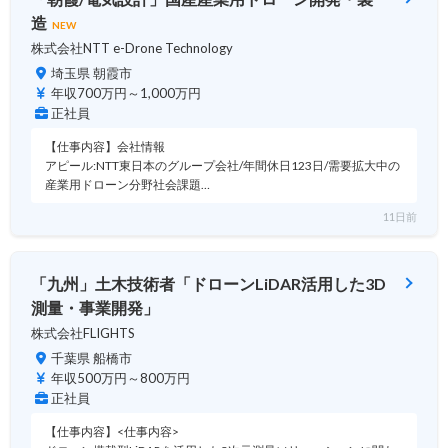
造
NEW
株式会社NTT e-Drone Technology
埼玉県 朝霞市
年収700万円～1,000万円
正社員
【仕事内容】会社情報
アピール:NTT東日本のグループ会社/年間休日123日/需要拡大中の
産業用ドローン分野社会課題…
11日前
「九州」土木技術者「ドローンLiDAR活用した3D
測量・事業開発」
株式会社FLIGHTS
千葉県 船橋市
年収500万円～800万円
正社員
【仕事内容】<仕事内容>