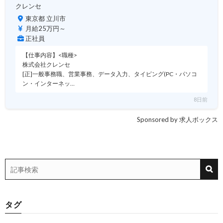
クレンセ
東京都 立川市
月給25万円～
正社員
【仕事内容】<職種>
株式会社クレンセ
[正]一般事務職、営業事務、データ入力、タイピング(PC・パソコ
ン・インターネッ…
8日前
Sponsored by 求人ボックス
タグ