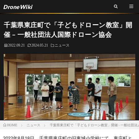
DroneWiki
千葉県東庄町で「子どもドローン教室」開
催 – ⼀般社団法⼈国際ドローン協会
2022.09.21
2024.05.21
ニュース
ニュース
千葉県東庄町で「子どもドローン教室」開催 - ⼀般社団
HOME
2022年8月18日、千葉県東庄町の旧東城小学校にて、東庄町と