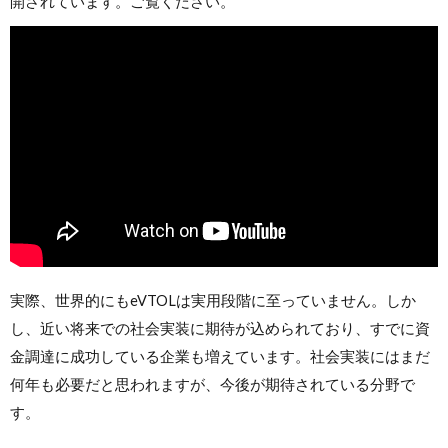
開されています。ご覧ください。
実際、世界的にもeVTOLは実用段階に至っていません。しか
し、近い将来での社会実装に期待が込められており、すでに資
金調達に成功している企業も増えています。社会実装にはまだ
何年も必要だと思われますが、今後が期待されている分野で
す。