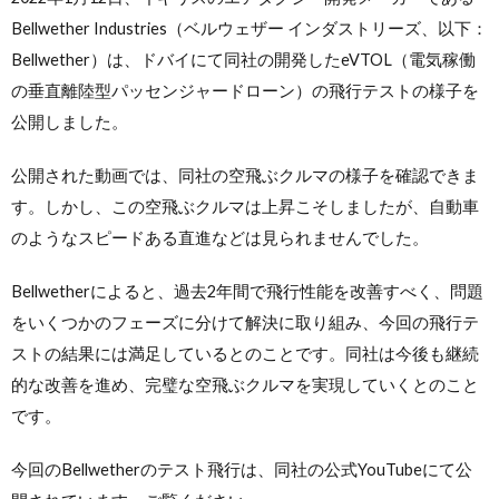
Bellwether Industries（ベルウェザー インダストリーズ、以下：
Bellwether）は、ドバイにて同社の開発したeVTOL（電気稼働
の垂直離陸型パッセンジャードローン）の飛行テストの様子を
公開しました。
公開された動画では、同社の空飛ぶクルマの様子を確認できま
す。しかし、この空飛ぶクルマは上昇こそしましたが、自動車
のようなスピードある直進などは見られませんでした。
Bellwetherによると、過去2年間で飛行性能を改善すべく、問題
をいくつかのフェーズに分けて解決に取り組み、今回の飛行テ
ストの結果には満足しているとのことです。同社は今後も継続
的な改善を進め、完璧な空飛ぶクルマを実現していくとのこと
です。
今回のBellwetherのテスト飛行は、同社の公式YouTubeにて公