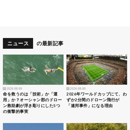
ニュース
の最新記事
2026.08.09
2026.08.09
命を救うのは「技術」か「運
2026年ワールドカップにて、わ
用」か？オーシャン郡のドロー
ずか2分間のドローン飛行が
ン救助劇が浮き彫りにした5つ
「連邦事件」になる理由
の衝撃的事実