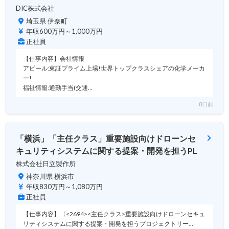
DIC株式会社
埼玉県 伊奈町
年収600万円～1,000万円
正社員
【仕事内容】会社情報
アピール:東証プライム上場!世界トップクラスシェアの化学メーカ
ー!
福祉情報:通勤手当(交通…
8日前
「横浜」「主任クラス」重要施設向けドローンセ
キュリティシステムに関する提案・開発を担うPL
株式会社日立製作所
神奈川県 横浜市
年収830万円～1,080万円
正社員
【仕事内容】〈<2694><主任クラス>重要施設向けドローンセキュ
リティシステムに関する提案・開発を担うプロジェクトリー…