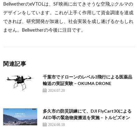
BellwetherのeVTOLは、SF映画に出てきそうな空飛ぶクルマの
デザインをしています。これが上手く作用して資金調達を達成
できれば、研究開発が加速し、社会実装を成し遂げるかもしれ
ません。Bellwetherの今後に注目です。
関連記事
千葉市でドローンのレベル3飛行による医薬品
輸送の実証実験 – OKUMA DRONE
2024.07.20
多久市の防災訓練にて、DJI FlyCart30による
AED等の緊急物資搬送を実施 – トルビズオン
2024.08.18