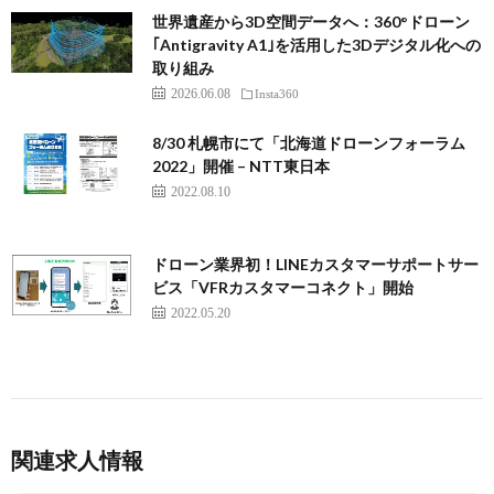
世界遺産から3D空間データへ：360°ドローン
｢Antigravity A1｣を活用した3Dデジタル化への
取り組み
2026.06.08
Insta360
8/30 札幌市にて「北海道ドローンフォーラム
2022」開催 – NTT東日本
2022.08.10
ドローン業界初！LINEカスタマーサポートサー
ビス「VFRカスタマーコネクト」開始
2022.05.20
関連求人情報