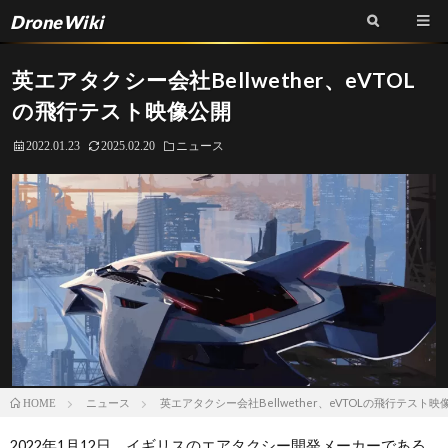
DroneWiki
英エアタクシー会社Bellwether、eVTOL
の飛行テスト映像公開
2022.01.23
2025.02.20
ニュース
ニュース
英エアタクシー会社Bellwether、eVTOLの飛行テスト映
HOME
2022年1月12日、イギリスのエアタクシー開発メーカーである