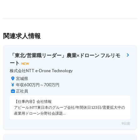
関連求人情報
「東北/営業職リーダー」農業×ドローン フルリモ
ート
NEW
株式会社NTT e-Drone Technology
宮城県
年収600万円～700万円
正社員
【仕事内容】会社情報
アピール:NTT東日本のグループ会社/年間休日123日/需要拡大中の
産業用ドローン分野社会課題…
9日前