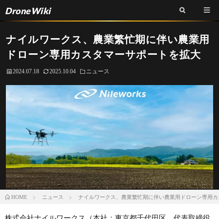
DroneWiki
ナイルワークス、農業繁忙期に伴い農業用
ドローン専用カスタマーサポートを拡大
2024.07.18
2025.10.04
ニュース
ニュース
ナイルワークス、農業繁忙期に伴い農業用ドローン専用カ
HOME
株式会社ナイルワークス（本社：東京都千代田区、代表取締役