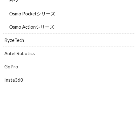
FPV
Osmo Pocketシリーズ
Osmo Actionシリーズ
RyzeTech
Autel Robotics
GoPro
Insta360