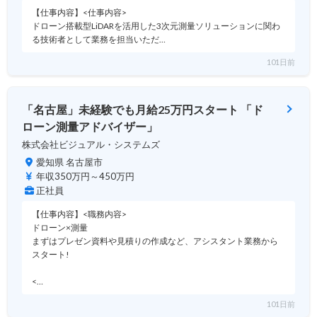
【仕事内容】<仕事内容>
ドローン搭載型LiDARを活用した3次元測量ソリューションに関わ
る技術者として業務を担当いただ…
101日前
「名古屋」未経験でも月給25万円スタート 「ド
ローン測量アドバイザー」
株式会社ビジュアル・システムズ
愛知県 名古屋市
年収350万円～450万円
正社員
【仕事内容】<職務内容>
ドローン×測量
まずはプレゼン資料や見積りの作成など、アシスタント業務から
スタート!
<…
101日前