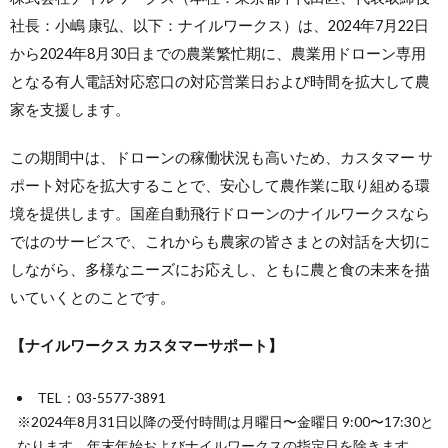
社⻑：小嶋 康弘、以下：ナイルワークス）は、2024年7月22日
から2024年8月30日までの農業繁忙期に、農業用ドローン専用
となる有人電話対応窓口の対応営業日および時間を拡大して農
家を支援します。
この期間中は、ドローンの稼働状況も高いため、カスタマー サ
ポート対応を拡大することで、安心して農作業に取り組める環
境を提供します。国産自動飛行ドローンのナイルワークスなら
ではのサービスで、これからも農家の皆さまとの対話を大切に
しながら、多様なニーズにお応えし、ともに農と食の未来を描
いていくとのことです。
【ナイルワークス カスタマーサポート】
TEL：03-5577-3891
※2024年8月31日以降の受付時間は月曜日〜金曜日 9:00〜17:30と
なります。年末年始およびナイルワークスの指定日を除きます。