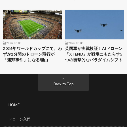
2026.08.09
2026.08.09
2026年ワールドカップにて、わ
英国軍が実戦検証！AIドローン
ずか2分間のドローン飛行が
「XTEND」が戦場にもたらす5
「連邦事件」になる理由
つの衝撃的なパラダイムシフト
Back to Top
HOME
ドローン入門