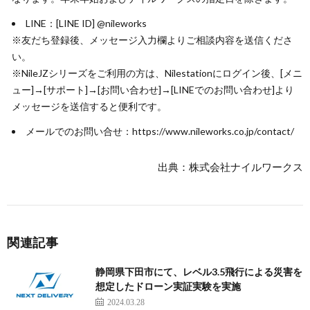
LINE：[LINE ID] @nileworks
※友だち登録後、メッセージ入力欄よりご相談内容を送信くださ
い。
※Nile­JZシリーズをご利用の方は、Nilestationにログイン後、[メニ
ュー]→[サポート]→[お問い合わせ]→[LINEでのお問い合わせ]より
メッセージを送信すると便利です。
メールでのお問い合せ：https://www.nileworks.co.jp/contact/
出典：株式会社ナイルワークス
関連記事
静岡県下田市にて、レベル3.5飛行による災害を
想定したドローン実証実験を実施
2024.03.28