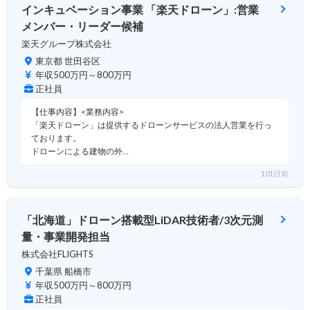
インキュベーション事業 「楽天ドローン」:営業
メンバー・リーダー候補
楽天グループ株式会社
東京都 世田谷区
年収500万円～800万円
正社員
【仕事内容】<業務内容>
「楽天ドローン」は提供するドローンサービスの法人営業を行っ
ております。
ドローンによる建物の外…
101日前
「北海道」ドローン搭載型LiDAR技術者/3次元測
量・事業開発担当
株式会社FLIGHTS
千葉県 船橋市
年収500万円～800万円
正社員