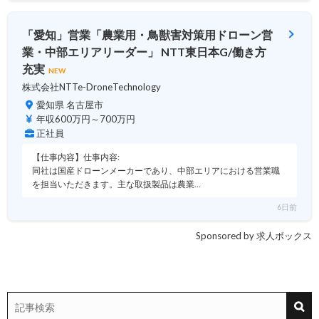
「愛知」営業「農業用・鳥獣害対策用ドローン営
業・中部エリアリーダー」 NTT東日本G/働き方
充実
NEW
株式会社NTTe-DroneTechnology
愛知県 名古屋市
年収600万円～700万円
正社員
【仕事内容】仕事内容:
同社は国産ドローンメーカーであり、中部エリアにおける営業職
を担当いただきます。主な取扱製品は農業…
6日前
Sponsored by 求人ボックス