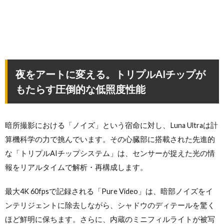
夜をアートに変える。トリプルAIチップが
もたらす圧倒的な低照度性能
暗所撮影における「ノイズ」という宿命に対し、Luna Ultraは計
算機科学の力で挑んでいます。その心臓部に搭載された先進的
な「トリプルAIチップシステム」は、センサーが捉えた光の情
報をリアルタイムで解析・再構成します。
最大4K 60fpsで記録される「Pure Video」は、暗部ノイズをイ
ンテリジェントに除去しながら、シャドウのディテールを驚く
ほど鮮明に保ちます。さらに、内蔵のミニフィルライトが被写