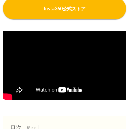
I
nsta360公式ストア
目次