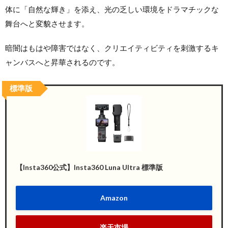
体に「自然な輝き」を添え、光の乏しい環境をドラマチックな
舞台へと変貌させます。
暗闇はもはや障害ではなく、クリエイティビティを刺激するキ
ャンバスへと昇華されるのです。
標準版
【Insta360公式】Insta360 Luna Ultra 標準版
Amazon
楽天市場