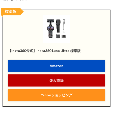
標準版
【Insta360公式】Insta360 Luna Ultra 標準版
Amazon
楽天市場
Yahooショッピング