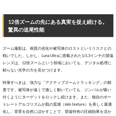
12倍ズームの先にある真実を捉え続ける。
驚異の追尾性能
ズーム撮影は、画質の劣化や被写体のロストというリスクとの
戦いでした。しかし、Luna Ultraに搭載された1/1.3インチの望遠
レンズは、12倍ズームという領域においても、デジタル処理に
頼らない光学の力を見せつけます。
特筆すべきは、強力な「アクティブズームトラッキング」の精
度です。被写体が遠くで激しく動いていても、ジンバルが吸い
付くようにターゲットをロックし続けます。また、独自のポー
トレートアルゴリズムが肌の質感（skin texture）を美しく最適
化し、背景を自然にぼかすことで、望遠特有の圧縮効果を活か