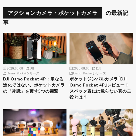
アクションカメラ・ポケットカメラ
の最新記
事
2026.08.08
DJI
2026.08.03
DJI
Osmo Pocketシリーズ
Osmo Pocketシリーズ
DJI Osmo Pocket 4P：単なる
ポケットジンバルカメラ｢DJI
進化ではない、ポケットカメラ
Osmo Pocket 4P｣レビュー！
の「常識」を覆す5つの衝撃
スペック表には載らない真の主
役とは？