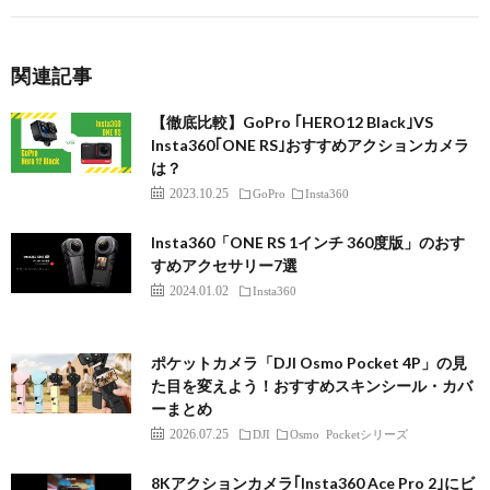
関連記事
【徹底比較】GoPro ｢HERO12 Black｣VS
Insta360｢ONE RS｣おすすめアクションカメラ
は？
2023.10.25
GoPro
Insta360
Insta360「ONE RS 1インチ 360度版」のおす
すめアクセサリー7選
2024.01.02
Insta360
ポケットカメラ「DJI Osmo Pocket 4P」の見
た目を変えよう！おすすめスキンシール・カバ
ーまとめ
2026.07.25
DJI
Osmo Pocketシリーズ
8Kアクションカメラ｢Insta360 Ace Pro 2｣にビ