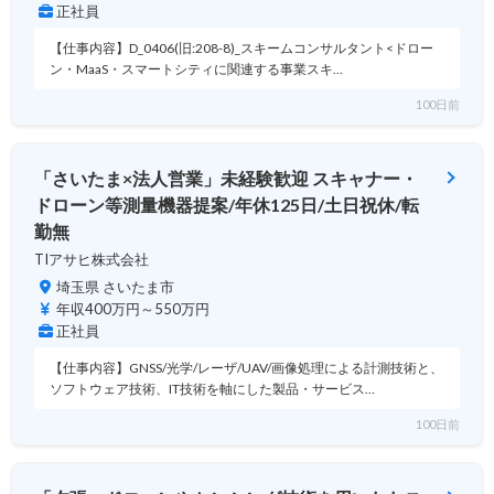
正社員
【仕事内容】D_0406(旧:208-8)_スキームコンサルタント<ドロー
ン・MaaS・スマートシティに関連する事業スキ…
100日前
「さいたま×法人営業」未経験歓迎 スキャナー・
ドローン等測量機器提案/年休125日/土日祝休/転
勤無
TIアサヒ株式会社
埼玉県 さいたま市
年収400万円～550万円
正社員
【仕事内容】GNSS/光学/レーザ/UAV/画像処理による計測技術と、
ソフトウェア技術、IT技術を軸にした製品・サービス…
100日前