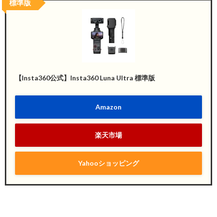
標準版
【Insta360公式】Insta360 Luna Ultra 標準版
Amazon
楽天市場
Yahooショッピング