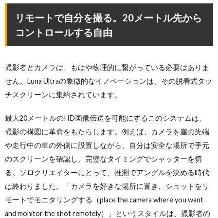
リモートで自分を撮る。20メートル先から
コントロールする自由
撮影者とカメラは、もはや物理的に繋がっている必要はありま
せん。Luna Ultraの象徴的なイノベーションは、その脱着式タッ
チスクリーンに集約されています。
最大20メートルのHD画像伝送を可能にするこのシステムは、
撮影の構図に革命をもたらします。例えば、カメラを崖の先端
や走行中の車の外側に設置しながら、自分は安全な場所で手元
のスクリーンを確認し、完璧なタイミングでシャッターを切
る。ソロクリエイターにとって、推測でアングルを決める時代
は終わりました。「カメラを好きな場所に置き、ショットをリ
モートでモニタリングする（place the camera where you want
and monitor the shot remotely）」というスタイルは、撮影者の