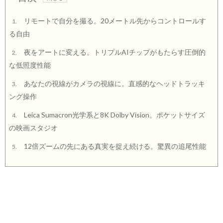
リモートで自分を撮る。20メートル先からコントロールす
1.
る自由
夜をアートに変える。トリプルAIチップがもたらす圧倒的
2.
な低照度性能
あなたの視線がカメラの視線に。直感的なヘッドトラッキ
3.
ング操作
Leica Sumacron光学系と8K Dolby Vision。ポケットサイズ
4.
の映画スタジオ
12倍ズームの先にある真実を捉え続ける。驚異の追尾性能
5.