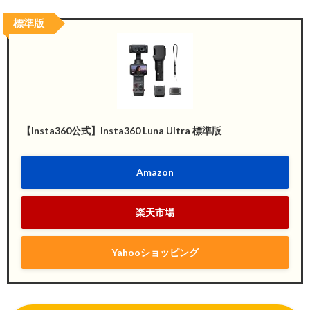
標準版
【Insta360公式】Insta360 Luna Ultra 標準版
Amazon
楽天市場
Yahooショッピング