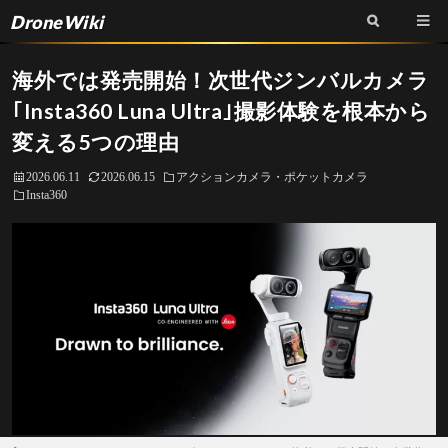
DroneWiki
海外では発売開始！次世代ジンバルカメラ
｢Insta360 Luna Ultra｣撮影体験を根本から
変える5つの理由
2026.06.11
2026.06.15
アクションカメラ・ポケットカメラ
Insta360