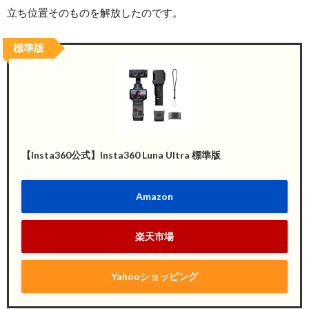
立ち位置そのものを解放したのです。
標準版
【Insta360公式】Insta360 Luna Ultra 標準版
Amazon
楽天市場
Yahooショッピング