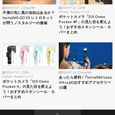
2026.07.27
Insta360
2026.07.25
DJI
Osmo Pocketシリーズ
不便の先に真の自由はあるか？
ポケットカメラ「DJI Osmo
Insta360 GO 3S レトロキット
Pocket 4P」の見た目を変えよ
が問うノスタルジーの価値
う！おすすめスキンシール・カ
バーまとめ
2026.07.25
DJI
2026.07.24
Insta360
Osmo Pocketシリーズ
あったら便利！｢Insta360 Luna
ポケットカメラ「DJI Osmo
Ultra｣のおすすめアクセサリー
Pocket 4」の見た目を変えよ
10選
う！おすすめスキンシール・カ
バーまとめ