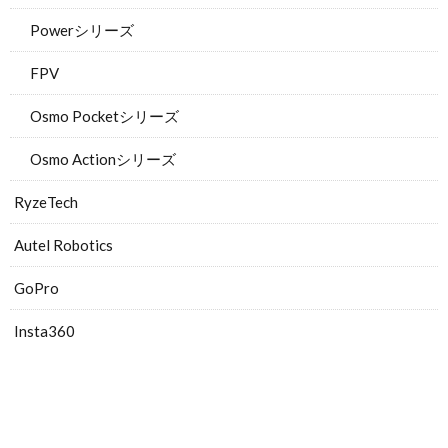
Powerシリーズ
FPV
Osmo Pocketシリーズ
Osmo Actionシリーズ
RyzeTech
Autel Robotics
GoPro
Insta360