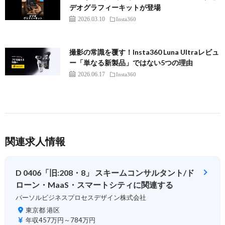
デオグラフィーキットが登場
2026.03.10
Insta360
撮影の常識を覆す！Insta360 Luna Ultraレビュ
ー「単なる新製品」ではない5つの理由
2026.06.17
Insta360
関連求人情報
D 0406「旧:208・8」 スキームコンサルタント/ド
ローン・MaaS・スマートシティに関連する
パーソルビジネスプロセスデザイン株式会社
東京都 港区
年収457万円～784万円