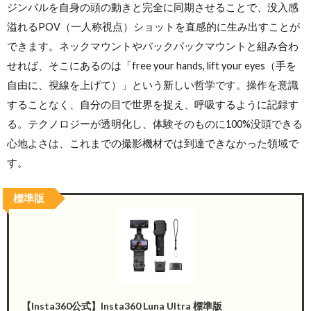
ジンバルを自身の頭の動きと完全に同期させることで、没入感
溢れるPOV（一人称視点）ショットを直感的に生み出すことが
できます。ネックマウントやバックパックマウントと組み合わ
せれば、そこにあるのは「free your hands, lift your eyes（手を
自由に、視線を上げて）」という新しい哲学です。操作を意識
することなく、自分の目で世界を捉え、呼吸するように記録す
る。テクノロジーが透明化し、体験そのものに100%没頭できる
心地よさは、これまでの撮影機材では到達できなかった領域で
す。
標準版
【Insta360公式】Insta360 Luna Ultra 標準版