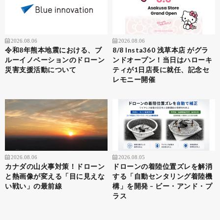
2026.08.06
2026.08.06
令和8年熊本地震における、ブ
8/8 Insta360 浅草本店 がグラ
ルーイノベーションのドローン
ンドオープン！当日はハローキ
災害支援活動について
ティが1日店長に就任、記念セ
レモニー開催
2026.08.06
2026.08.05
カナダの山火事対策！ドローン
ドローンの着陸位置ズレを解消
と熱画像が変える「目に見えな
する「自動センタリング着陸機
い戦い」の最前線
構」を開発 – ビー・アンド・プ
ラス