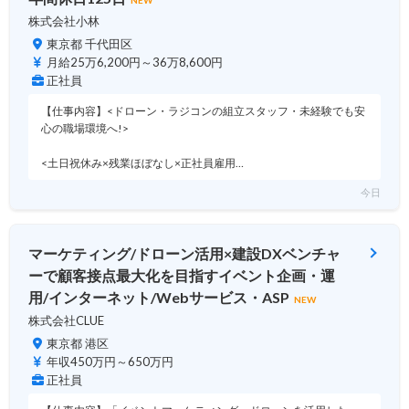
株式会社小林
東京都 千代田区
月給25万6,200円～36万8,600円
正社員
【仕事内容】<ドローン・ラジコンの組立スタッフ・未経験でも安
心の職場環境へ!>
<土日祝休み×残業ほぼなし×正社員雇用…
今日
マーケティング/ドローン活用×建設DXベンチャ
ーで顧客接点最大化を目指すイベント企画・運
用/インターネット/Webサービス・ASP
NEW
株式会社CLUE
東京都 港区
年収450万円～650万円
正社員