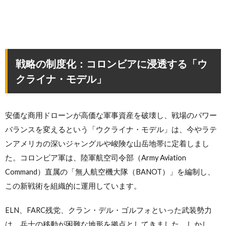
戦略の制度化：コロンビアに浸透する「ウ
クライナ・モデル」
安価な商用ドローンが高価な軍事資産を破壊し、戦場のパワー
バランスを変えるという「ウクライナ・モデル」は、今やラテ
ンアメリカの深いジャングルや峻険な山岳地帯に定着しまし
た。コロンビア軍は、陸軍航空司令部（Army Aviation
Command）直属の「無人航空機大隊（BANOT）」を編制し、
この新戦術を組織的に運用しています。
ELN、FARC残党、クラン・デル・ゴルフォといった武装勢力
は、兵士の移動が困難な地形を拠点としてきました。しかし、