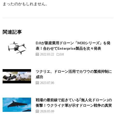
まったのかもしれません。
関連記事
DJIが新産業用ドローン「M30シリーズ」を発
表！合わせてEnterprise製品を次々発表
2022.03.22
DJI
ツクリエ、ドローン活用でカワウの繁殖抑制に
成功
2023.07.06
戦場の最前線で起きている｢無人化ドローン｣の
衝撃！ウクライナ軍が示すドローン戦争の真実
2026.05.09