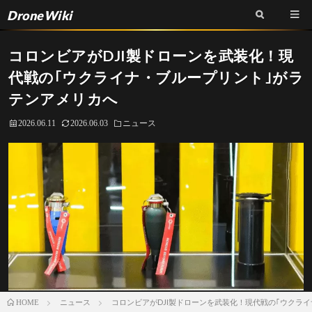
DroneWiki
コロンビアがDJI製ドローンを武装化！現
代戦の｢ウクライナ・ブループリント｣がラ
テンアメリカへ
2026.06.11
2026.06.03
ニュース
ニュース
コロンビアがDJI製ドローンを武装化！現代戦の｢ウクラ
HOME