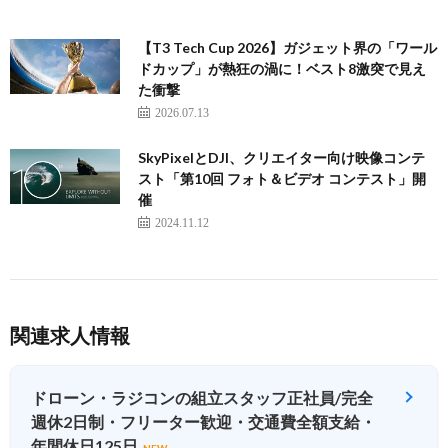
【T3 Tech Cup 2026】ガジェット界の「ワール
ドカップ」が熱狂の渦に！ベスト8激突で見え
た衝撃
2026.07.13
SkyPixelとDJI、クリエイター向け映像コンテ
スト「第10回 フォト＆ビデオ コンテスト」開
催
2024.11.12
関連求人情報
ドローン・ラジコンの組立スタッフ正社員/完全
週休2日制・フリーター歓迎・交通費全額支給・
年間休日125日
NEW