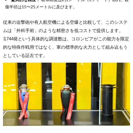
傷半径は15〜25メートルに及びます。
従来の迫撃砲や有人航空機による空爆と比較して、このシステ
ムは「外科手術」のような精密さを低コストで提供します。
3,744発という具体的な調達数は、コロンビアがこの能力を限定
的な特殊作戦用ではなく、軍の標準的な火力として組み込もう
としている証左です。