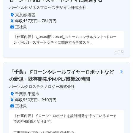
パーソルビジネスプロセスデザイン株式会社
東京都 港区
年収457万円～784万円
正社員
【仕事内容】D_0406(旧:208-8)_スキームコンサルタント<ドロー
ン・MaaS・スマートシティに関連する事業スキ…
98日前
「千葉」ドローンやレールワイヤーロボットなど
の新規・既存開発/PM/PL/残業20時間
パーソルクロステクノロジー株式会社
千葉県 千葉市
年収550万円～940万円
正社員
【仕事内容】ドローン・ロボットを設計開発を行っているメーカ
でのPM業務となります。
工事現場やプラントでの巡視点検用の…