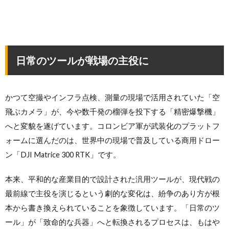
日常のツールが戦場の主役に
かつて空撮やインフラ点検、測量の現場で活用されていた「空
飛ぶカメラ」が、今や数千発の榴弾を投下する「精密爆撃機」
へと変貌を遂げています。コロンビア軍が武装化のプラットフ
ォームに選んだのは、世界中の現場で普及している商用ドロー
ン「DJI Matrice 300 RTK」です。
本来、平和的な産業目的で設計された汎用ツールが、現代戦の
最前線で主役を演じるという劇的な変化は、紛争のあり方が根
本から書き換えられていることを象徴しています。「日常のツ
ール」が「致命的な兵器」へと転換されるプロセスは、もはや