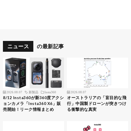
ニュース
の最新記事
2026.08.07
新製品
Insta360
2026.08.07
8/12 Insta360が新360度アクシ
オーストラリアの「盲目的な飛
ョンカメラ「Insta360 X6」販
行」中国製ドローンが突きつけ
売開始！リーク情報まとめ
る衝撃的な真実