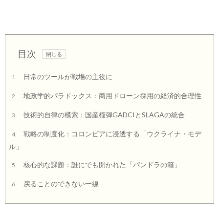
目次
日常のツールが戦場の主役に
1.
地政学的パラドックス：商用ドローン採用の経済的合理性
2.
技術的自律の模索：国産榴弾GADCIとSLAGAの統合
3.
戦略の制度化：コロンビアに浸透する「ウクライナ・モデ
4.
ル」
核心的な課題：誰にでも開かれた「パンドラの箱」
5.
戻ることのできない一線
6.