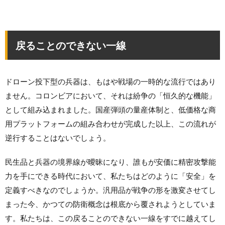
戻ることのできない一線
ドローン投下型の兵器は、もはや戦場の一時的な流行ではあり
ません。コロンビアにおいて、それは紛争の「恒久的な機能」
として組み込まれました。国産弾頭の量産体制と、低価格な商
用プラットフォームの組み合わせが完成した以上、この流れが
逆行することはないでしょう。
民生品と兵器の境界線が曖昧になり、誰もが安価に精密攻撃能
力を手にできる時代において、私たちはどのように「安全」を
定義すべきなのでしょうか。汎用品が戦争の形を激変させてし
まった今、かつての防衛概念は根底から覆されようとしていま
す。私たちは、この戻ることのできない一線をすでに越えてし