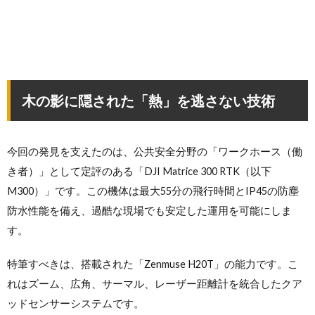
木の影に隠された「熱」を逃さない技術
今回の発見を支えたのは、公共安全分野の「ワークホース（働
き者）」として定評のある「DJI Matrice 300 RTK（以下
M300）」です。この機体は最大55分の飛行時間とIP45の防塵
防水性能を備え、過酷な現場でも安定した運用を可能にしま
す。
特筆すべきは、搭載された「Zenmuse H20T」の能力です。こ
れはズーム、広角、サーマル、レーザー距離計を統合したクア
ッドセンサーシステムです。