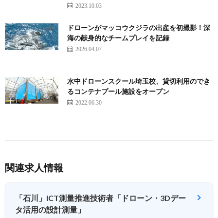
2023.10.03
ドローンがマッコウクジラの出産を初撮影！深
海の献身的なチームプレイを記録
2026.04.07
水中ドローンスクール埼玉校、貸切利用のでき
るコンテナプール施設をオープン
2022.06.30
関連求人情報
「石川」ICT測量推進技術者「ドローン・3Dデー
タ活用の設計測量」