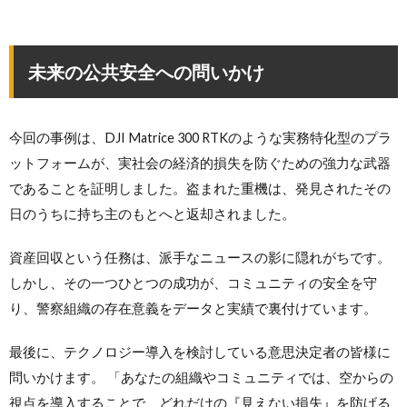
未来の公共安全への問いかけ
今回の事例は、DJI Matrice 300 RTKのような実務特化型のプラ
ットフォームが、実社会の経済的損失を防ぐための強力な武器
であることを証明しました。盗まれた重機は、発見されたその
日のうちに持ち主のもとへと返却されました。
資産回収という任務は、派手なニュースの影に隠れがちです。
しかし、その一つひとつの成功が、コミュニティの安全を守
り、警察組織の存在意義をデータと実績で裏付けています。
最後に、テクノロジー導入を検討している意思決定者の皆様に
問いかけます。 「あなたの組織やコミュニティでは、空からの
視点を導入することで、どれだけの『見えない損失』を防げる