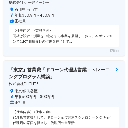
株式会社シーディーシー
石川県 白山市
年収350万円～450万円
正社員
【仕事内容】<業務内容>
同社は設計・測量を中心とする事業を展開しており、本ポジショ
ンではICT測量分野の推進を担当して…
87日前
「東京」営業職「ドローン代理店営業・トレーニ
ングプログラム構築」
株式会社FLIGHTS
東京都 渋谷区
年収500万円～800万円
正社員
【仕事内容】<仕事内容>
代理店営業職として、ドローン及び関連テクノロジーを取り扱う
代理店の窓口を担当し、代理店の営業活…