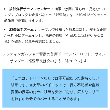
放射分析サーマルセンサー：
肉眼では葉に遮られて見えないエ
ンジンブロックや金属パネルの「残留熱」を、640×512ピクセルの
解像度で正確に捉えます。
23倍光学ズーム：
サーマルで検知した熱源に対し、安全な距離
から即座にズームインし、機体の特徴（今回の場合は鮮やかな黄
色）を確認。発見を確実にしました。
ノッティンガムシャー警察の首席ドローンパイロット、ヴィン
ス・サンダース巡査部長は次のように述べています。
「これは、ドローンなしでは不可能だった素晴らしい
結果です。当支部のパイロットは、行方不明者や盗難
資産の捜索のために訓練を受けており、広大なエリア
をわずか数分でカバーすることができます」