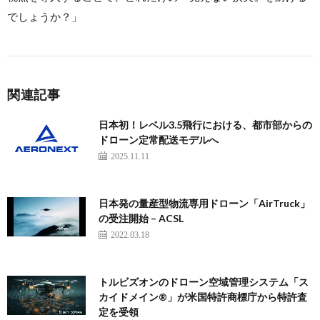
でしょうか？」
関連記事
日本初！レベル3.5飛行における、都市部からの
ドローン定常配送モデルへ
2025.11.11
日本発の量産型物流専用ドローン「AirTruck」
の受注開始 – ACSL
2022.03.18
トルビズオンのドローン空域管理システム「ス
カイドメイン®️」が米国特許商標庁から特許査
定を受領