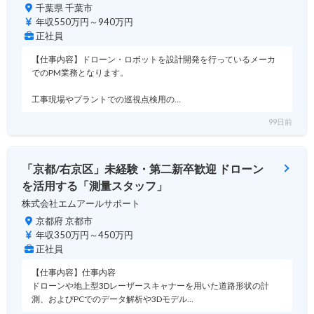
千葉県 千葉市
年収550万円～940万円
正社員
【仕事内容】ドローン・ロボットを設計開発を行っているメーカ
でのPM業務となります。
工事現場やプラントでの巡視点検用の…
99日前
「京都/右京区」未経験・第二新卒歓迎 ドローン
を活用する「測量スタッフ」
株式会社エムアールサポート
京都府 京都市
年収350万円～450万円
正社員
【仕事内容】仕事内容
ドローンや地上型3Dレーザースキャナーを用いた道路形状の計
測、およびPCでのデータ解析や3Dモデル…