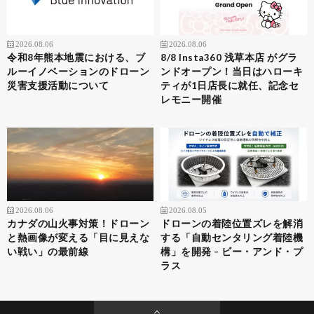
2026.08.06
2026.08.06
令和8年熊本地震における、ブ
8/8 Insta360 浅草本店 がグラ
ルーイノベーションのドローン
ンドオープン！当日はハローキ
災害支援活動について
ティが1日店長に就任、記念セ
レモニー開催
2026.08.06
2026.08.05
カナダの山火事対策！ドローン
ドローンの着陸位置ズレを解消
と熱画像が変える「目に見えな
する「自動センタリング着陸機
い戦い」の最前線
構」を開発 – ビー・アンド・プ
ラス