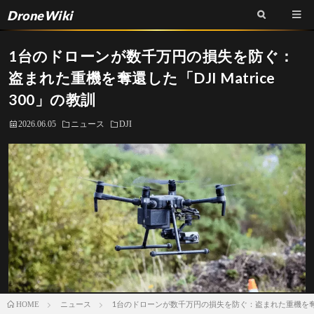
DroneWiki
1台のドローンが数千万円の損失を防ぐ：
盗まれた重機を奪還した「DJI Matrice
300」の教訓
2026.06.05
ニュース
DJI
ニュース
1台のドローンが数千万円の損失を防ぐ：盗まれた重機を奪還した「
HOME