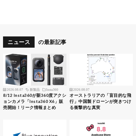
ニュース
の最新記事
2026.08.07
新製品
Insta360
2026.08.07
8/12 Insta360が新360度アクシ
オーストラリアの「盲目的な飛
ョンカメラ「Insta360 X6」販
行」中国製ドローンが突きつけ
売開始！リーク情報まとめ
る衝撃的な真実