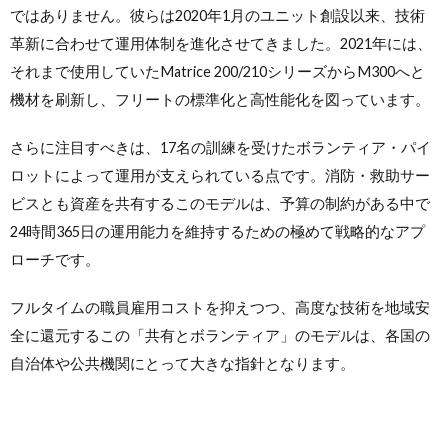
ではありません。彼らは2020年1月のユニット創設以来、技術
革新に合わせて運用体制を進化させてきました。2021年には、
それまで使用していたMatrice 200/210シリーズからM300へと
機材を刷新し、フリートの標準化と高性能化を図っています。
さらに注目すべきは、17名の訓練を受けたボランティア・パイ
ロットによって運用が支えられている点です。消防・救助サー
ビスとも資産を共有するこのモデルは、予算の制約がある中で
24時間365日の運用能力を維持するための極めて戦略的なアプ
ローチです。
フルタイムの職員雇用コストを抑えつつ、高度な技術を地域安
全に還元するこの「共有とボランティア」のモデルは、各国の
自治体や公共機関にとって大きな指針となります。