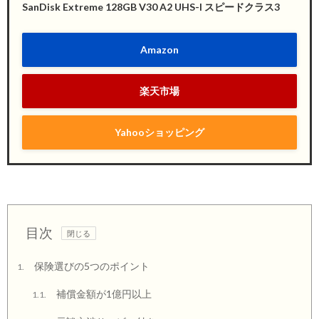
SanDisk Extreme 128GB V30 A2 UHS-I スピードクラス3
Amazon
楽天市場
Yahooショッピング
目次
保険選びの5つのポイント
1.
補償金額が1億円以上
1.1.