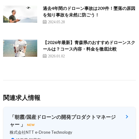
過去4年間のドローン事故は209件！墜落の原因
を知り事故を未然に防ごう！
2024.05.28
【2026年最新】青森県のおすすめドローンスク
ールは？コース内容・料金を徹底比較
2026.01.02
関連求人情報
「朝霞/国産ドローンの開発プロダクトマネージ
ャー 」
NEW
株式会社NTT e-Drone Technology