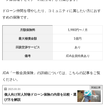
ドローン仲間を増やしたり、コミュニティに属したい方におす
すめの保険です。
月額保険料
1,980円〜 / 月
最大
補償金額
1億円
示談交渉サービス
あり
備考
JDA会員特典あり
JDA「一般会員保険」の詳細については、こちらの記事をご覧
ください。
関連記事
2025.01.01
個人向け対人対物ドローン保険の内容を比較・選
び方を解説