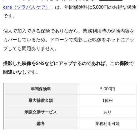
care（ソラパス ケア）
」は、年間保険料は5,000円のお得な保険
です。
個人で加入できる保険でありながら、業務利用時の保険内容を
カバーしているため、ドローンで撮影した映像をネットにアッ
プしても問題ありません。
撮影した映像をSNSなどにアップするのであれば、この保険で
間違いなし
です。
年間保険料
5,000円
最大
補償金額
1億円
示談交渉サービス
あり
備考
業務利用可能