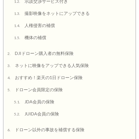
示談交渉サービス付き
1.2.
撮影映像をネットにアップできる
1.3.
人権侵害の補償
1.4.
機体の補償
1.5.
DJIドローン購入者の無料保険
2.
ネットに映像をアップできる人気保険
3.
おすすめ！楽天の1日ドローン保険
4.
ドローン会員限定の保険
5.
JDA会員の保険
5.1.
JUIDA会員の保険
5.2.
ドローン以外の事故を補償する保険
6.