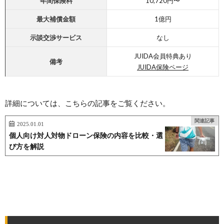
年間保険料
10,720円〜
最大
補償金額
1億円
示談交渉サービス
なし
JUIDA会員特典あり
備考
JUIDA保険ページ
詳細については、こちらの記事をご覧ください。
関連記事
2025.01.01
個人向け対人対物ドローン保険の内容を比較・選
び方を解説