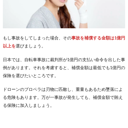
もし事故をしてしまった場合、その
事故を補償する金額は1億円
以上を
選びましょう。
日本では、自転車事故に裁判所が1億円の支払い命令を出した事
例があります。それを考慮すると、補償金額は最低でも1億円の
保険を選びたいところです。
ドローンのプロペラは刃物に匹敵し、重量もあるため墜落によ
る危険もあります。万が一事故が発生しても、補償金額で賄え
る保険に加入しましょう。