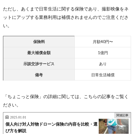
ただし、あくまで日常生活に関する保険であり、撮影映像をネ
ットにアップする業務利用は補償されませんのでご注意くださ
い。
保険料
月額40円〜
最大
補償金額
1億円
示談交渉サービス
あり
備考
日常生活補償
「ちょこっと保険」の詳細に関しては、こちらの記事をご覧く
ださい。
関連記事
2025.01.01
個人向け対人対物ドローン保険の内容を比較・選
び方を解説