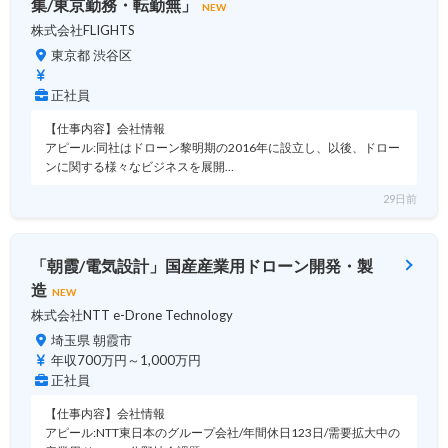
集/東京勤務・転勤無」
NEW
株式会社FLIGHTS
東京都 渋谷区
正社員
【仕事内容】会社情報
アピール:同社はドローン黎明期の2016年に設立し、以後、ドロー
ンに関する様々なビジネスを展開…
29日前
「朝霞/電気設計」国産産業用ドローン開発・製
造
NEW
株式会社NTT e-Drone Technology
埼玉県 朝霞市
年収700万円～1,000万円
正社員
【仕事内容】会社情報
アピール:NTT東日本のグループ会社/年間休日123日/需要拡大中の