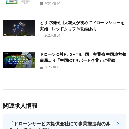
2022.08.10
とりで利根川大花火が初めてドローンショーを
実施 – レッドクリフ ※動画あり
2023.08.24
ドローン会社FLIGHTS、国土交通省 中国地方整
備局より「中国ICTサポート企業」に登録
2023.10.13
関連求人情報
「ドローンサービス提供会社にて事業推進職の募