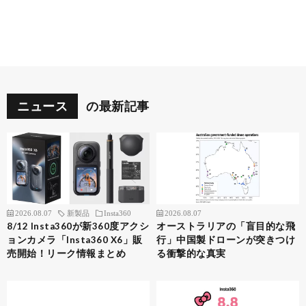
ニュース
の最新記事
2026.08.07
新製品
Insta360
2026.08.07
8/12 Insta360が新360度アクシ
オーストラリアの「盲目的な飛
ョンカメラ「Insta360 X6」販
行」中国製ドローンが突きつけ
売開始！リーク情報まとめ
る衝撃的な真実