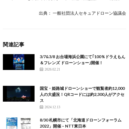
出典： 一般社団法人セキュアドローン協議会
関連記事
3/7&3/8 お台場海浜公園にて｢100％ドラえもん
＆フレンズ ドローンショー｣開催！
2026.02.21
国宝・姫路城ドローンショーで観覧者約12,000
人の大盛況！QRコードには約2,300人がアクセ
ス
2024.12.13
8/30 札幌市にて「北海道ドローンフォーラム
2022」開催 – NTT東日本