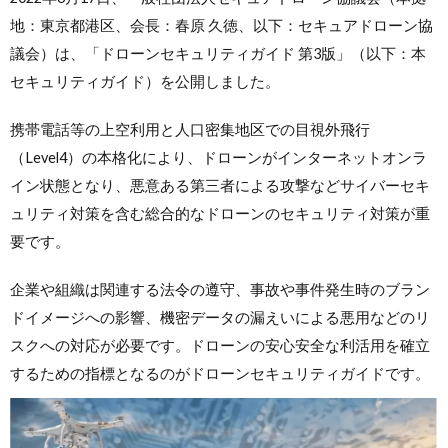
地：東京都港区、会長：春原 久徳、以下：セキュアドローン協
議会）は、「ドローンセキュリティガイド 第3版」（以下：本
セキュリティガイド）を公開しました。
携帯電話等の上空利用と人口密集地区での目視外飛行
（Level4）の本格化により、ドローンがインターネットオンラ
イン状態となり、悪意ある第三者による攻撃などサイバーセキ
ュリティ対策を含む総合的なドローンのセキュリティ対策が重
要です。
企業や組織は関連する法令の遵守、事故や事件発生時のブラン
ドイメージへの影響、機密データの漏えいによる悪用などのリ
スクへの対応が必要です。ドローンの安心安全な利活用を確立
するための指標となるのがドローンセキュリティガイドです。