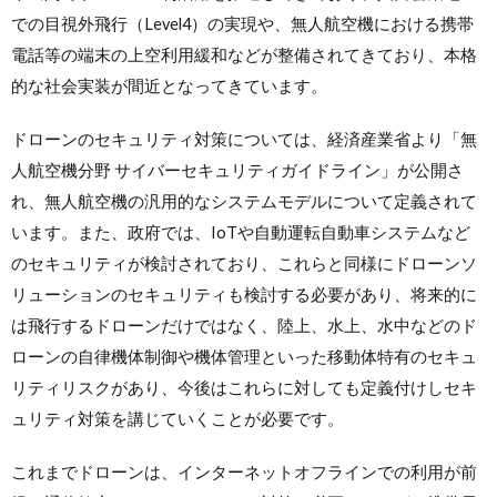
での目視外飛行（Level4）の実現や、無人航空機における携帯
電話等の端末の上空利用緩和などが整備されてきており、本格
的な社会実装が間近となってきています。
ドローンのセキュリティ対策については、経済産業省より「無
人航空機分野 サイバーセキュリティガイドライン」が公開さ
れ、無人航空機の汎用的なシステムモデルについて定義されて
います。また、政府では、IoTや自動運転自動車システムなど
のセキュリティが検討されており、これらと同様にドローンソ
リューションのセキュリティも検討する必要があり、将来的に
は飛行するドローンだけではなく、陸上、水上、水中などのド
ローンの自律機体制御や機体管理といった移動体特有のセキュ
リティリスクがあり、今後はこれらに対しても定義付けしセキ
ュリティ対策を講じていくことが必要です。
これまでドローンは、インターネットオフラインでの利用が前