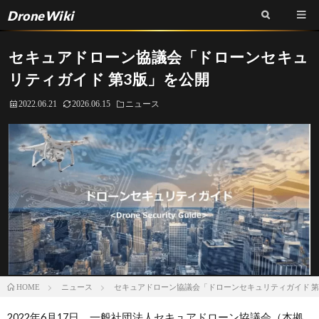
DroneWiki
セキュアドローン協議会「ドローンセキュ
リティガイド 第3版」を公開
2022.06.21
2026.06.15
ニュース
ニュース
セキュアドローン協議会「ドローンセキュリティガイド 第
HOME
2022年6月17日、一般社団法人セキュアドローン協議会（本拠