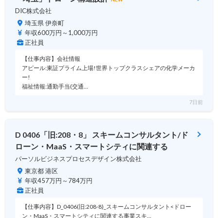
DIC株式会社
埼玉県 伊奈町
年収600万円～1,000万円
正社員
【仕事内容】会社情報
アピール:東証プライム上場!世界トップクラスシェアの化学メーカ
ー!
福祉情報:通勤手当(交通…
7日前
D 0406「旧:208・8」 スキームコンサルタント/ド
ローン・MaaS・スマートシティに関連する
パーソルビジネスプロセスデザイン株式会社
東京都 港区
年収457万円～784万円
正社員
【仕事内容】D_0406(旧:208-8)_スキームコンサルタント<ドロー
ン・MaaS・スマートシティに関連する事業スキ…