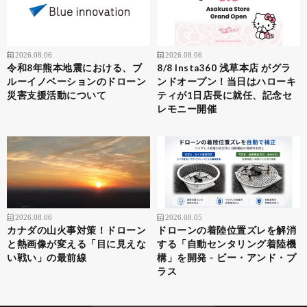
2026.08.06
2026.08.06
令和8年熊本地震における、ブ
8/8 Insta360 浅草本店 がグラ
ルーイノベーションのドローン
ンドオープン！当日はハローキ
災害支援活動について
ティが1日店長に就任、記念セ
レモニー開催
2026.08.06
2026.08.05
カナダの山火事対策！ドローン
ドローンの着陸位置ズレを解消
と熱画像が変える「目に見えな
する「自動センタリング着陸機
い戦い」の最前線
構」を開発 – ビー・アンド・プ
ラス