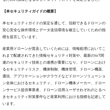
【本セキュリティガイドの概要】
本セキュリティガイドの策定を通して、信頼できるドローンの
安心安全な操作環境とデータ送信環境を確立していくための指
標を提言しています。
産業用ドローンが普及していくためには、情報処理においてこ
れまで配慮されてきた情報セキュリティ対策や、最新のIoT関
連のセキュリティ技術との連携が重要になり、ドローンにおけ
るセキュリティリスク、機体制御、機体管理、ドローン機器、
通信、アプリケーションやクラウドなどドローンソリューショ
ン全体におけるセキュリティ、ドローン機体メーカー、ドロー
ンサービス提供事業者、ドローン活用ユーザそれぞれのとるべ
きセキュリティ対策要件など産業利用における指標を記述して
います。