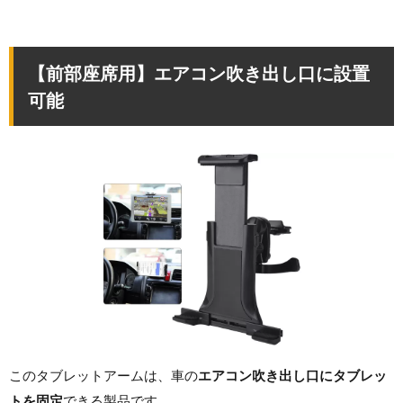
【前部座席用】エアコン吹き出し口に設置
可能
このタブレットアームは、車の
エアコン吹き出し口にタブレッ
トを固定
できる製品です。