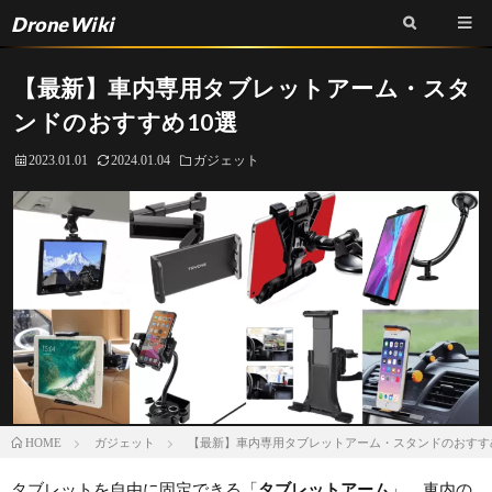
DroneWiki
【最新】車内専用タブレットアーム・スタ
ンドのおすすめ10選
2023.01.01
2024.01.04
ガジェット
ガジェット
【最新】車内専用タブレットアーム・スタンドのおすす
HOME
タブレットを自由に固定できる「
タブレットアーム
」、車内の