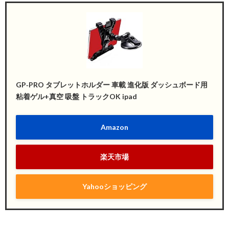
GP‐PRO タブレットホルダー 車載 進化版 ダッシュボード用
粘着ゲル+真空 吸盤 トラックOK ipad
Amazon
楽天市場
Yahooショッピング