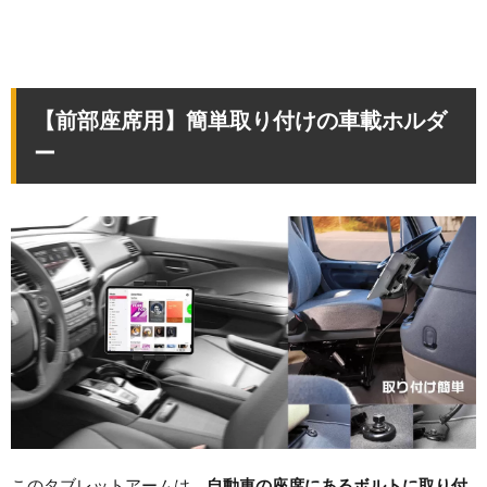
【前部座席用】簡単取り付けの車載ホルダ
ー
このタブレットアームは、
自動車の座席にあるボルトに取り付