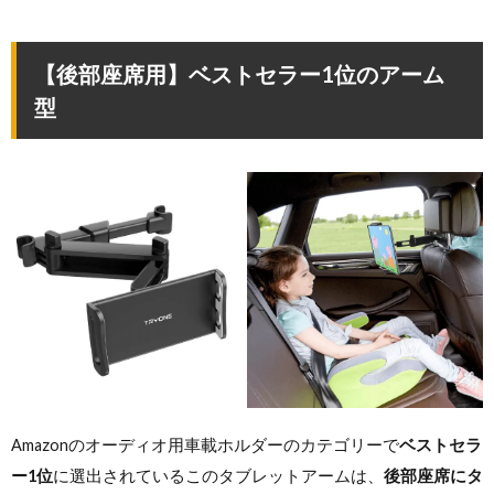
【後部座席用】ベストセラー1位のアーム
型
Amazonのオーディオ用車載ホルダーのカテゴリーで
ベストセラ
ー1位
に選出されているこのタブレットアームは、
後部座席にタ