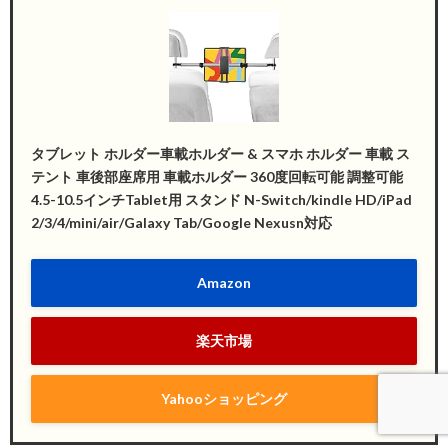
タブレット ホルダー車載ホルダー & スマホ ホルダー 車載 ス
テント 車後部座席用 車載ホルダー 360度回転可能 調整可能
4.5-10.5インチTablet用 スタンド N-Switch/kindle HD/iPad
2/3/4/mini/air/Galaxy Tab/Google Nexusn対応
Amazon
楽天市場
Yahooショッピング