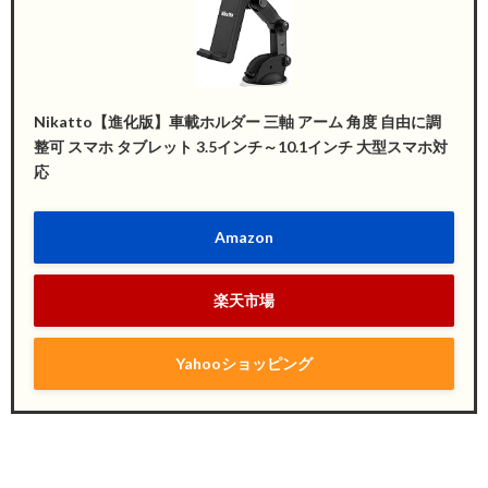
Nikatto【進化版】車載ホルダー 三軸 アーム 角度 自由に調
整可 スマホ タブレット 3.5インチ～10.1インチ 大型スマホ対
応
Amazon
楽天市場
Yahooショッピング