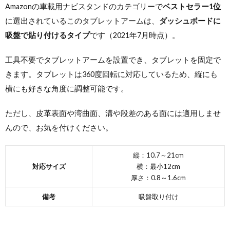
Amazonの車載用ナビスタンドのカテゴリーで
ベストセラー1位
に選出されているこのタブレットアームは、
ダッシュボードに
吸盤で貼り付けるタイプ
です（2021年7月時点）。
工具不要でタブレットアームを設置でき、タブレットを固定で
きます。タブレットは360度回転に対応しているため、縦にも
横にも好きな角度に調整可能です。
ただし、皮革表面や湾曲面、溝や段差のある面には適用しませ
んので、お気を付けください。
縦：10.7～21cm
対応サイズ
横：最小12cm
厚さ：0.8～1.6cm
備考
吸盤取り付け