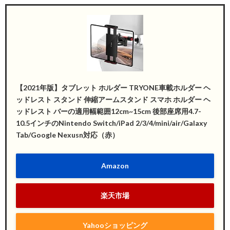
【2021年版】タブレット ホルダー TRYONE車載ホルダー ヘ
ッドレスト スタンド 伸縮アームスタンド スマホ ホルダー ヘ
ッドレスト バーの適用幅範囲12cm~15cm 後部座席用4.7-
10.5インチのNintendo Switch/iPad 2/3/4/mini/air/Galaxy
Tab/Google Nexusn対応（赤）
Amazon
楽天市場
Yahooショッピング