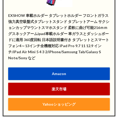
EXSHOW 車載ホルダー タブレットホルダー フロントガラス
強力真空吸盤式タブレットスタンド タブレットアーム サクシ
ョンカップマウントスマホスタンド 柔軟に曲げ可能216ｍｍ
グスネックアームipad車載ホルダー 車ガラスとダッシュボー
ドに適用 360度回転 日本語説明書付き タブレットとスマート
フォン4～13インチ全機種対応 iPad Pro 9.7 11 12.9 イン
チ/iPad Air Mini 5 4 3 2/iPhone/Samsung Tab/Galaxy S
Note/Sony など
Amazon
楽天市場
Yahooショッピング