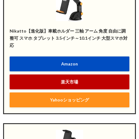
Nikatto【進化版】車載ホルダー 三軸 アーム 角度 自由に調
整可 スマホ タブレット 3.5インチ～10.1インチ 大型スマホ対
応
Amazon
楽天市場
Yahooショッピング