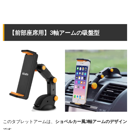
【前部座席用】3軸アームの吸盤型
このタブレットアームは、
ショベルカー風3軸アームのデザイン
です。