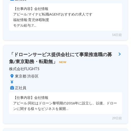
【仕事内容】会社情報
アピール:マイナビ転職AGENTおすすめの求人です
福祉情報:育児休暇制度
モデル給与:7…
14日前
「ドローンサービス提供会社にて事業推進職の募
集/東京勤務・転勤無」
NEW
株式会社FLIGHTS
東京都 渋谷区
正社員
【仕事内容】会社情報
アピール:同社はドローン黎明期の2016年に設立し、以後、ドロー
ンに関する様々なビジネスを展開…
29日前