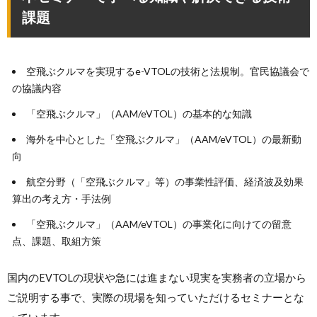
課題
空飛ぶクルマを実現するe-VTOLの技術と法規制。官民協議会で
の協議内容
「空飛ぶクルマ」（AAM/eVTOL）の基本的な知識
海外を中心とした「空飛ぶクルマ」（AAM/eVTOL）の最新動
向
航空分野（「空飛ぶクルマ」等）の事業性評価、経済波及効果
算出の考え方・手法例
「空飛ぶクルマ」（AAM/eVTOL）の事業化に向けての留意
点、課題、取組方策
国内のEVTOLの現状や急には進まない現実を実務者の立場から
ご説明する事で、実際の現場を知っていただけるセミナーとな