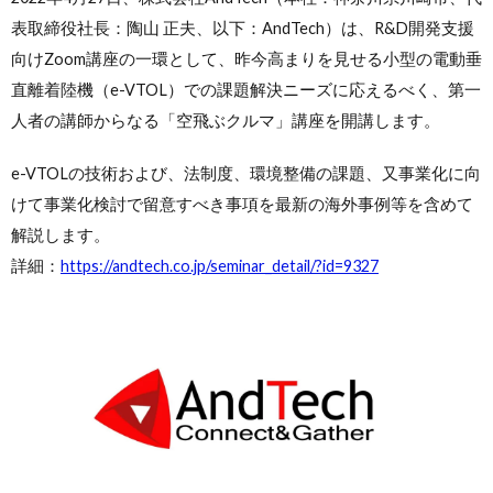
表取締役社長：陶山 正夫、以下：AndTech）は、R&D開発支援
向けZoom講座の一環として、昨今高まりを見せる小型の電動垂
直離着陸機（e-VTOL）での課題解決ニーズに応えるべく、第一
人者の講師からなる「空飛ぶクルマ」講座を開講します。
e-VTOLの技術および、法制度、環境整備の課題、又事業化に向
けて事業化検討で留意すべき事項を最新の海外事例等を含めて
解説します。
詳細：
https://andtech.co.jp/seminar_detail/?id=9327