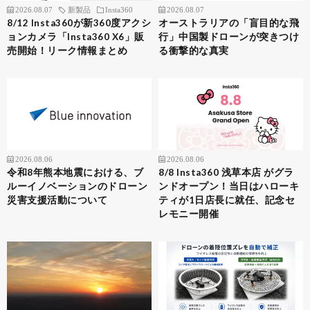
2026.08.07
新製品
Insta360
2026.08.07
8/12 Insta360が新360度アクシ
オーストラリアの「盲目的な飛
ョンカメラ「Insta360 X6」販
行」中国製ドローンが突きつけ
売開始！リーク情報まとめ
る衝撃的な真実
2026.08.06
2026.08.06
令和8年熊本地震における、ブ
8/8 Insta360 浅草本店 がグラ
ルーイノベーションのドローン
ンドオープン！当日はハローキ
災害支援活動について
ティが1日店長に就任、記念セ
レモニー開催