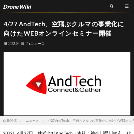
DroneWiki
4/27 AndTech、空飛ぶクルマの事業化に
向けたWEBオンラインセミナー開催
2022.04.16
ニュース
ニュース
4/27 AndTech、空飛ぶクルマの事業化に向けたWEB
HOME
2022年4月27日、株式会社AndTech（本社：神奈川県川崎市、代