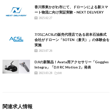
香川県東かがわ市にて、ドローンによる新スマ
ート物流に向け実証実験 – NEXT DELIVERY
2025.02.27
7/31にACSLの販売代理店である岩本石油株式
会社がドローン「SOTEN（蒼天）」の体験会を
実施
2023.07.26
DJIの新製品！Avata用アクセサリー「Goggles
Integra」「DJI RC Motion 2」発表
2023.03.28
DJI
関連求人情報