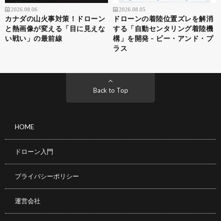
2026.08.06
2026.08.05
カナダの山火事対策！ドローン
ドローンの着陸位置ズレを解消
と熱画像が変える「目に見えな
する「自動センタリング着陸機
い戦い」の最前線
構」を開発 – ビー・アンド・プ
ラス
Back to Top
HOME
ドローン入門
プライバシーポリシー
運営会社