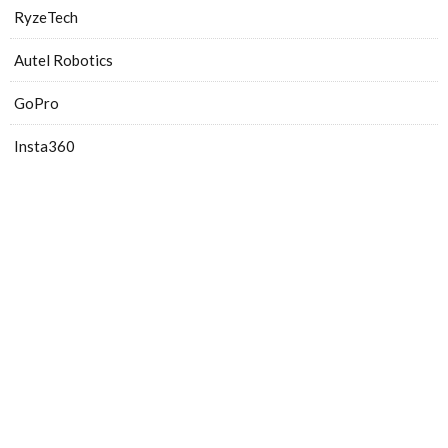
RyzeTech
Autel Robotics
GoPro
Insta360