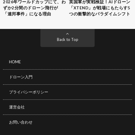
2026年ワールドカップにて、わ
英国軍が実戦検証！AIドローン
ずか2分間のドローン飛行が
「XTEND」が戦場にもたらす5
「連邦事件」になる理由
つの衝撃的なパラダイムシフト
Back to Top
HOME
ドローン入門
プライバシーポリシー
運営会社
お問い合わせ