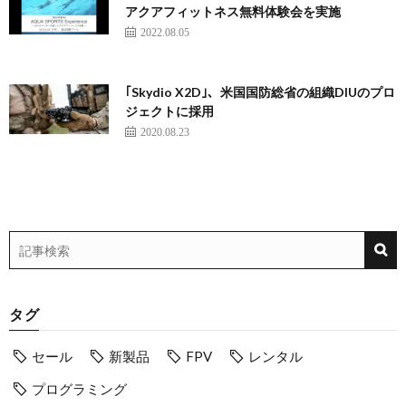
アクアフィットネス無料体験会を実施
2022.08.05
｢Skydio X2D｣、米国国防総省の組織DIUのプロ
ジェクトに採用
2020.08.23
タグ
セール
新製品
FPV
レンタル
プログラミング