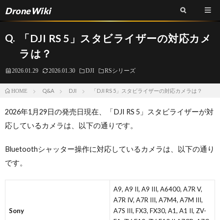
DroneWiki
Q.
「DJI RS 5」スタビライザーの対応カメ
ラは？
2026.01.29
2026.01.30
DJI
RSシリーズ
Q&A
DJI
「DJI RS 5」スタビライザーの対応カメラは？
HOME
2026年1月29日の発売日現在、「DJI RS 5」スタビライザーが対
応しているカメラは、以下の通りです。
Bluetoothシャッター操作に対応しているカメラは、以下の通り
です。
A9, A9 II, A9 III, A6400, A7R V,
A7R IV, A7R III, A7M4, A7M III,
Sony
A7S III, FX3, FX30, A1, A1 II, ZV-