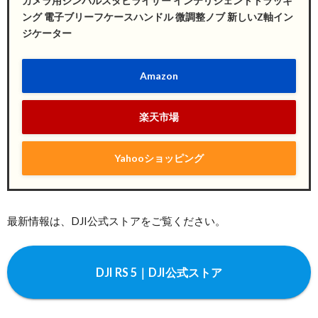
カメラ用ジンバルスタビライザー インテリジェントトラッキ
ング 電子ブリーフケースハンドル 微調整ノブ 新しいZ軸イン
ジケーター
Amazon
楽天市場
Yahooショッピング
最新情報は、DJI公式ストアをご覧ください。
DJI RS 5｜DJI公式ストア