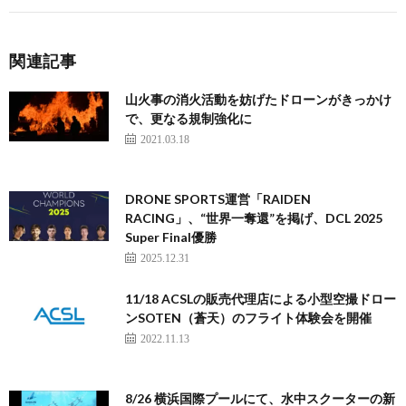
関連記事
山火事の消火活動を妨げたドローンがきっかけ
で、更なる規制強化に
2021.03.18
DRONE SPORTS運営「RAIDEN
RACING」、“世界一奪還”を掲げ、DCL 2025
Super Final優勝
2025.12.31
11/18 ACSLの販売代理店による小型空撮ドロー
ンSOTEN（蒼天）のフライト体験会を開催
2022.11.13
8/26 横浜国際プールにて、水中スクーターの新