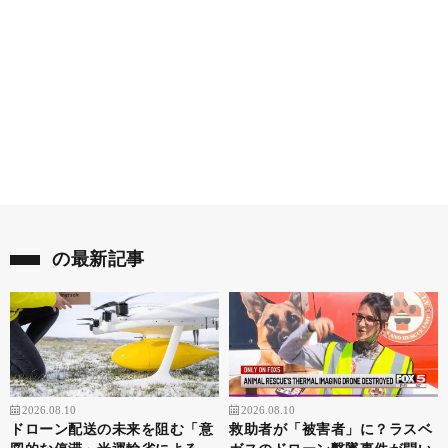
の最新記事
2026.08.10
2026.08.10
ドローン配送の未来を阻む「意
救助者が「被害者」に？ラスベ