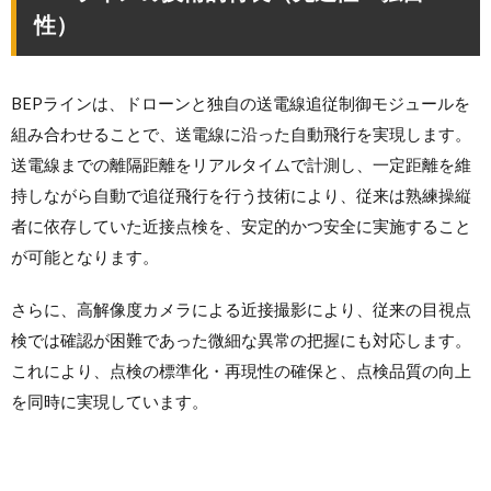
性）
BEPラインは、ドローンと独自の送電線追従制御モジュールを
組み合わせることで、送電線に沿った自動飛行を実現します。
送電線までの離隔距離をリアルタイムで計測し、一定距離を維
持しながら自動で追従飛行を行う技術により、従来は熟練操縦
者に依存していた近接点検を、安定的かつ安全に実施すること
が可能となります。
さらに、高解像度カメラによる近接撮影により、従来の目視点
検では確認が困難であった微細な異常の把握にも対応します。
これにより、点検の標準化・再現性の確保と、点検品質の向上
を同時に実現しています。