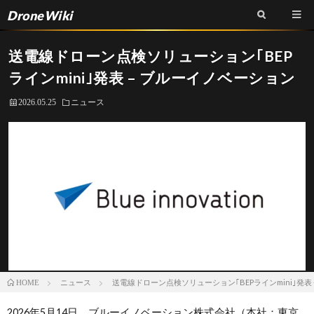
DroneWiki
送電線ドローン点検ソリューション｢BEP
ラインmini｣発表 – ブルーイノベーション
2026.05.25
ニュース
ニュース
送電線ドローン点検ソリューション｢BEPラインmini｣発表
HOME
2026年5月14日、ブルーイノベーション株式会社（本社：東京