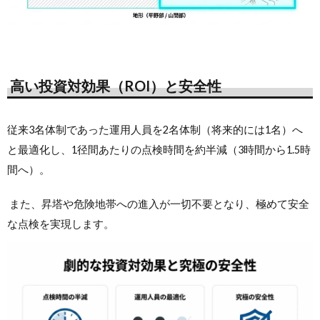
高い投資対効果（ROI）と安全性
従来3名体制であった運用人員を2名体制（将来的には1名）へ
と最適化し、1径間あたりの点検時間を約半減（3時間から1.5時
間へ）。
また、昇塔や危険地帯への進入が一切不要となり、極めて安全
な点検を実現します。