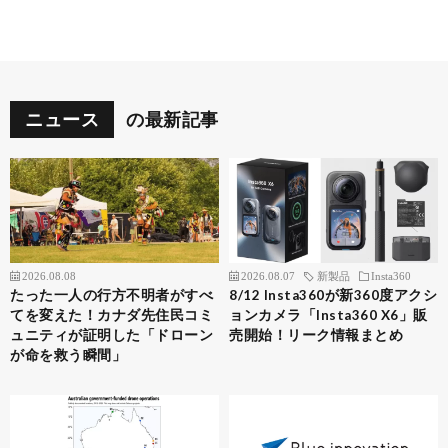
ニュース
の最新記事
2026.08.08
2026.08.07
新製品
Insta360
たった一人の行方不明者がすべ
8/12 Insta360が新360度アクシ
てを変えた！カナダ先住民コミ
ョンカメラ「Insta360 X6」販
ュニティが証明した「ドローン
売開始！リーク情報まとめ
が命を救う瞬間」