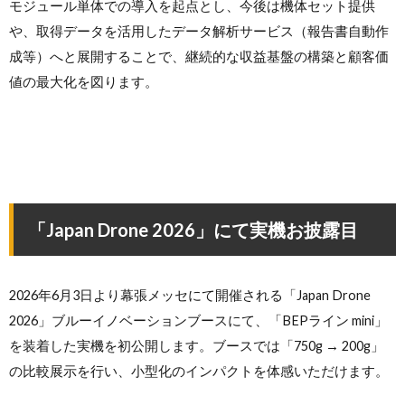
モジュール単体での導入を起点とし、今後は機体セット提供
や、取得データを活用したデータ解析サービス（報告書自動作
成等）へと展開することで、継続的な収益基盤の構築と顧客価
値の最大化を図ります。
「Japan Drone 2026」にて実機お披露目
2026年6月3日より幕張メッセにて開催される「Japan Drone
2026」ブルーイノベーションブースにて、「BEPライン mini」
を装着した実機を初公開します。ブースでは「750g → 200g」
の比較展示を行い、小型化のインパクトを体感いただけます。