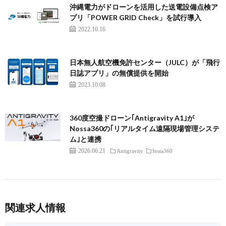
沖縄電力がドローンを活用した送電設備点検ア
プリ「POWER GRID Check」を試行導入
2022.10.16
日本無人航空機免許センター（JULC）が「飛行
日誌アプリ」の無償提供を開始
2023.10.08
360度空撮ドローン｢Antigravity A1｣が
Nossa360の｢リアルタイム遠隔現場管理システ
ム｣と連携
2026.06.21
Antigravity
Insta360
関連求人情報