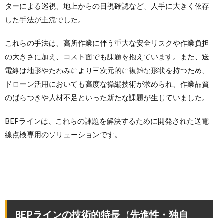
ターによる巡視、地上からの目視確認など、人手に大きく依存
した手法が主流でした。
これらの手法は、高所作業に伴う重大な安全リスクや作業負担
の大きさに加え、コスト面でも課題を抱えています。また、送
電線は地形やたわみにより三次元的に複雑な形状を持つため、
ドローン活用においても高度な操縦技術が求められ、作業品質
のばらつきや人材不足といった新たな課題が生じていました。
BEPラインは、これらの課題を解決するために開発された送電
線点検専用のソリューションです。
BEPラインの技術的特長（先進性・独自