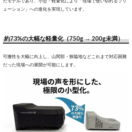
たモデルであり、小型・軽量化により「現場で使い切れるソリ
ューション」への進化を実現しています。
約73%の大幅な軽量化（750g → 200g未満）
可搬性を大幅に向上し、山間部・狭隘地などこれまで対応困難
だった現場への展開が可能にします。