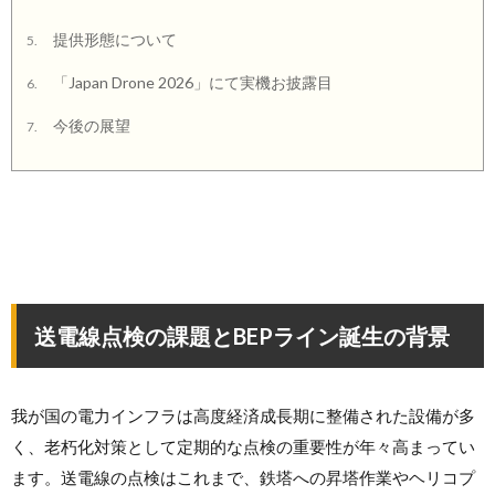
提供形態について
5.
「Japan Drone 2026」にて実機お披露目
6.
今後の展望
7.
送電線点検の課題とBEPライン誕生の背景
我が国の電力インフラは高度経済成長期に整備された設備が多
く、老朽化対策として定期的な点検の重要性が年々高まってい
ます。送電線の点検はこれまで、鉄塔への昇塔作業やヘリコプ