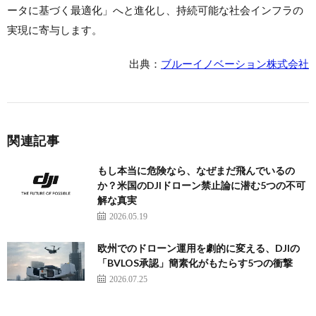
ータに基づく最適化」へと進化し、持続可能な社会インフラの
実現に寄与します。
出典：
ブルーイノベーション株式会社
関連記事
もし本当に危険なら、なぜまだ飛んでいるの
か？米国のDJIドローン禁止論に潜む5つの不可
解な真実
2026.05.19
欧州でのドローン運用を劇的に変える、DJIの
「BVLOS承認」簡素化がもたらす5つの衝撃
2026.07.25