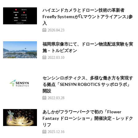
ハイエンドカメラとドローン技術の革新者
Freefly Systemsが｢Lマウントアライアンス｣参
入
2026.04.23
福岡県宗像市にて、ドローン物流配送実験を実
施 – トルビズオン
2022.03.10
センシンロボティクス、多様な働き方を実現す
る拠点「SENSYN ROBOTICS サッポロラボ」
開設
2022.03.28
あしかがフラワーパークで初の「Flower
Fantasy ドローンショー」開催決定 – レッドク
リフ
2025.12.16