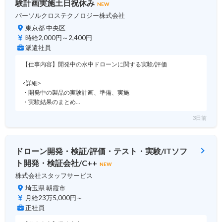
験計画実施土日祝休み
NEW
パーソルクロステクノロジー株式会社
東京都 中央区
時給2,000円～2,400円
派遣社員
【仕事内容】開発中の水中ドローンに関する実験/評価
<詳細>
・開発中の製品の実験計画、準備、実施
・実験結果のまとめ…
3日前
ドローン開発・検証/評価・テスト・実験/ITソフ
ト開発・検証会社/C++
NEW
株式会社スタッフサービス
埼玉県 朝霞市
月給23万5,000円～
正社員