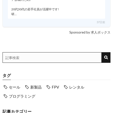
20代30代の若手社員が活躍中です!
研…
37日前
Sponsored by 求人ボックス
タグ
セール
新製品
FPV
レンタル
プログラミング
記事カテゴリー