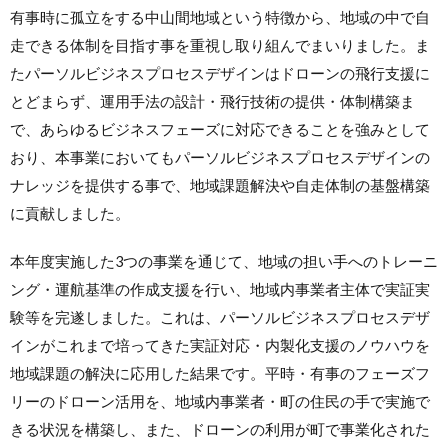
有事時に孤立をする中山間地域という特徴から、地域の中で自
走できる体制を目指す事を重視し取り組んでまいりました。ま
たパーソルビジネスプロセスデザインはドローンの飛行支援に
とどまらず、運用手法の設計・飛行技術の提供・体制構築ま
で、あらゆるビジネスフェーズに対応できることを強みとして
おり、本事業においてもパーソルビジネスプロセスデザインの
ナレッジを提供する事で、地域課題解決や自走体制の基盤構築
に貢献しました。
本年度実施した3つの事業を通じて、地域の担い手へのトレーニ
ング・運航基準の作成支援を行い、地域内事業者主体で実証実
験等を完遂しました。これは、パーソルビジネスプロセスデザ
インがこれまで培ってきた実証対応・内製化支援のノウハウを
地域課題の解決に応用した結果です。平時・有事のフェーズフ
リーのドローン活用を、地域内事業者・町の住民の手で実施で
きる状況を構築し、また、ドローンの利用が町で事業化された