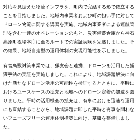
対応を見据えた物流インフラを、町内で完結する形で確立する
ことを目指しました。地域内事業者および町の担い手に対して
ドローン物流に関する講習を実施、地域内事業者による運航管
理を含む一連のオペレーションのもと、災害備蓄倉庫から神石
高原町役場本庁に至るルートでの実証実験を完遂しました。そ
の結果、地域自走型の運用体制の実現可能性を示しました。
有害鳥獣対策事業では、猟友会と連携、ドローンを活用した捕
獲手法の実証を実施しました。これにより、地域課題解決に向
けた新たなドローン活用の可能性を検証するとともに、平時に
おけるユースケースの拡充と地域へのドローン定着の加速を図
りました。平時の活用機会の拡充は、有事における迅速な運用
にも直結することから、地域課題に即した平時と有事を問わな
いフェーズフリーの運用体制構築に向け、基盤を整備しまし
た。