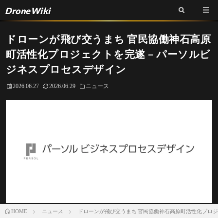
DroneWiki
ドローンが飛び交うまち 官民協働神石高原
町活性化プロジェクトを完遂 – パーソルビ
ジネスプロセスデザイン
2026.06.27
2026.06.29
ニュース
ニュース
ドローンが飛び交うまち 官民協働神石高原町活性化プロジ
HOME