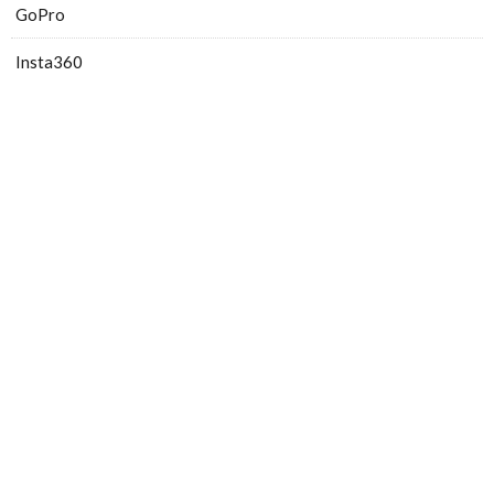
GoPro
Insta360