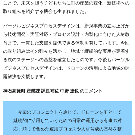
ことで、未来を担う子どもたちに町の産業の変化・新技術への
取り組みを紹介する機会も生まれました。
パーソルビジネスプロセスデザインは、新規事業の立ち上げか
ら技術開発・実証対応・プロセス設計・内製化に向けた人材教
育まで、一貫した支援を提供できる体制を有しています。今回
の取り組みはその強みを活かし、地域で継続的な実用が定着す
る次のステージへの基盤を確立したものです。今後もパーソル
ビジネスプロセスデザインは、ドローンの活用による地域の課
題解決を支援します。
神石高原町 産業課 課長補佐 中野 達也 のコメント
「今回のプロジェクトを通じて、ドローンを町として
継続的に活用していくための日常の運用から有事の対
応手順まで含めた運用プロセスや人材育成の基盤を整