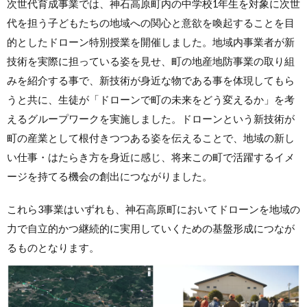
次世代育成事業では、神石高原町内の中学校1年生を対象に次世
代を担う子どもたちの地域への関心と意欲を喚起することを目
的としたドローン特別授業を開催しました。地域内事業者が新
技術を実際に担っている姿を見せ、町の地産地防事業の取り組
みを紹介する事で、新技術が身近な物である事を体現してもら
うと共に、生徒が「ドローンで町の未来をどう変えるか」を考
えるグループワークを実施しました。ドローンという新技術が
町の産業として根付きつつある姿を伝えることで、地域の新し
い仕事・はたらき方を身近に感じ、将来この町で活躍するイメ
ージを持てる機会の創出につながりました。
これら3事業はいずれも、神石高原町においてドローンを地域の
力で自立的かつ継続的に実用していくための基盤形成につなが
るものとなります。