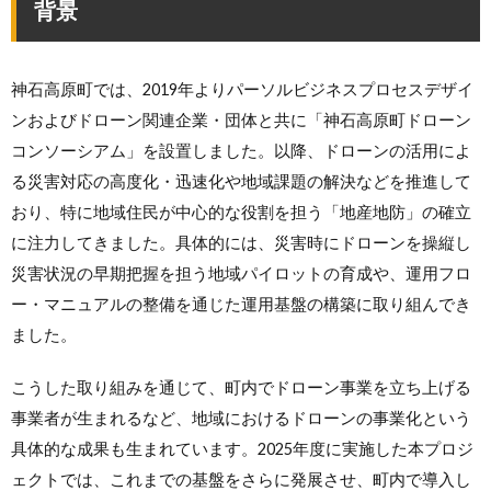
背景
神石高原町では、2019年よりパーソルビジネスプロセスデザイ
ンおよびドローン関連企業・団体と共に「神石高原町ドローン
コンソーシアム」を設置しました。以降、ドローンの活用によ
る災害対応の高度化・迅速化や地域課題の解決などを推進して
おり、特に地域住民が中心的な役割を担う「地産地防」の確立
に注力してきました。具体的には、災害時にドローンを操縦し
災害状況の早期把握を担う地域パイロットの育成や、運用フロ
ー・マニュアルの整備を通じた運用基盤の構築に取り組んでき
ました。
こうした取り組みを通じて、町内でドローン事業を立ち上げる
事業者が生まれるなど、地域におけるドローンの事業化という
具体的な成果も生まれています。2025年度に実施した本プロジ
ェクトでは、これまでの基盤をさらに発展させ、町内で導入し