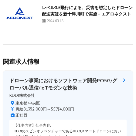
レベル3.5飛行による、災害を想定したドローン
配送実証を新十津川町で実施 – エアロネクスト
2024.03.18
関連求人情報
ドローン事業におけるソフトウェア開発PO5G/グ
ローバル通信/IoTモダンな技術
KDDI株式会社
東京都 中央区
月給31万2,000円～55万4,000円
正社員
【仕事内容】仕事内容:
KDDIのスピンオフベンチャーであるKDDIスマートドローンにおい