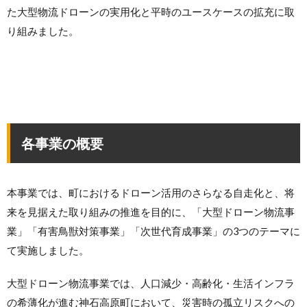
た大型物流ドローンの実用化と平時のユースケースの拡充に取
り組みました。
各事業の概要
本事業では、町におけるドローン活用のさらなる自走化と、将
来を見据えた取り組みの推進を目的に、「大型ドローン物流事
業」「有害鳥獣対策事業」「次世代育成事業」の3つのテーマに
て実施しました。
大型ドローン物流事業では、人口減少・高齢化・生活インフラ
の希薄化が進む神石高原町において、災害時の孤立リスクへの