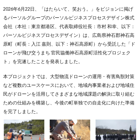
2026年6月22日、「はたらいて、笑おう。」をビジョンに掲げ
るパーソルグループのパーソルビジネスプロセスデザイン株式
会社（本社：東京都港区、代表取締役社長：市村 和幸、以下：
パーソルビジネスプロセスデザイン）は、広島県神石郡神石高
原町（町長：入江 嘉則、以下：神石高原町）から受託した「ド
ローンが飛び交うまち 官民協働神石高原町活性化プロジェク
ト」を完遂したことを発表しました。
本プロジェクトでは、大型物流ドローンの運用・有害鳥獣対策
など複数のユースケースにおいて、地域内事業者および地域住
民がドローンを活用してさまざまな地域課題の解決に取り組む
ための仕組みを構築し、今後の町単独での自走化に向けた準備
を完了しました。